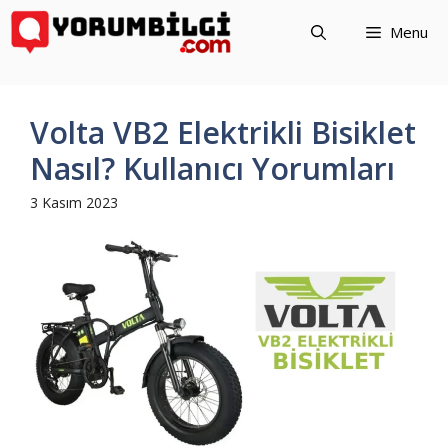
İçeriğe
Menu
atla
Volta VB2 Elektrikli Bisiklet
Nasıl? Kullanıcı Yorumları
3 Kasım 2023