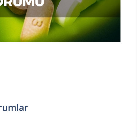
orumlar