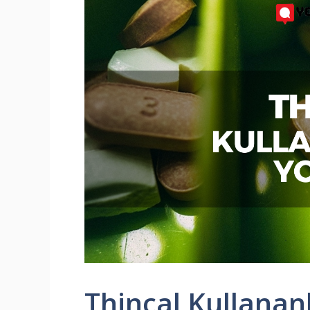
Thincal Kullana