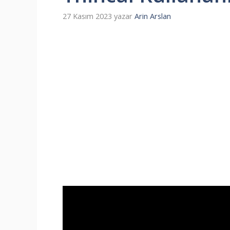
27 Kasım 2023
yazar
Arin Arslan