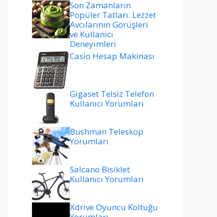
Son Zamanların
Popüler Tatları: Lezzet
Avcılarının Görüşleri
ve Kullanıcı
Deneyimleri
Casio Hesap Makinası
Gigaset Telsiz Telefon
Kullanıcı Yorumları
Bushman Teleskop
Yorumları
Salcano Bisiklet
Kullanıcı Yorumları
Xdrive Oyuncu Koltuğu
Yorumları