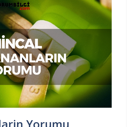
nlarin Yorumu