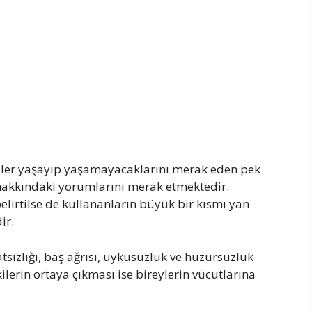
kiler yaşayıp yaşamayacaklarını merak eden pek
r hakkındaki yorumlarını merak etmektedir.
belirtilse de kullananların büyük bir kısmı yan
ir.
tsızlığı, baş ağrısı, uykusuzluk ve huzursuzluk
ilerin ortaya çıkması ise bireylerin vücutlarına