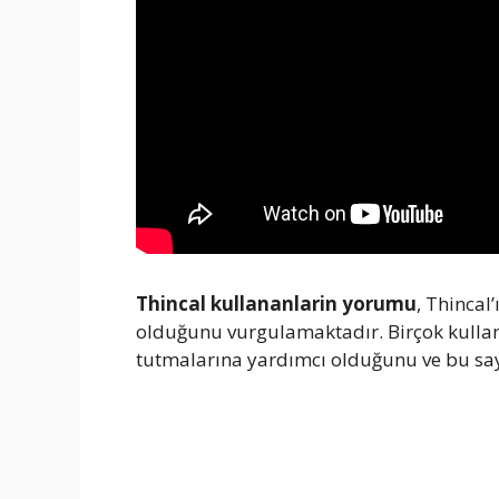
Thincal kullananlarin yorumu
, Thincal
olduğunu vurgulamaktadır. Birçok kullanıc
tutmalarına yardımcı olduğunu ve bu say