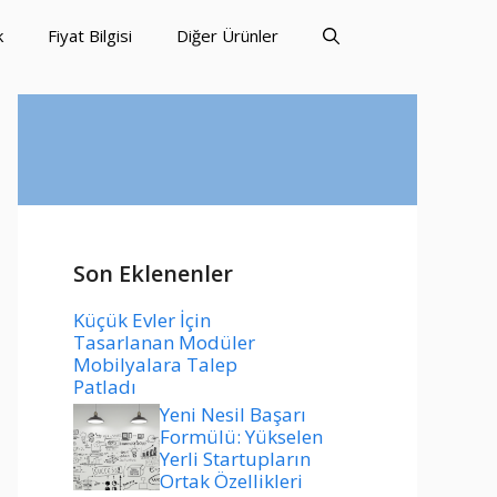
k
Fiyat Bilgisi
Diğer Ürünler
Son Eklenenler
Küçük Evler İçin
Tasarlanan Modüler
Mobilyalara Talep
Patladı
Yeni Nesil Başarı
Formülü: Yükselen
Yerli Startupların
Ortak Özellikleri