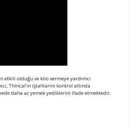
’ın etkili olduğu ve kilo vermeye yardımcı
ı, Thincal’ın iştahlarını kontrol altında
ede daha az yemek yediklerini ifade etmektedir.