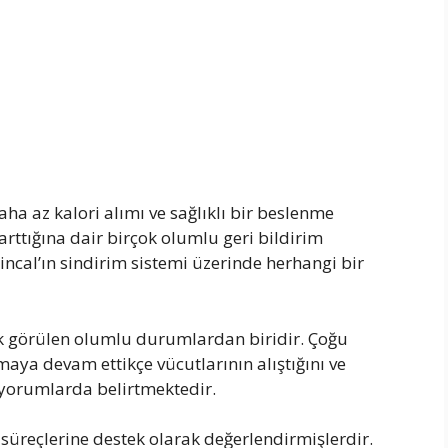
daha az kalori alımı ve sağlıklı bir beslenme
 arttığına dair birçok olumlu geri bildirim
incal’ın sindirim sistemi üzerinde herhangi bir
ok görülen olumlu durumlardan biridir. Çoğu
maya devam ettikçe vücutlarının alıştığını ve
 yorumlarda belirtmektedir.
bı süreçlerine destek olarak değerlendirmişlerdir.