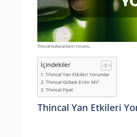
Thincal Kullananlarin Yorumu
İçindekiler
Thincal Yan Etkileri Yorumlar
Thincal Göbek Eritir Mi?
Thincal Fiyat
Thincal Yan Etkileri Y