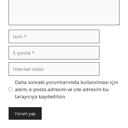
İsim
E-
posta
İnternet
sitesi
Daha sonraki yorumlarımda kullanılması için
adım, e-posta adresim ve site adresim bu
tarayıcıya kaydedilsin.