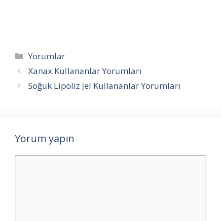
Kategoriler
Yorumlar
Xanax Kullananlar Yorumları
Soğuk Lipoliz Jel Kullananlar Yorumları
Yorum yapın
Yorum