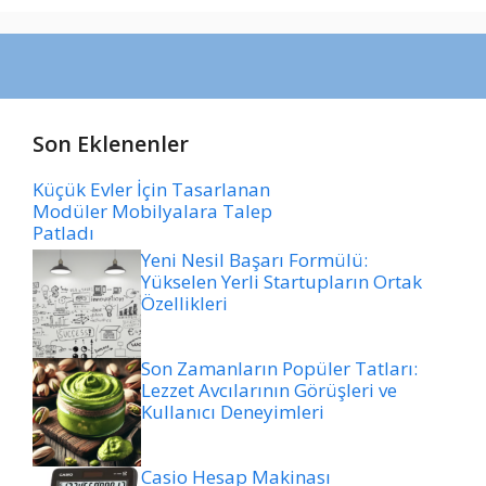
Son Eklenenler
Küçük Evler İçin Tasarlanan
Modüler Mobilyalara Talep
Patladı
Yeni Nesil Başarı Formülü:
Yükselen Yerli Startupların Ortak
Özellikleri
Son Zamanların Popüler Tatları:
Lezzet Avcılarının Görüşleri ve
Kullanıcı Deneyimleri
Casio Hesap Makinası