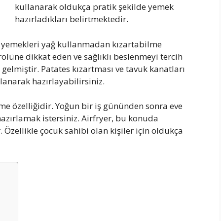
kullanarak oldukça pratik şekilde yemek
hazırladıkları belirtmektedir.
i, yemekleri yağ kullanmadan kızartabilme
rolüne dikkat eden ve sağlıklı beslenmeyi tercih
 gelmiştir. Patates kızartması ve tavuk kanatları
lanarak hazırlayabilirsiniz.
şirme özelliğidir. Yoğun bir iş gününden sonra eve
zırlamak istersiniz. Airfryer, bu konuda
Özellikle çocuk sahibi olan kişiler için oldukça