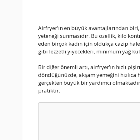
Airfryer’ın en büyük avantajlarından bir
yeteneği sunmasıdır. Bu özellik, kilo kont
eden birçok kadın için oldukça cazip hale
gibi lezzetli yiyecekleri, minimum yağ kul
Bir diğer önemli artı, airfryer’ın hızlı pi
döndüğünüzde, akşam yemeğini hızlıca ha
gerçekten büyük bir yardımcı olmaktadır. 
pratiktir.