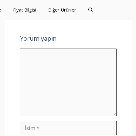
k
Fiyat Bilgisi
Diğer Ürünler
Yorum yapın
Yorum
İsim