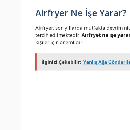
Airfryer Ne İşe Yarar?
Airfryer, son yıllarda mutfakta devrim nit
tercih edilmektedir.
Airfryet ne işe yara
kişiler için önemlidir.
İlginizi Çekebilir:
Yanlış Ağa Gönderile