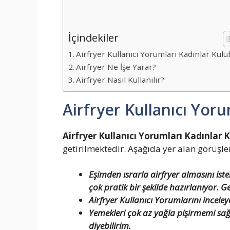
İçindekiler
Airfryer Kullanıcı Yorumları Kadınlar Kul
Airfryer Ne İşe Yarar?
Airfryer Nasıl Kullanılır?
Airfryer Kullanıcı Yor
Airfryer Kullanıcı Yorumları Kadınlar 
getirilmektedir. Aşağıda yer alan görüşleri
Eşimden ısrarla airfryer almasını i
çok pratik bir şekilde hazırlanıyor. 
Airfryer Kullanıcı Yorumlarını incele
Yemekleri çok az yağla pişirmemi sağlı
diyebilirim.