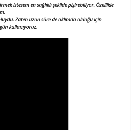
rmek istesem en sağlıklı şekilde pişirebiliyor. Özellikle
im.
mluydu. Zaten uzun süre de aklımda olduğu için
 gün kullanıyoruz.