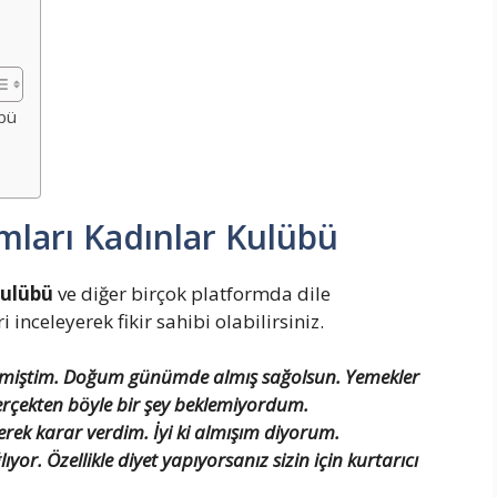
übü
umları Kadınlar Kulübü
Kulübü
ve diğer birçok platformda dile
 inceleyerek fikir sahibi olabilirsiniz.
stemiştim. Doğum günümde almış sağolsun. Yemekler
Gerçekten böyle bir şey beklemiyordum.
yerek karar verdim. İyi ki almışım diyorum.
yor. Özellikle diyet yapıyorsanız sizin için kurtarıcı