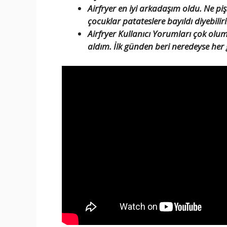
Airfryer en iyi arkadaşım oldu. Ne pişi
çocuklar patateslere bayıldı diyebilir
Airfryer Kullanıcı Yorumları çok olu
aldım. İlk günden beri neredeyse her