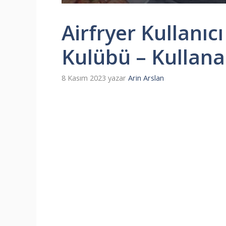
Airfryer Kullanıc
Kulübü – Kullana
8 Kasım 2023
yazar
Arin Arslan