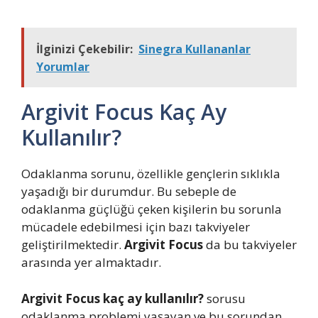
İlginizi Çekebilir:
Sinegra Kullananlar
Yorumlar
Argivit Focus Kaç Ay
Kullanılır?
Odaklanma sorunu, özellikle gençlerin sıklıkla
yaşadığı bir durumdur. Bu sebeple de
odaklanma güçlüğü çeken kişilerin bu sorunla
mücadele edebilmesi için bazı takviyeler
geliştirilmektedir.
Argivit Focus
da bu takviyeler
arasında yer almaktadır.
Argivit Focus kaç ay kullanılır?
sorusu
odaklanma problemi yaşayan ve bu sorundan