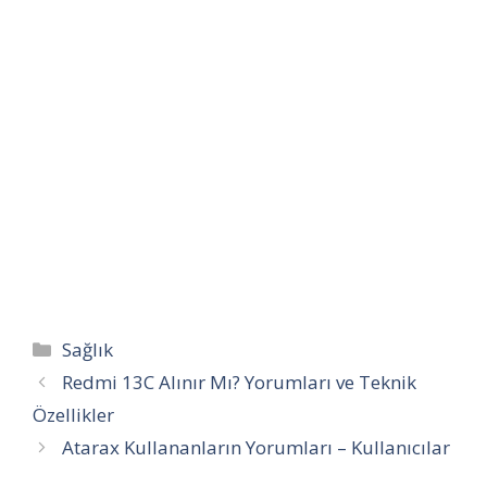
Kategoriler
Sağlık
Redmi 13C Alınır Mı? Yorumları ve Teknik
Özellikler
Atarax Kullananların Yorumları – Kullanıcılar