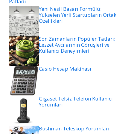
Patladı
Yeni Nesil Başarı Formülü:
Yükselen Yerli Startupların Ortak
Özellikleri
Son Zamanların Popüler Tatları:
Lezzet Avcılarının Görüşleri ve
Kullanıcı Deneyimleri
Casio Hesap Makinası
Gigaset Telsiz Telefon Kullanıcı
Yorumları
Bushman Teleskop Yorumları