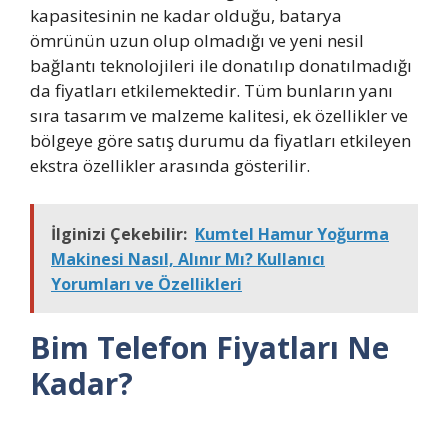
kapasitesinin ne kadar olduğu, batarya
ömrünün uzun olup olmadığı ve yeni nesil
bağlantı teknolojileri ile donatılıp donatılmadığı
da fiyatları etkilemektedir. Tüm bunların yanı
sıra tasarım ve malzeme kalitesi, ek özellikler ve
bölgeye göre satış durumu da fiyatları etkileyen
ekstra özellikler arasında gösterilir.
İlginizi Çekebilir:
Kumtel Hamur Yoğurma
Makinesi Nasıl, Alınır Mı? Kullanıcı
Yorumları ve Özellikleri
Bim Telefon Fiyatları Ne
Kadar?