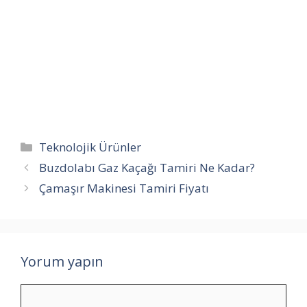
Kategoriler
Teknolojik Ürünler
Buzdolabı Gaz Kaçağı Tamiri Ne Kadar?
Çamaşır Makinesi Tamiri Fiyatı
Yorum yapın
Yorum