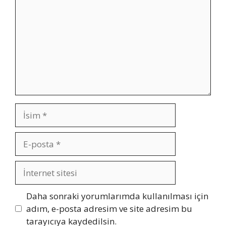
İsim
E-
posta
İnternet
sitesi
Daha sonraki yorumlarımda kullanılması için
adım, e-posta adresim ve site adresim bu
tarayıcıya kaydedilsin.