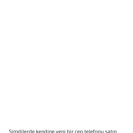
Şimdilerde kendine yeni bir cep telefonu satın