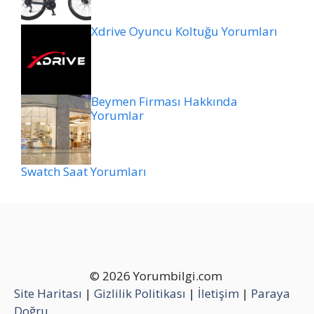
Xdrive Oyuncu Koltuğu Yorumları
Beymen Firması Hakkında
Yorumlar
Swatch Saat Yorumları
© 2026 Yorumbilgi.com
Site Haritası
|
Gizlilik Politikası
|
İletişim
|
Paraya
Doğru