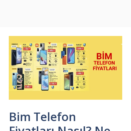
Bim Telefon
Fiyatları Nasıl? Ne