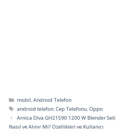
Kategoriler
mobil
,
Android Telefon
Etiketler
android telefon
,
Cep Telefonu
,
Oppo
Arnica Diva GH21590 1200 W Blender Seti
Nasıl ve Alınır Mı? Özellikleri ve Kullanıcı