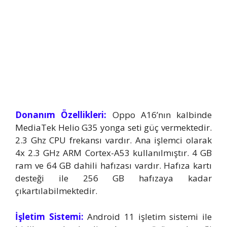
Donanım Özellikleri:
Oppo A16’nın kalbinde
MediaTek Helio G35 yonga seti güç vermektedir.
2.3 Ghz CPU frekansı vardır. Ana işlemci olarak
4x 2.3 GHz ARM Cortex-A53 kullanılmıştır. 4 GB
ram ve 64 GB dahili hafızası vardır. Hafıza kartı
desteği ile 256 GB hafızaya kadar
çıkartılabilmektedir.
İşletim Sistemi:
Android 11 işletim sistemi ile