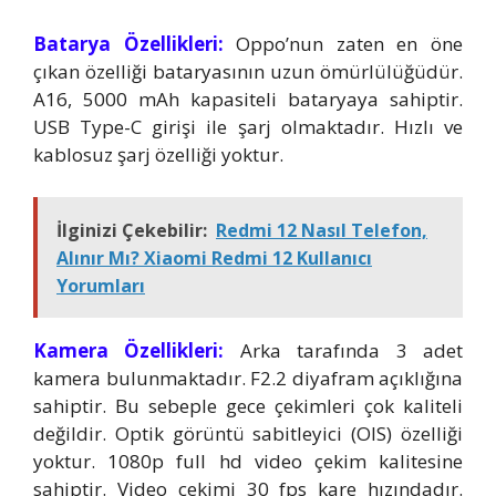
Batarya Özellikleri:
Oppo’nun zaten en öne
çıkan özelliği bataryasının uzun ömürlülüğüdür.
A16, 5000 mAh kapasiteli bataryaya sahiptir.
USB Type-C girişi ile şarj olmaktadır. Hızlı ve
kablosuz şarj özelliği yoktur.
İlginizi Çekebilir:
Redmi 12 Nasıl Telefon,
Alınır Mı? Xiaomi Redmi 12 Kullanıcı
Yorumları
Kamera Özellikleri:
Arka tarafında 3 adet
kamera bulunmaktadır. F2.2 diyafram açıklığına
sahiptir. Bu sebeple gece çekimleri çok kaliteli
değildir. Optik görüntü sabitleyici (OIS) özelliği
yoktur. 1080p full hd video çekim kalitesine
sahiptir. Video çekimi 30 fps kare hızındadır.