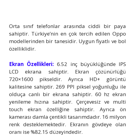
Orta sınıf telefonlar arasında ciddi bir paya
sahiptir. Türkiye’nin en çok tercih edilen Oppo
modellerinden bir tanesidir. Uygun fiyatlı ve bol
özelliklidir.
Ekran Özellikleri:
6.52 inç büyüklüğünde IPS
LCD ekrana sahiptir. Ekran çözünürlüğü
720×1600 pikseldir. Ayrıca HD+ görüntü
kalitesine sahiptir. 269 PPI piksel yoğunluğu ile
olduça canlı bir ekrana sahiptir. 60 hz ekran
yenileme hızına sahiptir. Çerçevesiz ve multi
touch ekran özelliğine sahiptir. Ayrıca ön
kamerası damla çentikli tasarımdadır. 16 milyon
renk desteklemektedir. Ekranın gövdeye olan
oranı ise %82.15 düzeyindedir.