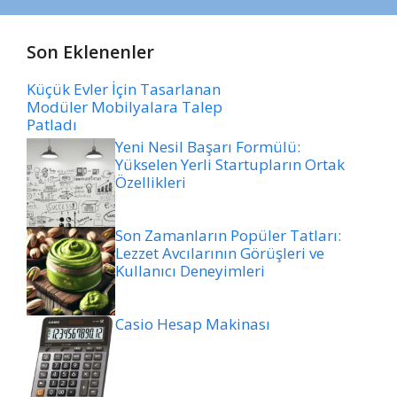
Son Eklenenler
Küçük Evler İçin Tasarlanan
Modüler Mobilyalara Talep
Patladı
Yeni Nesil Başarı Formülü:
Yükselen Yerli Startupların Ortak
Özellikleri
Son Zamanların Popüler Tatları:
Lezzet Avcılarının Görüşleri ve
Kullanıcı Deneyimleri
Casio Hesap Makinası