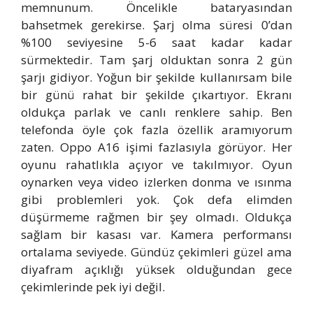
memnunum. Öncelikle bataryasından
bahsetmek gerekirse. Şarj olma süresi 0’dan
%100 seviyesine 5-6 saat kadar kadar
sürmektedir. Tam şarj olduktan sonra 2 gün
şarjı gidiyor. Yoğun bir şekilde kullanırsam bile
bir günü rahat bir şekilde çıkartıyor. Ekranı
oldukça parlak ve canlı renklere sahip. Ben
telefonda öyle çok fazla özellik aramıyorum
zaten. Oppo A16 işimi fazlasıyla görüyor. Her
oyunu rahatlıkla açıyor ve takılmıyor. Oyun
oynarken veya video izlerken donma ve ısınma
gibi problemleri yok. Çok defa elimden
düşürmeme rağmen bir şey olmadı. Oldukça
sağlam bir kasası var. Kamera performansı
ortalama seviyede. Gündüz çekimleri güzel ama
diyafram açıklığı yüksek olduğundan gece
çekimlerinde pek iyi değil.