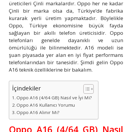
üreticileri Çinli markalardır. Oppo her ne kadar
Çinli bir marka olsa da, Türkiye’de fabrika
kurarak yerli üretim yapmaktadır. Böylelikle
Oppo, Türkiye ekonomisine büyük fayda
sağlayan bir akıllı telefon üreticisidir. Oppo
telefonları genelde dayanıklı ve uzun
ömürlülüğü ile bilinmektedir. A16 modeli ise
şuan piyasada yer alan en iyi fiyat performans
telefonlarından bir tanesidir. Şimdi gelin Oppo
A16 teknik özelliklerine bir bakalım.
İçindekiler
Oppo A16 (4/64 GB) Nasıl ve İyi Mi?
Oppo A16 Kullanıcı Yorumu
Oppo A16 Alınır Mı?
Oppo A16 (4/64 GB) Nasıl