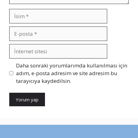
İsim
E-
posta
İnternet
sitesi
Daha sonraki yorumlarımda kullanılması için
adım, e-posta adresim ve site adresim bu
tarayıcıya kaydedilsin.