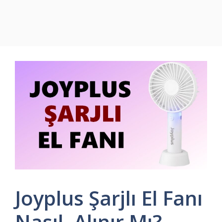
Joyplus Şarjlı El Fanı
Nasıl, Alınır Mı?