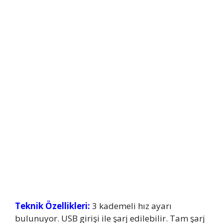
Teknik Özellikleri:
3 kademeli hız ayarı
bulunuyor. USB girişi ile şarj edilebilir. Tam şarj