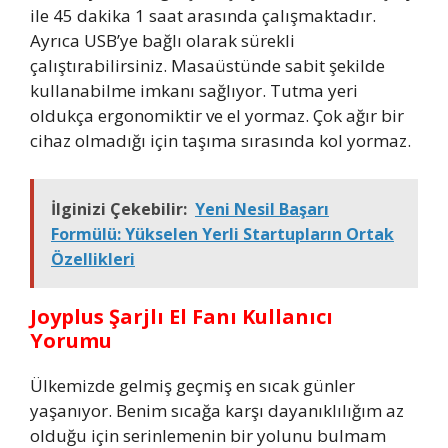
ile 45 dakika 1 saat arasında çalışmaktadır.
Ayrıca USB’ye bağlı olarak sürekli
çalıştırabilirsiniz. Masaüstünde sabit şekilde
kullanabilme imkanı sağlıyor. Tutma yeri
oldukça ergonomiktir ve el yormaz. Çok ağır bir
cihaz olmadığı için taşıma sırasında kol yormaz.
İlginizi Çekebilir:
Yeni Nesil Başarı
Formülü: Yükselen Yerli Startupların Ortak
Özellikleri
Joyplus Şarjlı El Fanı Kullanıcı
Yorumu
Ülkemizde gelmiş geçmiş en sıcak günler
yaşanıyor. Benim sıcağa karşı dayanıklılığım az
olduğu için serinlemenin bir yolunu bulmam