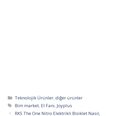
Kategoriler
Teknolojik Ürünler
,
diğer ürünler
Etiketler
Bim market
,
El Fanı
,
Joyplus
RKS The One Nitro Elektrikli Bisiklet Nasıl,