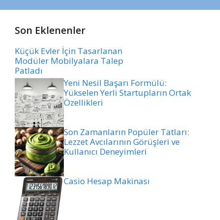
Son Eklenenler
Küçük Evler İçin Tasarlanan
Modüler Mobilyalara Talep
Patladı
Yeni Nesil Başarı Formülü:
Yükselen Yerli Startupların Ortak
Özellikleri
Son Zamanların Popüler Tatları:
Lezzet Avcılarının Görüşleri ve
Kullanıcı Deneyimleri
Casio Hesap Makinası