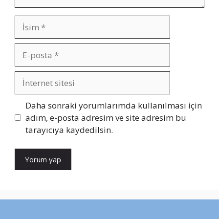
İsim
E-
posta
İnternet
sitesi
Daha sonraki yorumlarımda kullanılması için
adım, e-posta adresim ve site adresim bu
tarayıcıya kaydedilsin.