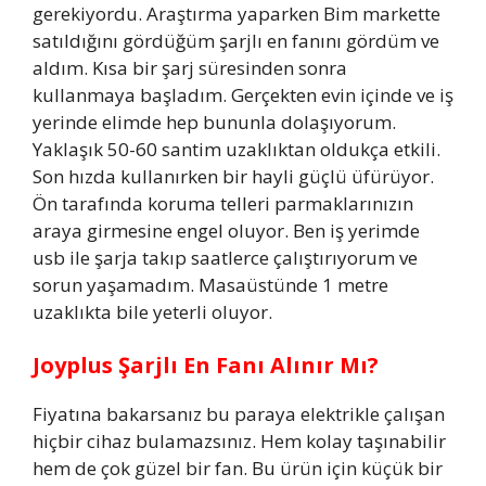
gerekiyordu. Araştırma yaparken Bim markette
satıldığını gördüğüm şarjlı en fanını gördüm ve
aldım. Kısa bir şarj süresinden sonra
kullanmaya başladım. Gerçekten evin içinde ve iş
yerinde elimde hep bununla dolaşıyorum.
Yaklaşık 50-60 santim uzaklıktan oldukça etkili.
Son hızda kullanırken bir hayli güçlü üfürüyor.
Ön tarafında koruma telleri parmaklarınızın
araya girmesine engel oluyor. Ben iş yerimde
usb ile şarja takıp saatlerce çalıştırıyorum ve
sorun yaşamadım. Masaüstünde 1 metre
uzaklıkta bile yeterli oluyor.
Joyplus Şarjlı En Fanı Alınır Mı?
Fiyatına bakarsanız bu paraya elektrikle çalışan
hiçbir cihaz bulamazsınız. Hem kolay taşınabilir
hem de çok güzel bir fan. Bu ürün için küçük bir