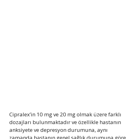
Cipralex’in 10 mg ve 20 mg olmak üzere farklı
dozajları bulunmaktadır ve özellikle hastanın
anksiyete ve depresyon durumuna, aynı
zamanda hastanın genel sağlık durumuna göre