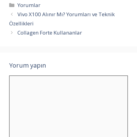
Kategoriler
Yorumlar
Vivo X100 Alınır Mı? Yorumları ve Teknik
Özellikleri
Collagen Forte Kullananlar
Yorum yapın
Yorum