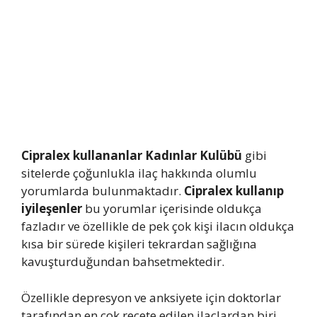
Cipralex kullananlar Kadınlar Kulübü
gibi
sitelerde çoğunlukla ilaç hakkında olumlu
yorumlarda bulunmaktadır.
Cipralex kullanıp
iyileşenler
bu yorumlar içerisinde oldukça
fazladır ve özellikle de pek çok kişi ilacın oldukça
kısa bir sürede kişileri tekrardan sağlığına
kavuşturduğundan bahsetmektedir.
Özellikle depresyon ve anksiyete için doktorlar
tarafından en çok reçete edilen ilaçlardan biri