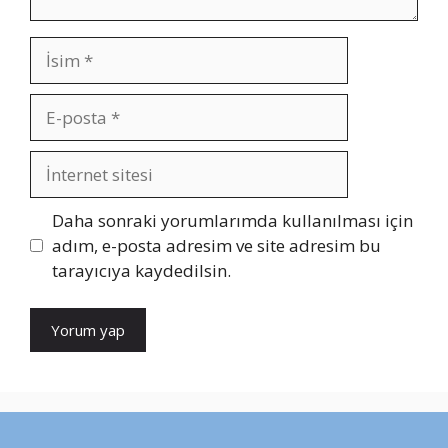
İsim
E-
posta
İnternet
sitesi
Daha sonraki yorumlarımda kullanılması için
adım, e-posta adresim ve site adresim bu
tarayıcıya kaydedilsin.