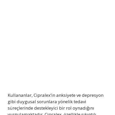
Kullananlar, Cipralex’in anksiyete ve depresyon
gibi duygusal sorunlara yönelik tedavi
süreçlerinde destekleyici bir rol oynadığını
vurgulamaktadır. Cipralex, özellikle sıkıntılı