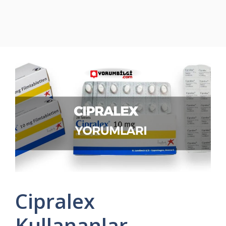
Cipralex
Kullananlar