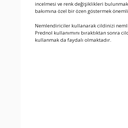
incelmesi ve renk değişiklikleri bulunmakt
bakımına özel bir özen göstermek önemli
Nemlendiriciler kullanarak cildinizi nemli t
Prednol kullanımını bıraktıktan sonra ci
kullanmak da faydalı olmaktadır.