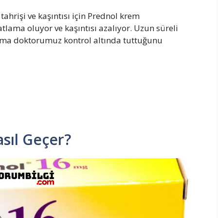
tahrişi ve kaşıntısı için Prednol krem
tlama oluyor ve kaşıntısı azalıyor. Uzun süreli
ama doktorumuz kontrol altında tuttuğunu
asıl Geçer?