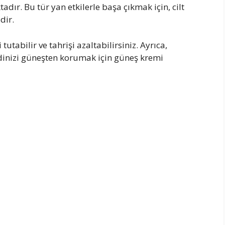
adır. Bu tür yan etkilerle başa çıkmak için, cilt
dir.
utabilir ve tahrişi azaltabilirsiniz. Ayrıca,
ldinizi güneşten korumak için güneş kremi