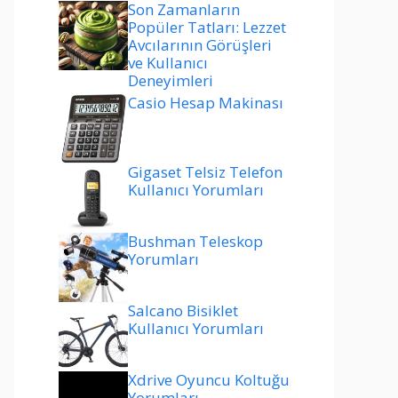
Son Zamanların
Popüler Tatları: Lezzet
Avcılarının Görüşleri
ve Kullanıcı
Deneyimleri
Casio Hesap Makinası
Gigaset Telsiz Telefon
Kullanıcı Yorumları
Bushman Teleskop
Yorumları
Salcano Bisiklet
Kullanıcı Yorumları
Xdrive Oyuncu Koltuğu
Yorumları