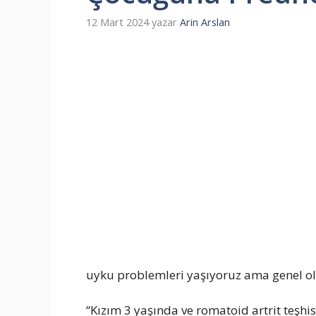
12 Mart 2024
yazar
Arin Arslan
uyku problemleri yaşıyoruz ama genel ol
“Kızım 3 yaşında ve romatoid artrit teşhi