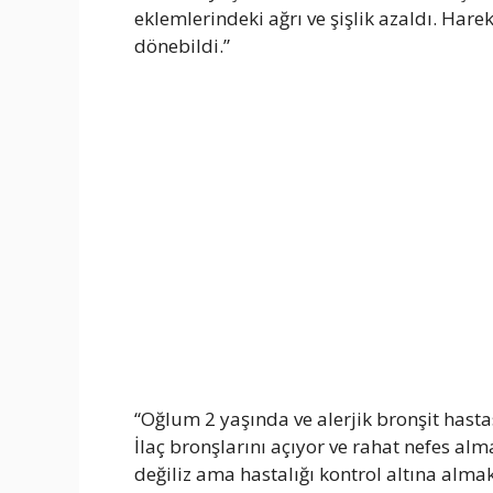
eklemlerindeki ağrı ve şişlik azaldı. Hare
dönebildi.”
“Oğlum 2 yaşında ve alerjik bronşit hastas
İlaç bronşlarını açıyor ve rahat nefes al
değiliz ama hastalığı kontrol altına almak 