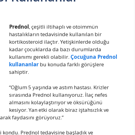
Prednol
, çeşitli iltihaplı ve otoimmün
hastalıkların tedavisinde kullanılan bir
kortikosteroid ilaçtır. Yetişkinlerde olduğu
kadar çocuklarda da bazı durumlarda
kullanımı gerekli olabilir.
Çocuğuna Prednol
kullananlar
bu konuda farklı görüşlere
sahiptir.
“Oğlum 5 yaşında ve astım hastası. Krizler
sırasında Prednol kullanıyoruz. İlaç nefes
almasını kolaylaştırıyor ve öksürüğünü
kesiyor. Yan etki olarak biraz iştahsızlık ve
arak faydasını görüyoruz.”
si kondu. Prednol tedavisine başladık ve