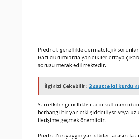
Prednol, genellikle dermatolojik sorunları
Bazı durumlarda yan etkiler ortaya çıkabi
sorusu merak edilmektedir.
İlginizi Çekebilir:
3 saatte kıl kurdu n
Yan etkiler genellikle ilacın kullanımı 
herhangi bir yan etki şiddetliyse veya uz
iletişime geçmek önemlidir.
Prednol’un yaygın yan etkileri arasında cil