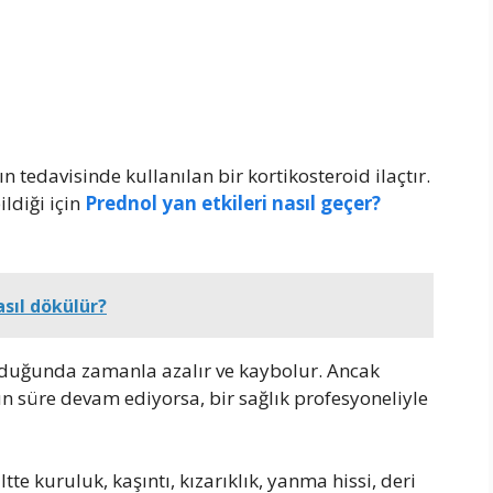
n tedavisinde kullanılan bir kortikosteroid ilaçtır.
ldiği için
Prednol yan etkileri nasıl geçer?
asıl dökülür?
durduğunda zamanla azalır ve kaybolur. Ancak
un süre devam ediyorsa, bir sağlık profesyoneliyle
tte kuruluk, kaşıntı, kızarıklık, yanma hissi, deri