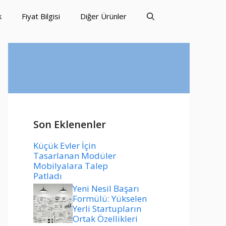
k
Fiyat Bilgisi
Diğer Ürünler
Son Eklenenler
Küçük Evler İçin
Tasarlanan Modüler
Mobilyalara Talep
Patladı
Yeni Nesil Başarı
Formülü: Yükselen
Yerli Startupların
Ortak Özellikleri