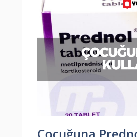
Çocuğuna Predno