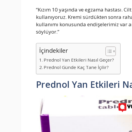
“Kızım 10 yaşında ve egzama hastası. Cilt 
kullanıyoruz. Kremi sürdükten sonra raha
kullanımı konusunda endişelerimiz var 
söylüyor.”
İçindekiler
Prednol Yan Etkileri Nasıl Geçer?
Prednol Günde Kaç Tane İçilir?
Prednol Yan Etkileri N