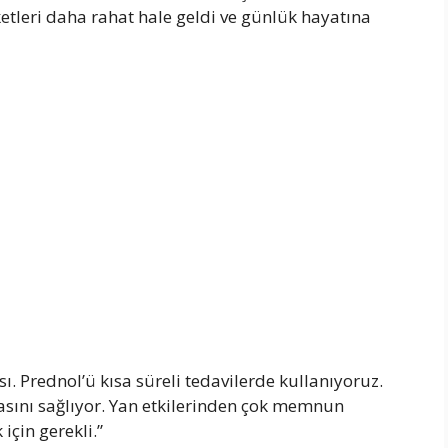
ketleri daha rahat hale geldi ve günlük hayatına
ı. Prednol’ü kısa süreli tedavilerde kullanıyoruz.
masını sağlıyor. Yan etkilerinden çok memnun
için gerekli.”