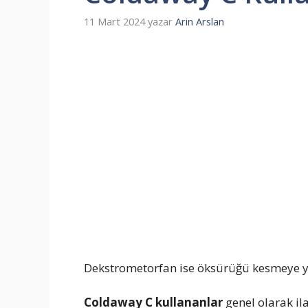
11 Mart 2024
yazar
Arin Arslan
Dekstrometorfan ise öksürüğü kesmeye y
Coldaway C kullananlar
genel olarak i