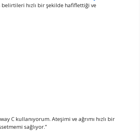
elirtileri hızlı bir şekilde hafiflettiği ve
ay C kullanıyorum. Ateşimi ve ağrımı hızlı bir
ssetmemi sağlıyor.”