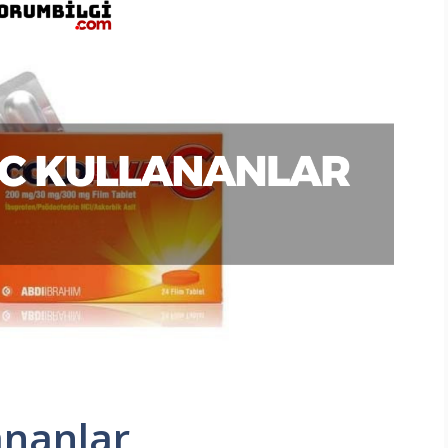
ananlar