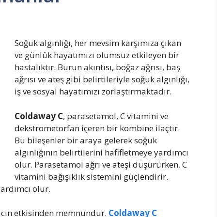
Soğuk algınlığı, her mevsim karşımıza çıkan
ve günlük hayatımızı olumsuz etkileyen bir
hastalıktır. Burun akıntısı, boğaz ağrısı, baş
ağrısı ve ateş gibi belirtileriyle soğuk algınlığı,
iş ve sosyal hayatımızı zorlaştırmaktadır.
Coldaway C
, parasetamol, C vitamini ve
dekstrometorfan içeren bir kombine ilaçtır.
Bu bileşenler bir araya gelerek soğuk
algınlığının belirtilerini hafifletmeye yardımcı
olur. Parasetamol ağrı ve ateşi düşürürken, C
vitamini bağışıklık sistemini güçlendirir.
ardımcı olur.
lacın etkisinden memnundur.
Coldaway C