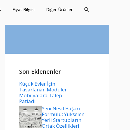
k
Fiyat Bilgisi
Diğer Ürünler
Son Eklenenler
Küçük Evler İçin
Tasarlanan Modüler
Mobilyalara Talep
Patladı
Yeni Nesil Başarı
Formülü: Yükselen
Yerli Startupların
Ortak Özellikleri