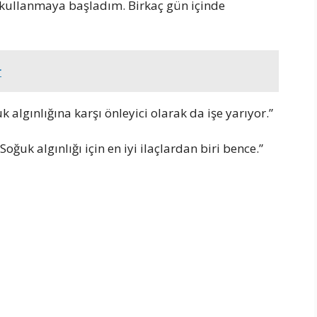
C kullanmaya başladım. Birkaç gün içinde
r
 algınlığına karşı önleyici olarak da işe yarıyor.”
oğuk algınlığı için en iyi ilaçlardan biri bence.”