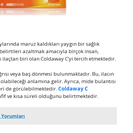
 aylarında maruz kaldıkları yaygın bir sağlık
lirtileri azaltmak amacıyla birçok insan,
k ilaçtan biri olan Coldaway C’yi tercih etmektedir.
rısı veya baş dönmesi bulunmaktadır. Bu, ilacın
olabileceği anlamına gelir. Ayrıca, mide bulantısı
eri de görülebilmektedir.
Coldaway C
afif ve kısa süreli olduğunu belirtmektedir.
 Yorumları