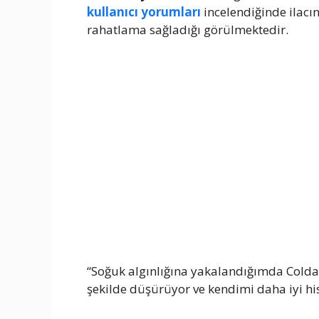
kullanıcı yorumları
incelendiğinde ilacın b
rahatlama sağladığı görülmektedir.
“Soğuk algınlığına yakalandığımda Coldaw
şekilde düşürüyor ve kendimi daha iyi hi