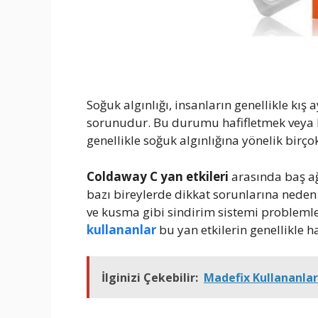
Soğuk algınlığı, insanların genellikle kış
sorunudur. Bu durumu hafifletmek veya be
genellikle soğuk algınlığına yönelik birço
Coldaway C yan etkileri
arasında baş ağ
bazı bireylerde dikkat sorunlarına neden 
ve kusma gibi sindirim sistemi probleml
kullananlar
bu yan etkilerin genellikle h
İlginizi Çekebilir:
Madefix Kullananlar