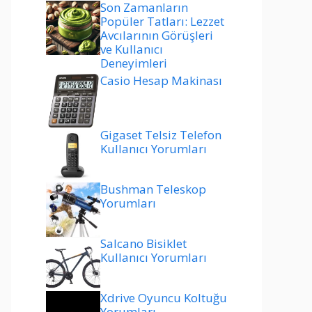
Son Zamanların
Popüler Tatları: Lezzet
Avcılarının Görüşleri
ve Kullanıcı
Deneyimleri
Casio Hesap Makinası
Gigaset Telsiz Telefon
Kullanıcı Yorumları
Bushman Teleskop
Yorumları
Salcano Bisiklet
Kullanıcı Yorumları
Xdrive Oyuncu Koltuğu
Yorumları