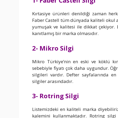
1- Faber Castell Silgi
Kırtasiye ürünleri denildiği zaman herk
Faber Castell tüm dünyada kaliteli okul ar
yumuşak ve kalitesi ile dikkat çekiyor.
kanıtlamış bir marka olmasıdır.
2- Mikro Silgi
Mikro Türkiye’nin en eski ve köklü kır
sebebiyle fiyatı çok daha uygundur. Öğr
silgileri vardır. Defter sayfalarında 
silgiler arasındadır.
3- Rotring Silgi
Listemizdeki en kaliteli marka diyebilir
kalemini kullanmaktadır. Rotring silg