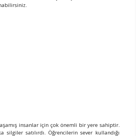
nabilirsiniz.
yaşamış insanlar için çok önemli bir yere sahiptir.
silgiler satılırdı. Öğrencilerin sever kullandığı