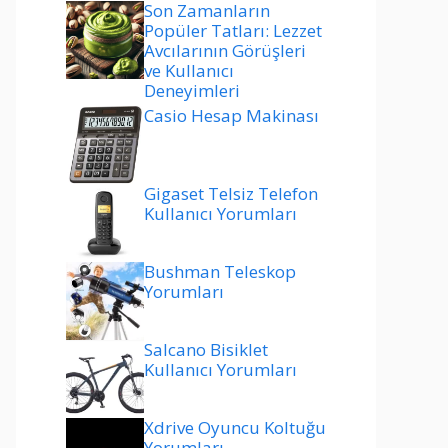
Son Zamanların
Popüler Tatları: Lezzet
Avcılarının Görüşleri
ve Kullanıcı
Deneyimleri
Casio Hesap Makinası
Gigaset Telsiz Telefon
Kullanıcı Yorumları
Bushman Teleskop
Yorumları
Salcano Bisiklet
Kullanıcı Yorumları
Xdrive Oyuncu Koltuğu
Yorumları