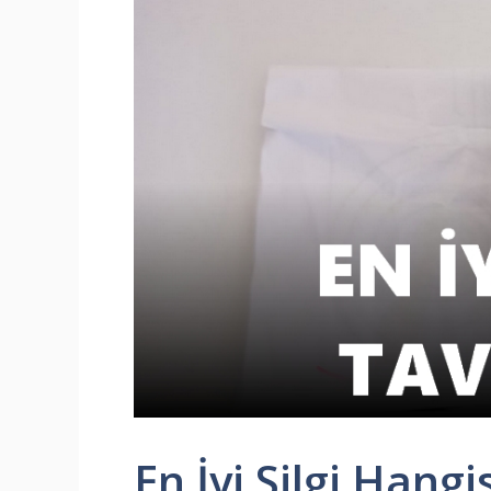
En İyi Silgi Hangis