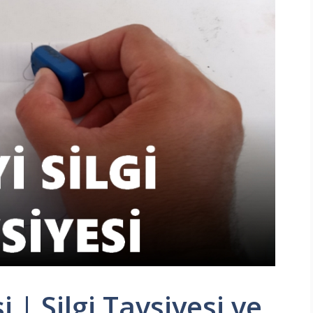
i | Silgi Tavsiyesi ve