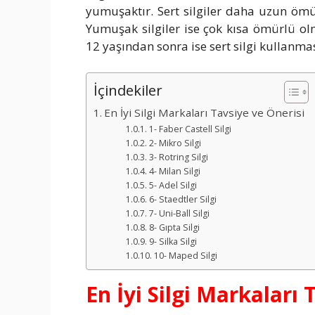
yumuşaktır. Sert silgiler daha uzun ömür
Yumuşak silgiler ise çok kısa ömürlü o
12 yaşından sonra ise sert silgi kullanma
İçindekiler
En İyi Silgi Markaları Tavsiye ve Önerisi
1- Faber Castell Silgi
2- Mikro Silgi
3- Rotring Silgi
4- Milan Silgi
5- Adel Silgi
6- Staedtler Silgi
7- Uni-Ball Silgi
8- Gıpta Silgi
9- Silka Silgi
10- Maped Silgi
En İyi Silgi Markaları 