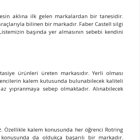
esin aklına ilk gelen markalardan bir tanesidir.
açlarıyla bilinen bir markadır. Faber Castell silgi
 Listemizin başında yer almasının sebebi kendini
tasiye ürünleri üreten markasıdır. Yerli olması
encilerin kalem kutusunda bulunabilecek kaliteli
en az yıpranmaya sebep olmaktadır. Alınabilecek
iz. Özellikle kalem konusunda her öğrenci Rotring
i konusunda da oldukça başarılı bir markadır.