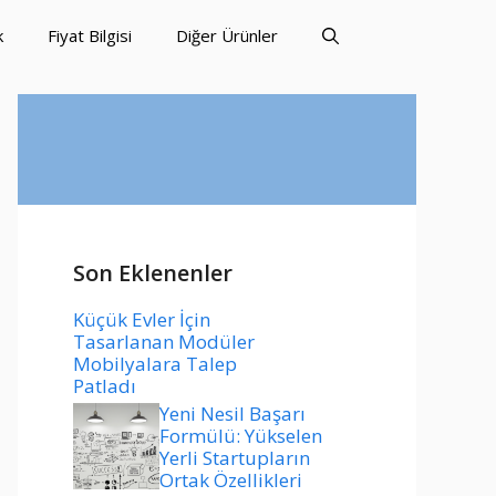
k
Fiyat Bilgisi
Diğer Ürünler
Son Eklenenler
Küçük Evler İçin
Tasarlanan Modüler
Mobilyalara Talep
Patladı
Yeni Nesil Başarı
Formülü: Yükselen
Yerli Startupların
Ortak Özellikleri