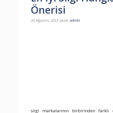
Önerisi
30 Ağustos 2023
yazar
admin
silgi markalarının birbirinden farklı ö