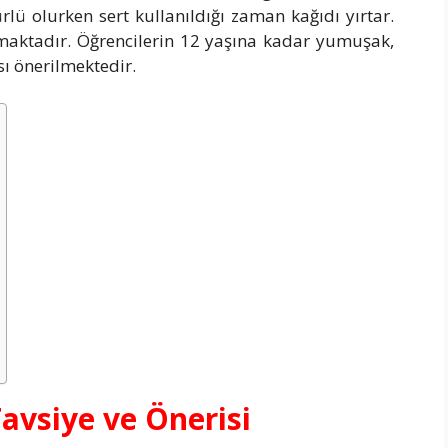
lü olurken sert kullanıldığı zaman kağıdı yırtar.
lmaktadır. Öğrencilerin 12 yaşına kadar yumuşak,
sı önerilmektedir.
Tavsiye ve Önerisi