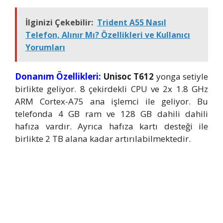
İlginizi Çekebilir:
Trident A55 Nasıl
Telefon, Alınır Mı? Özellikleri ve Kullanıcı
Yorumları
Donanım Özellikleri:
Unisoc T612
yonga setiyle
birlikte geliyor. 8 çekirdekli CPU ve 2x 1.8 GHz
ARM Cortex-A75 ana işlemci ile geliyor. Bu
telefonda 4 GB ram ve 128 GB dahili dahili
hafıza vardır. Ayrıca hafıza kartı desteği ile
birlikte 2 TB alana kadar artırılabilmektedir.