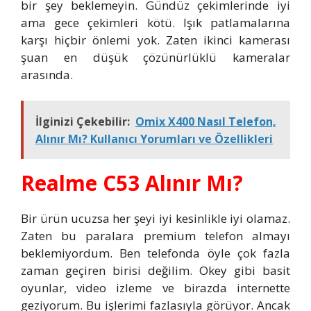
bir şey beklemeyin. Gündüz çekimlerinde iyi
ama gece çekimleri kötü. Işık patlamalarına
karşı hiçbir önlemi yok. Zaten ikinci kamerası
şuan en düşük çözünürlüklü kameralar
arasında.
İlginizi Çekebilir:
Omix X400 Nasıl Telefon,
Alınır Mı? Kullanıcı Yorumları ve Özellikleri
Realme C53 Alınır Mı?
Bir ürün ucuzsa her şeyi iyi kesinlikle iyi olamaz.
Zaten bu paralara premium telefon almayı
beklemiyordum. Ben telefonda öyle çok fazla
zaman geçiren birisi değilim. Okey gibi basit
oyunlar, video izleme ve birazda internette
geziyorum. Bu işlerimi fazlasıyla görüyor. Ancak