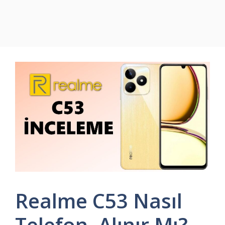
Realme C53 Nasıl
Telefon, Alınır Mı?