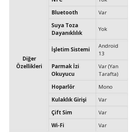
Bluetooth
Var
Suya Toza
Yok
Dayanıklılık
Android
İşletim Sistemi
13
Diğer
Özellikleri
Parmak İzi
Var (Yan
Okuyucu
Tarafta)
Hoparlör
Mono
Kulaklık Girişi
Var
Çift Sim
Var
Wi-Fi
Var