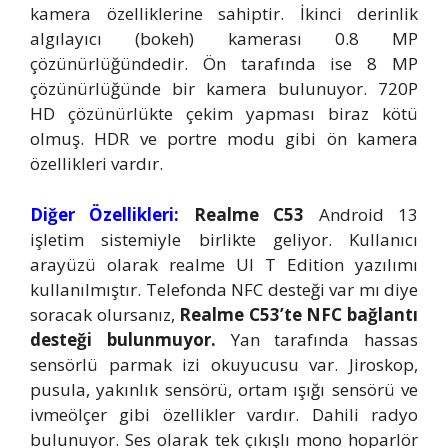
kamera özelliklerine sahiptir. İkinci derinlik
algılayıcı (bokeh) kamerası 0.8 MP
çözünürlüğündedir. Ön tarafında ise 8 MP
çözünürlüğünde bir kamera bulunuyor. 720P
HD çözünürlükte çekim yapması biraz kötü
olmuş. HDR ve portre modu gibi ön kamera
özellikleri vardır.
Diğer Özellikleri:
Realme C53
Android 13
işletim sistemiyle birlikte geliyor. Kullanıcı
arayüzü olarak realme UI T Edition yazılımı
kullanılmıştır. Telefonda NFC desteği var mı diye
soracak olursanız,
Realme C53’te NFC bağlantı
desteği bulunmuyor.
Yan tarafında hassas
sensörlü parmak izi okuyucusu var. Jiroskop,
pusula, yakınlık sensörü, ortam ışığı sensörü ve
ivmeölçer gibi özellikler vardır. Dahili radyo
bulunuyor. Ses olarak tek çıkışlı mono hoparlör