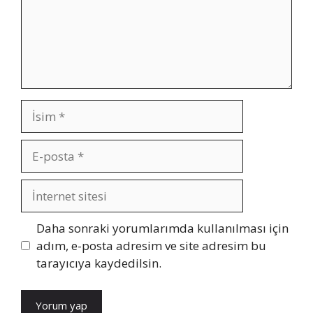
İsim
E-
posta
İnternet
sitesi
Daha sonraki yorumlarımda kullanılması için
adım, e-posta adresim ve site adresim bu
tarayıcıya kaydedilsin.