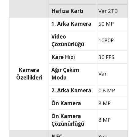
Hafıza Kartı
Var 2TB
1. Arka Kamera
50 MP
Video
1080P
Çözünürlüğü
Kare Hızı
30 FPS
Kamera
Ağır Çekim
Var
Özellikleri
Modu
2. Arka Kamera
0.8 MP
Ön Kamera
8 MP
Ön Kamera
8 MP
Çözünürlüğü
NFC
Yok