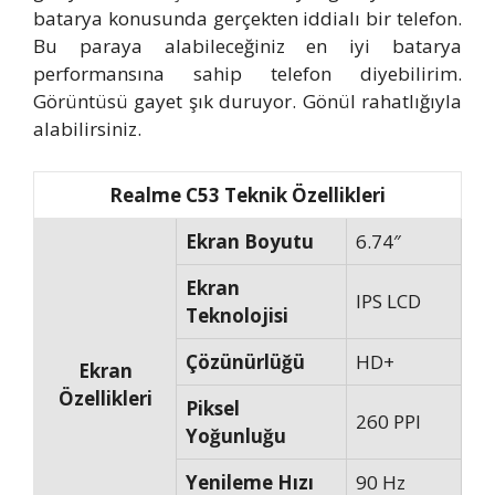
batarya konusunda gerçekten iddialı bir telefon.
Bu paraya alabileceğiniz en iyi batarya
performansına sahip telefon diyebilirim.
Görüntüsü gayet şık duruyor. Gönül rahatlığıyla
alabilirsiniz.
Realme C53 Teknik Özellikleri
Ekran Boyutu
6.74″
Ekran
IPS LCD
Teknolojisi
Çözünürlüğü
HD+
Ekran
Özellikleri
Piksel
260 PPI
Yoğunluğu
Yenileme Hızı
90 Hz