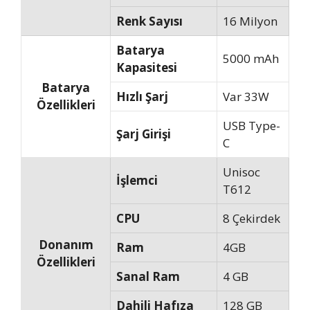
Renk Sayısı
16 Milyon
Batarya
5000 mAh
Kapasitesi
Batarya
Hızlı Şarj
Var 33W
Özellikleri
USB Type-
Şarj Girişi
C
Unisoc
İşlemci
T612
CPU
8 Çekirdek
Donanım
Ram
4GB
Özellikleri
Sanal Ram
4 GB
Dahili Hafıza
128 GB