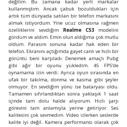
değilim. Bu zamana kadar yerli markalar
kullanmıştım. Ancak çabuk bozuldukları için
artık tüm dünyada satılan bir telefon markasını
almak istiyordum. Yine ucuz olmasına rağmen
özelliklerini sevdiğim
Realme C53
modelini
gördüm ve aldım. Emin olun aldığıma çok mutlu
oldum. Parasını sonuna kadar hak eden bir
telefon. Ekranını açtığımda gayet canlı ve hızlı bir
görüntü beni karşıladı. Denemek amaçlı Pubg
gibi ağır bir oyunu yükledim. 45 FPS’de
oynamama izin verdi. Ayrıca oyun sırasında en
ufak bir takılma, donma ve kasma gibi şeyler
olmuyor. En sevdiğim yönü ise bataryası oldu.
Tamamen sıfırlandıktan sonra yaklaşık 1 saat
içinde tam dolu halde alıyorum. Hızlı şarjı
görevini tam anlamıyla yerine getiriyor. Ses
kalitesini çok sevmedim. Video izlerken seslerde
kalite iyi değil. Kamera performansı olarak çok