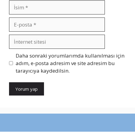
İsim
E-
posta
İnternet
sitesi
Daha sonraki yorumlarımda kullanılması için
adım, e-posta adresim ve site adresim bu
tarayıcıya kaydedilsin.