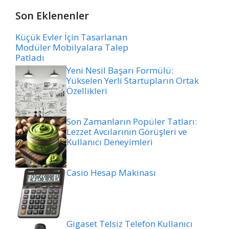
Son Eklenenler
Küçük Evler İçin Tasarlanan
Modüler Mobilyalara Talep
Patladı
Yeni Nesil Başarı Formülü:
Yükselen Yerli Startupların Ortak
Özellikleri
Son Zamanların Popüler Tatları:
Lezzet Avcılarının Görüşleri ve
Kullanıcı Deneyimleri
Casio Hesap Makinası
Gigaset Telsiz Telefon Kullanıcı