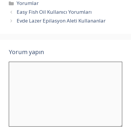
Kategoriler
Yorumlar
Easy Fish Oil Kullanıcı Yorumları
Evde Lazer Epilasyon Aleti Kullananlar
Yorum yapın
Yorum