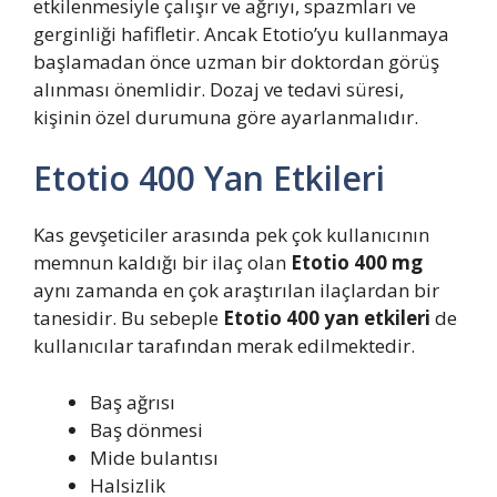
etkilenmesiyle çalışır ve ağrıyı, spazmları ve
gerginliği hafifletir. Ancak Etotio’yu kullanmaya
başlamadan önce uzman bir doktordan görüş
alınması önemlidir. Dozaj ve tedavi süresi,
kişinin özel durumuna göre ayarlanmalıdır.
Etotio 400 Yan Etkileri
Kas gevşeticiler arasında pek çok kullanıcının
memnun kaldığı bir ilaç olan
Etotio 400 mg
aynı zamanda en çok araştırılan ilaçlardan bir
tanesidir. Bu sebeple
Etotio 400 yan etkileri
de
kullanıcılar tarafından merak edilmektedir.
Baş ağrısı
Baş dönmesi
Mide bulantısı
Halsizlik