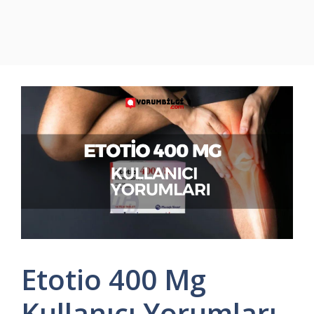
Etotio 400 Mg
Kullanıcı Yorumları