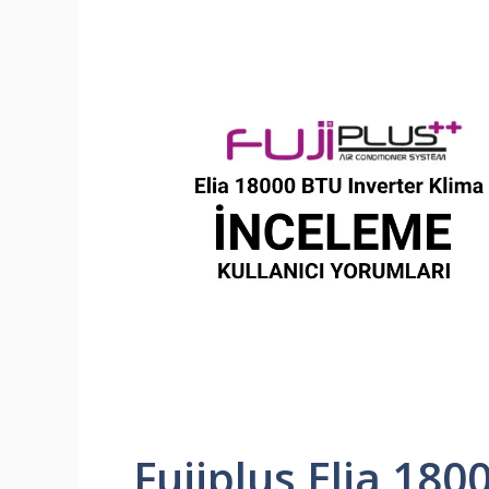
Fujiplus Elia 180