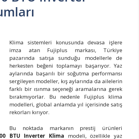
umları
Klima sistemleri konusunda devasa işlere
imza atan Fujiplus markası, Türkiye
pazarında satışa sunduğu modellerle de
herkesten beğeni toplamayı başarıyor. Yaz
aylarında başarılı bir soğutma performansı
sergileyen modeller, kış aylarında da ailelerin
farklı bir ısınma seçeneği aramalarına gerek
bırakmıyorlar. Bu nedenle Fujiplus klima
modelleri, global anlamda yıl içerisinde satış
rekorları kırıyor.
Bu noktada markanın prestij ürünleri
000 BTU Inverter Klima
modeli, özellikle yaz