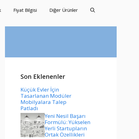
k
Fiyat Bilgisi
Diğer Ürünler
Son Eklenenler
Küçük Evler İçin
Tasarlanan Modüler
Mobilyalara Talep
Patladı
Yeni Nesil Başarı
Formülü: Yükselen
Yerli Startupların
Ortak Özellikleri