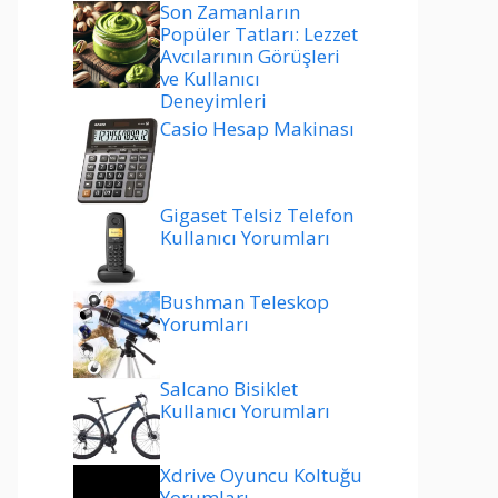
Son Zamanların
Popüler Tatları: Lezzet
Avcılarının Görüşleri
ve Kullanıcı
Deneyimleri
Casio Hesap Makinası
Gigaset Telsiz Telefon
Kullanıcı Yorumları
Bushman Teleskop
Yorumları
Salcano Bisiklet
Kullanıcı Yorumları
Xdrive Oyuncu Koltuğu
Yorumları