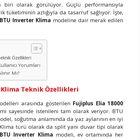
en biri olarak görülüyor. Güçlü performansıyla
k tüketiminin azlığıyla da tasarruf sağlıyor. İşte,
 BTU Inverter Klima
modeline dair merak edilen
knik Özellikleri
ullanıcı Yorumları
lınır Mı?
 Klima Teknik Özellikleri
odelleri arasında gösterilen
Fujiplus Elia 18000
emi sayesinde istenileni tam olarak veriyor. BTU
odel, soğutma anlamında da yaz aylarının en iyi
 Klima türü olarak da split yani duvar tipi olarak
0 BTU Inverter Klima
modeli, ev ortamında her