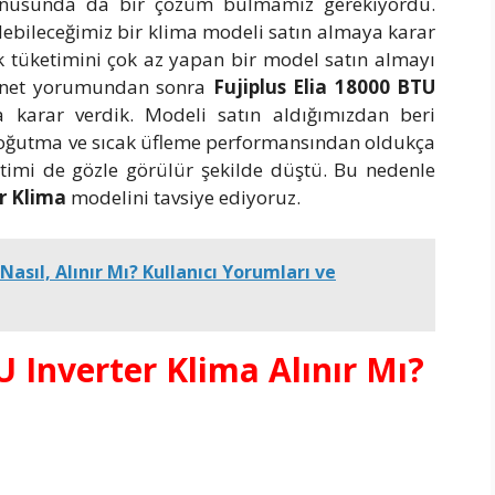
konusunda da bir çözüm bulmamız gerekiyordu.
debileceğimiz bir klima modeli satın almaya karar
k tüketimini çok az yapan bir model satın almayı
ernet yorumundan sonra
Fujiplus Elia 18000 BTU
 karar verdik. Modeli satın aldığımızdan beri
oğutma ve sıcak üfleme performansından oldukça
imi de gözle görülür şekilde düştü. Bu nedenle
er Klima
modelini tavsiye ediyoruz.
ı Nasıl, Alınır Mı? Kullanıcı Yorumları ve
U Inverter Klima Alınır Mı?