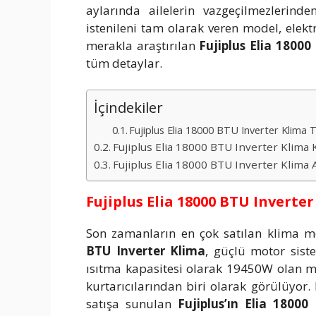
aylarında ailelerin vazgeçilmezlerind
istenileni tam olarak veren model, elektri
merakla araştırılan
Fujiplus Elia 18000
tüm detaylar.
İçindekiler
Fujiplus Elia 18000 BTU Inverter Klima Te
Fujiplus Elia 18000 BTU Inverter Klima K
Fujiplus Elia 18000 BTU Inverter Klima A
Fujiplus Elia 18000 BTU Inverter
Son zamanların en çok satılan klima m
BTU Inverter Klima
, güçlü motor sist
ısıtma kapasitesi olarak 19450W olan m
kurtarıcılarından biri olarak görülüyor.
satışa sunulan
Fujiplus’ın Elia 1800