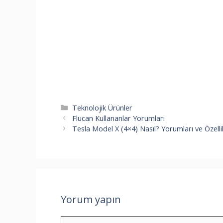
Kategoriler
Teknolojik Ürünler
Flucan Kullananlar Yorumları
Tesla Model X (4×4) Nasıl? Yorumları ve Özellik
Yorum yapın
Yorum