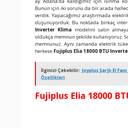
ay Adana’da kaldığımız için ısınma 
Bunun için iki sorunu da bir arada halle
verdik. Yapacağımız araştırmada elektri
düşünüyorduk. Bu noktada birkaç int
Inverter Klima
modelini satın almaya
oldukça memnun şekilde kullanıyoruz. S
memnunuz. Aynı zamanda elektrik tüket
herkese
Fujiplus Elia 18000 BTU Invert
İlginizi Çekebilir:
Joyplus Şarjlı El Fan
Özellikleri
Fujiplus Elia 18000 BT