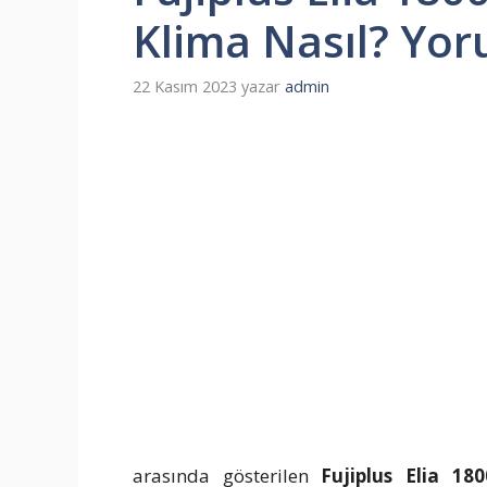
Klima Nasıl? Yor
22 Kasım 2023
yazar
admin
arasında gösterilen
Fujiplus Elia 18