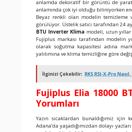
anlamda dekoratif bir görüntü de yaratı
anlamında çok iyi olduğu biliniyorken ene
Beyaz renkli olan modelin temizleme v
görülüyor. Üstelik satıcı tarafından 24 a
BTU Inverter Klima
modeli, uzun yıllar 
Fujiplus markası tarafından modelin yu
olarak soğutma kapasitesi adına marka
yalıtımına ve klima temizliğine göre deği
İlginizi Çekebilir:
RKS RSI-X-Pro Nasıl, 
Fujiplus Elia 18000 B
Yorumları
Yazın sıcaklardan bunaldığımız için k
Adana’da yaşadığımızdan dolayı yazları b