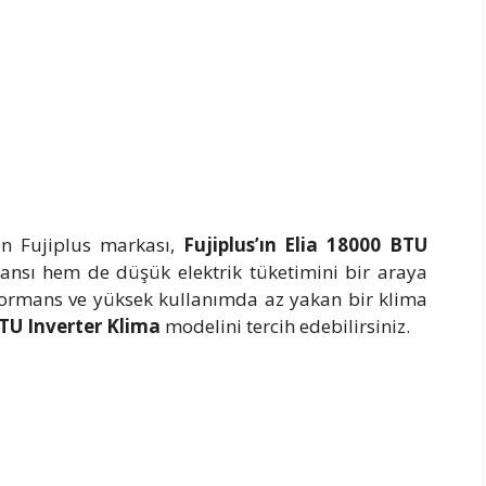
ren Fujiplus markası,
Fujiplus’ın Elia 18000 BTU
nsı hem de düşük elektrik tüketimini bir araya
rformans ve yüksek kullanımda az yakan bir klima
BTU Inverter Klima
modelini tercih edebilirsiniz.