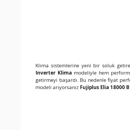
Klima sistemlerine yeni bir soluk geti
Inverter Klima
modeliyle hem performa
getirmeyi başardı. Bu nedenle fiyat pe
modeli arıyorsanız
Fujiplus Elia 18000 