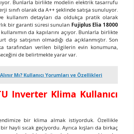
yor. Bunlarla birlikte modelin elektrik tasarrufu
rji sınıfı olarak da A++ şeklinde satışa sunuluyor.
e kullanım detayları da oldukça pratik olarak
ylık bir garanti süresi sunulan
Fujiplus Elia 18000
kullanımın da kapılarını açıyor. Bunlarla birlikte
rt dışı satışının olmadığı da açıklanmıştır. Son
 tarafından verilen bilgilerin evin konumuna,
şeceğini de belirtmekte yarar var.
Alınır Mı? Kullanıcı Yorumları ve Özellikleri
TU Inverter Klima Kullanıcı
endimize bir klima almak istiyorduk. Özellikle
ir hayli sıcak geçiyordu. Ayrıca kışları da birkaç