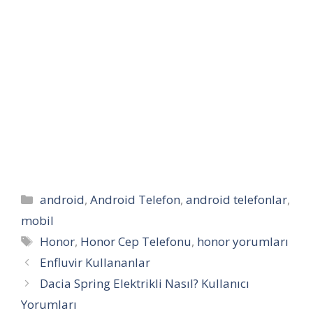
Kategoriler
android
,
Android Telefon
,
android telefonlar
,
mobil
Etiketler
Honor
,
Honor Cep Telefonu
,
honor yorumları
Enfluvir Kullananlar
Dacia Spring Elektrikli Nasıl? Kullanıcı
Yorumları