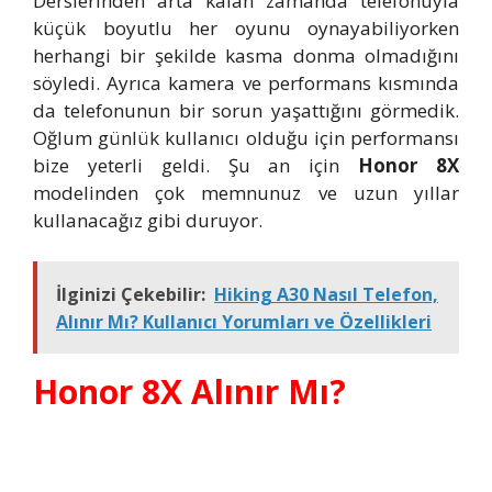
Derslerinden arta kalan zamanda telefonuyla
küçük boyutlu her oyunu oynayabiliyorken
herhangi bir şekilde kasma donma olmadığını
söyledi. Ayrıca kamera ve performans kısmında
da telefonunun bir sorun yaşattığını görmedik.
Oğlum günlük kullanıcı olduğu için performansı
bize yeterli geldi. Şu an için
Honor 8X
modelinden çok memnunuz ve uzun yıllar
kullanacağız gibi duruyor.
İlginizi Çekebilir:
Hiking A30 Nasıl Telefon,
Alınır Mı? Kullanıcı Yorumları ve Özellikleri
Honor 8X Alınır Mı?