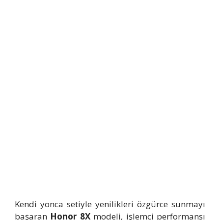
Kendi yonca setiyle yenilikleri özgürce sunmayı
başaran
Honor 8X
modeli, işlemci performansı