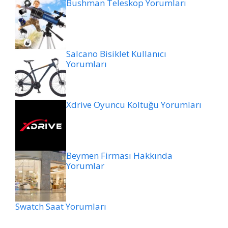
Bushman Teleskop Yorumları
Salcano Bisiklet Kullanıcı
Yorumları
Xdrive Oyuncu Koltuğu Yorumları
Beymen Firması Hakkında
Yorumlar
Swatch Saat Yorumları