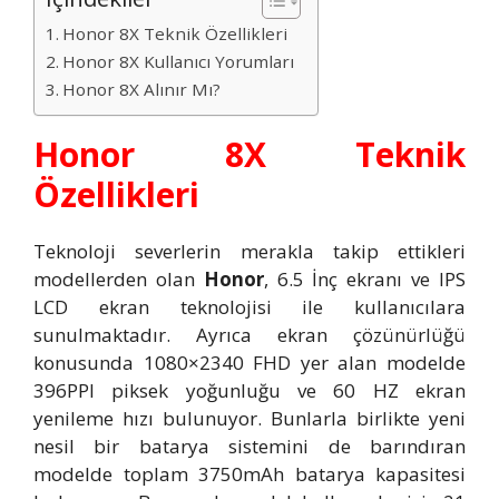
Honor 8X Teknik Özellikleri
Honor 8X Kullanıcı Yorumları
Honor 8X Alınır Mı?
Honor 8X Teknik
Özellikleri
Teknoloji severlerin merakla takip ettikleri
modellerden olan
Honor
, 6.5 İnç ekranı ve IPS
LCD ekran teknolojisi ile kullanıcılara
sunulmaktadır. Ayrıca ekran çözünürlüğü
konusunda 1080×2340 FHD yer alan modelde
396PPI piksek yoğunluğu ve 60 HZ ekran
yenileme hızı bulunuyor. Bunlarla birlikte yeni
nesil bir batarya sistemini de barındıran
modelde toplam 3750mAh batarya kapasitesi