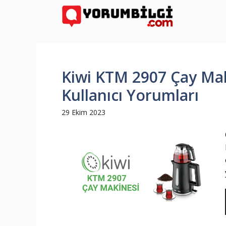
İçeriğe
atla
Kiwi KTM 2907 Çay Maki
Kullanıcı Yorumları
29 Ekim 2023