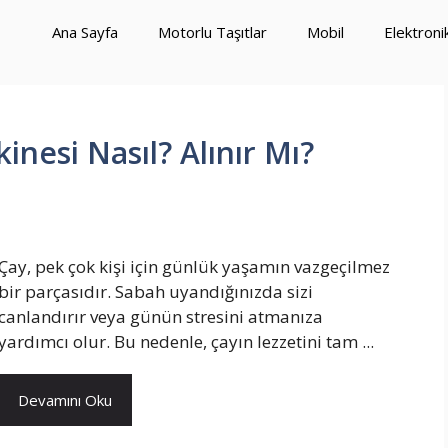
Ana Sayfa
Motorlu Taşıtlar
Mobil
Elektroni
nesi Nasıl? Alınır Mı?
Çay, pek çok kişi için günlük yaşamın vazgeçilmez
bir parçasıdır. Sabah uyandığınızda sizi
canlandırır veya günün stresini atmanıza
yardımcı olur. Bu nedenle, çayın lezzetini tam ...
Devamını Oku