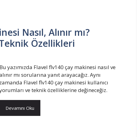
esi Nasıl, Alınır mı?
Teknik Özellikleri
Bu yazımızda Flavel flv140 çay makinesi nasıl ve
alınır mı sorularına yanıt arayacağız. Aynı
zamanda Flavel flv140 çay makinesi kullanıcı
yorumları ve teknik özelliklerine değineceğiz.
Devamını Oku