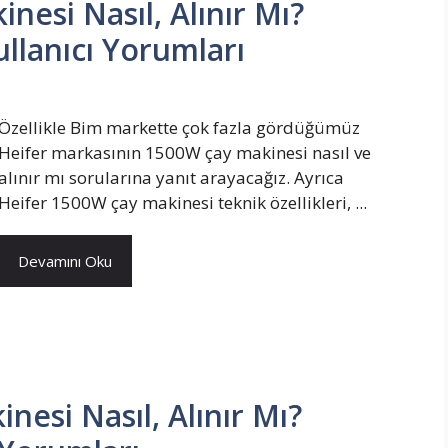
nesi Nasıl, Alınır Mı?
ullanıcı Yorumları
Özellikle Bim markette çok fazla gördüğümüz
Heifer markasının 1500W çay makinesi nasıl ve
alınır mı sorularına yanıt arayacağız. Ayrıca
Heifer 1500W çay makinesi teknik özellikleri, ...
Devamını Oku
nesi Nasıl, Alınır Mı?