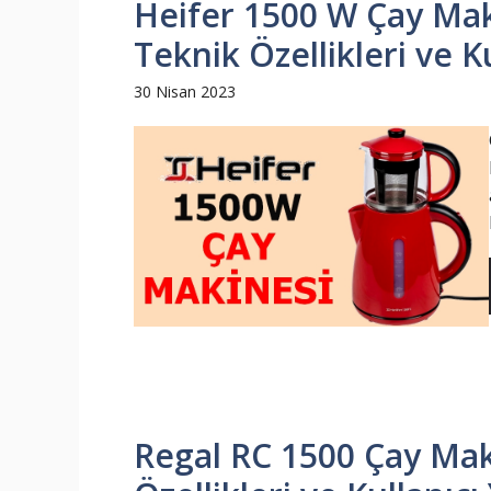
Heifer 1500 W Çay Maki
Teknik Özellikleri ve K
30 Nisan 2023
Regal RC 1500 Çay Maki