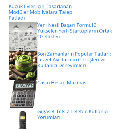
Küçük Evler İçin Tasarlanan
Modüler Mobilyalara Talep
Patladı
Yeni Nesil Başarı Formülü:
Yükselen Yerli Startupların Ortak
Özellikleri
Son Zamanların Popüler Tatları:
Lezzet Avcılarının Görüşleri ve
Kullanıcı Deneyimleri
Casio Hesap Makinası
Gigaset Telsiz Telefon Kullanıcı
Yorumları