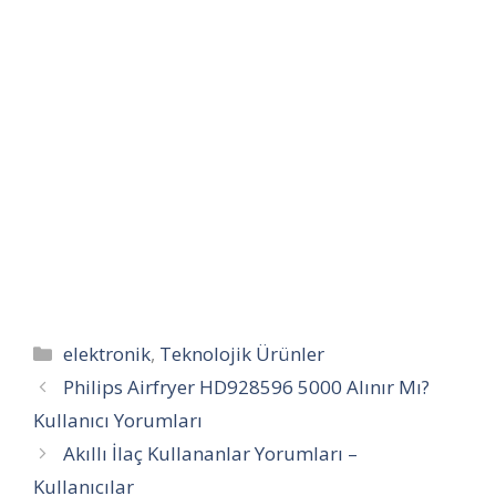
Kategoriler
elektronik
,
Teknolojik Ürünler
Philips Airfryer HD928596 5000 Alınır Mı?
Kullanıcı Yorumları
Akıllı İlaç Kullananlar Yorumları –
Kullanıcılar