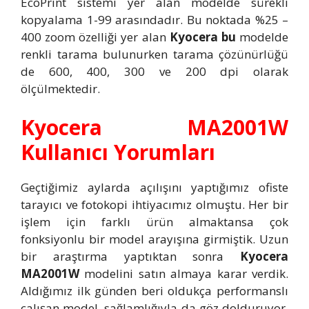
EcoPrint sistemi yer alan modelde sürekli
kopyalama 1-99 arasındadır. Bu noktada %25 –
400 zoom özelliği yer alan
Kyocera bu
modelde
renkli tarama bulunurken tarama çözünürlüğü
de 600, 400, 300 ve 200 dpi olarak
ölçülmektedir.
Kyocera MA2001W
Kullanıcı Yorumları
Geçtiğimiz aylarda açılışını yaptığımız ofiste
tarayıcı ve fotokopi ihtiyacımız olmuştu. Her bir
işlem için farklı ürün almaktansa çok
fonksiyonlu bir model arayışına girmiştik. Uzun
bir araştırma yaptıktan sonra
Kyocera
MA2001W
modelini satın almaya karar verdik.
Aldığımız ilk günden beri oldukça performanslı
çalışan model, sağlamlığıyla da göz dolduruyor.