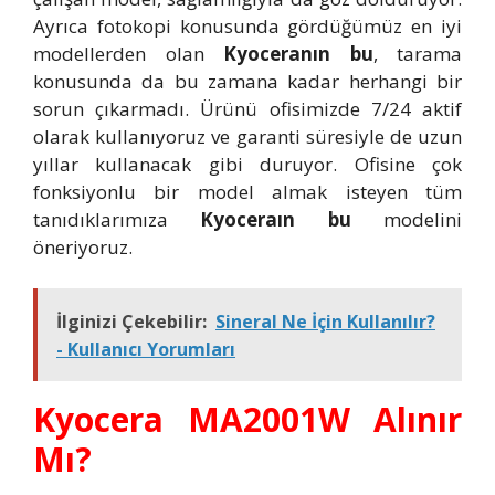
Ayrıca fotokopi konusunda gördüğümüz en iyi
modellerden olan
Kyoceranın bu
, tarama
konusunda da bu zamana kadar herhangi bir
sorun çıkarmadı. Ürünü ofisimizde 7/24 aktif
olarak kullanıyoruz ve garanti süresiyle de uzun
yıllar kullanacak gibi duruyor. Ofisine çok
fonksiyonlu bir model almak isteyen tüm
tanıdıklarımıza
Kyoceraın bu
modelini
öneriyoruz.
İlginizi Çekebilir:
Sineral Ne İçin Kullanılır?
- Kullanıcı Yorumları
Kyocera MA2001W Alınır
Mı?