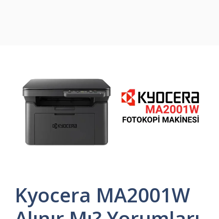
Kyocera MA2001W
Alınır Mı? Yorumları