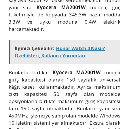
sayfaya kadar A4 baskı verebilmektedir. Bunun
yanı sıra
Kyocera MA2001W
modeli, güç
tüketimiyle de kopyada 345.3W hazır modda
3.3W ve uyku moduna 0.4W elektrik
harcamaktadır.
İlginizi Çekebilir:
Honor Watch 4 Nasıl?
Özellikleri, Kullanıcı Yorumları
Bunlarla birlikte
Kyocera MA2001W
modeli
giriş kapasitesi olarak 150 sayfalık universal
kâğıt kaseti kullanmaktadır. Ayrıca maksimum
çıktı kapasitesi 50 sayfa olan modelde
opsiyonlarla birlikte maksimum giriş kapasitesi
tam 150 sayfa olmaktadır. Bunların yanı sıra
450MHz işlemciye sahip olan modelde Windows
10 işletim sistemi yer almaktadır. Ekstra olarak