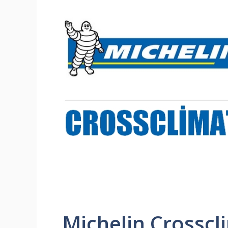
Michelin Crosscli