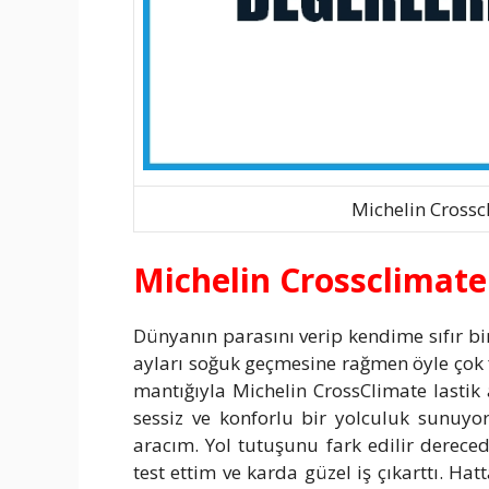
Michelin Crossc
Michelin Crossclimate
Dünyanın parasını verip kendime sıfır bi
ayları soğuk geçmesine rağmen öyle çok f
mantığıyla Michelin CrossClimate lasti
sessiz ve konforlu bir yolculuk sunuyo
aracım. Yol tutuşunu fark edilir derece
test ettim ve karda güzel iş çıkarttı. Hat