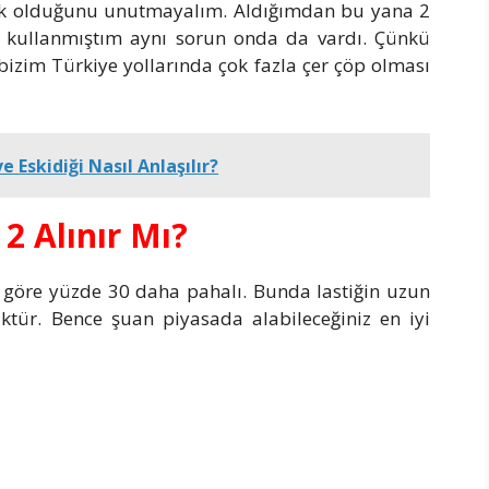
tik olduğunu unutmayalım. Aldığımdan bu yana 2
k kullanmıştım aynı sorun onda da vardı. Çünkü
izim Türkiye yollarında çok fazla çer çöp olması
e Eskidiği Nasıl Anlaşılır?
2 Alınır Mı?
a göre yüzde 30 daha pahalı. Bunda lastiğin uzun
ktür. Bence şuan piyasada alabileceğiniz en iyi