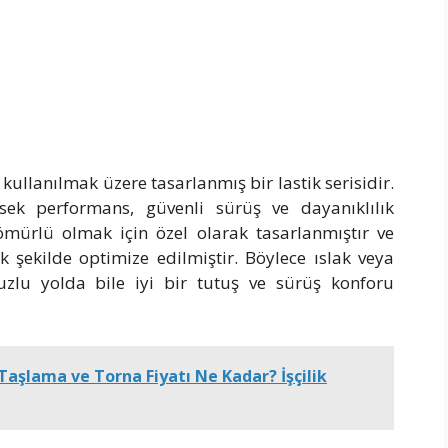
ullanılmak üzere tasarlanmış bir lastik serisidir.
ksek performans, güvenli sürüş ve dayanıklılık
 ömürlü olmak için özel olarak tasarlanmıştır ve
 şekilde optimize edilmiştir. Böylece ıslak veya
zlu yolda bile iyi bir tutuş ve sürüş konforu
 Taşlama ve Torna Fiyatı Ne Kadar? İşçilik