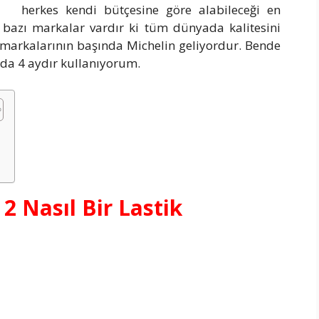
herkes kendi bütçesine göre alabileceği en
ak bazı markalar vardır ki tüm dünyada kalitesini
ik markalarının başında Michelin geliyordur. Bende
mda 4 aydır kullanıyorum.
2 Nasıl Bir Lastik