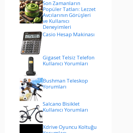
Son Zamanların
Popüler Tatları: Lezzet
Avcılarının Görüşleri
ve Kullanıcı
Deneyimleri
Casio Hesap Makinası
Gigaset Telsiz Telefon
Kullanıcı Yorumları
Bushman Teleskop
Yorumları
Salcano Bisiklet
Kullanıcı Yorumları
Xdrive Oyuncu Koltuğu
Yorumları