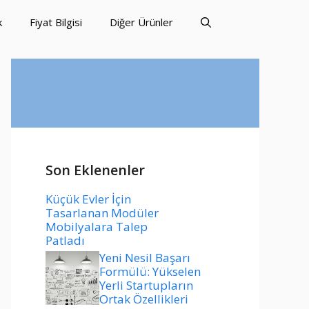
k
Fiyat Bilgisi
Diğer Ürünler
Son Eklenenler
Küçük Evler İçin
Tasarlanan Modüler
Mobilyalara Talep
Patladı
Yeni Nesil Başarı
Formülü: Yükselen
Yerli Startupların
Ortak Özellikleri