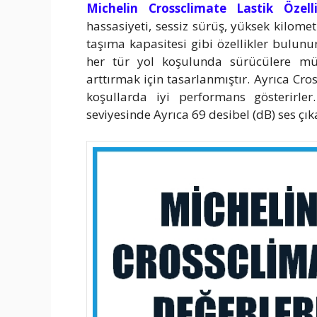
Michelin Crossclimate Lastik Özellik
hassasiyeti, sessiz sürüş, yüksek kilomet
taşıma kapasitesi gibi özellikler bulunu
her tür yol koşulunda sürücülere mü
arttırmak için tasarlanmıştır. Ayrıca Cr
koşullarda iyi performans gösterirle
seviyesinde Ayrıca 69 desibel (dB) ses çık