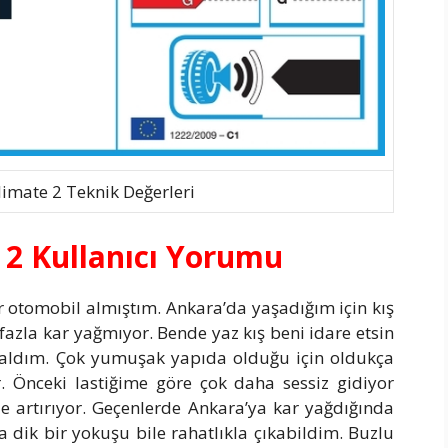
limate 2 Teknik Değerleri
 2 Kullanıcı Yorumu
r otomobil almıştım. Ankara’da yaşadığım için kış
azla kar yağmıyor. Bende yaz kış beni idare etsin
k aldım. Çok yumuşak yapıda olduğu için oldukça
r. Önceki lastiğime göre çok daha sessiz gidiyor
de artırıyor. Geçenlerde Ankara’ya kar yağdığında
ta dik bir yokuşu bile rahatlıkla çıkabildim. Buzlu