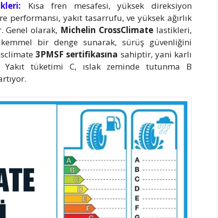
leri:
Kısa fren mesafesi, yüksek direksiyon
re performansı, yakıt tasarrufu, ve yüksek ağırlık
r. Genel olarak,
Michelin CrossClimate
lastikleri,
kemmel bir denge sunarak, sürüş güvenliğini
ossclimate
3PMSF sertifikasına
sahiptir, yani karlı
r. Yakıt tüketimi C, ıslak zeminde tutunma B
artıyor.