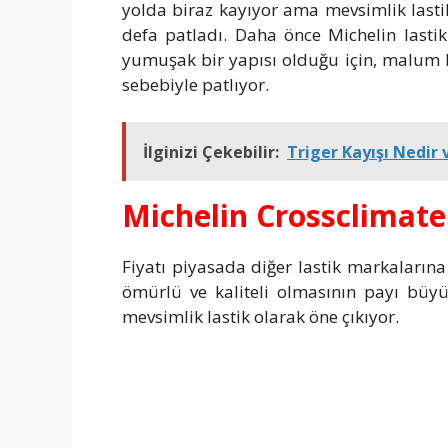
yolda biraz kayıyor ama mevsimlik las
defa patladı. Daha önce Michelin lasti
yumuşak bir yapısı olduğu için, malum b
sebebiyle patlıyor.
İlginizi Çekebilir:
Triger Kayışı Nedir v
Michelin Crossclimate 
Fiyatı piyasada diğer lastik markaların
ömürlü ve kaliteli olmasının payı büyü
mevsimlik lastik olarak öne çıkıyor.