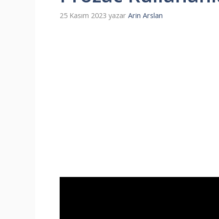
25 Kasım 2023
yazar
Arin Arslan