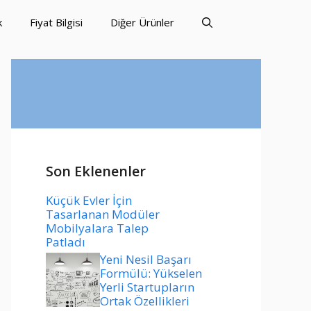
k
Fiyat Bilgisi
Diğer Ürünler
Son Eklenenler
Küçük Evler İçin
Tasarlanan Modüler
Mobilyalara Talep
Patladı
Yeni Nesil Başarı
Formülü: Yükselen
Yerli Startupların
Ortak Özellikleri