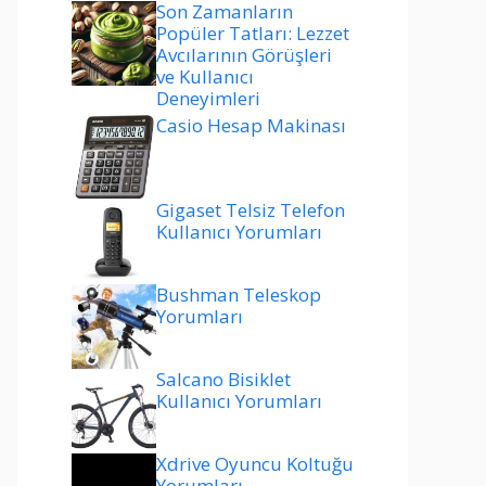
Son Zamanların
Popüler Tatları: Lezzet
Avcılarının Görüşleri
ve Kullanıcı
Deneyimleri
Casio Hesap Makinası
Gigaset Telsiz Telefon
Kullanıcı Yorumları
Bushman Teleskop
Yorumları
Salcano Bisiklet
Kullanıcı Yorumları
Xdrive Oyuncu Koltuğu
Yorumları