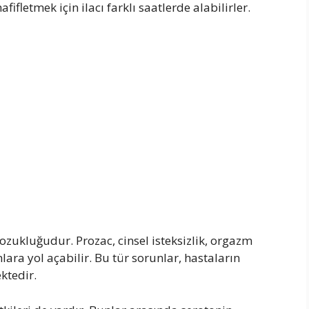
ifletmek için ilacı farklı saatlerde alabilirler.
bozukluğudur. Prozac, cinsel isteksizlik, orgazm
lara yol açabilir. Bu tür sorunlar, hastaların
ktedir.