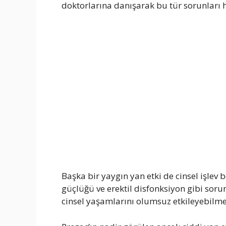
doktorlarına danışarak bu tür sorunları haf
Başka bir yaygın yan etki de cinsel işlev 
güçlüğü ve erektil disfonksiyon gibi sorun
cinsel yaşamlarını olumsuz etkileyebilme