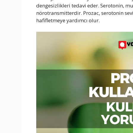
dengesizlikleri tedavi eder. Serotonin, mutl
nörotransmitterdir. Prozac, serotonin se
hafifletmeye yardımcı olur.