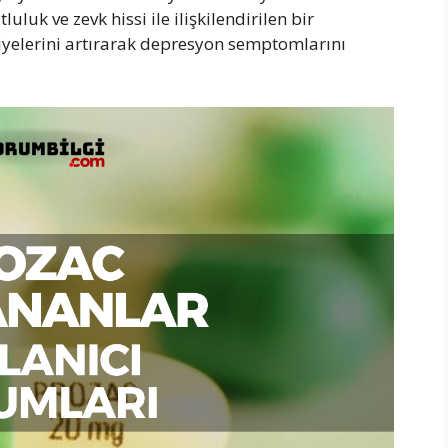
uluk ve zevk hissi ile ilişkilendirilen bir
viyelerini artırarak depresyon semptomlarını