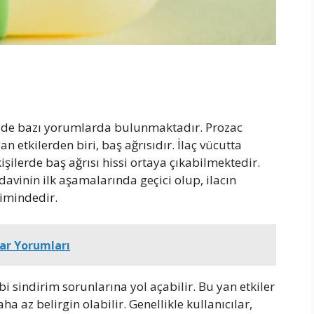
 de bazı yorumlarda bulunmaktadır. Prozac
an etkilerden biri, baş ağrısıdır. İlaç vücutta
işilerde baş ağrısı hissi ortaya çıkabilmektedir.
edavinin ilk aşamalarında geçici olup, ilacın
imindedir.
lar Yorumları
i sindirim sorunlarına yol açabilir. Bu yan etkiler
aha az belirgin olabilir. Genellikle kullanıcılar,