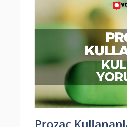
Prozac Kullananl