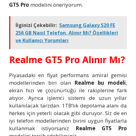
GT5 Pro
modelini öneriyorum.
İlginizi Çekebilir:
Samsung Galaxy S20 FE
256 GB Nasıl Telefon, Alınır Mı? Özellikleri
ve Kullanıcı Yorumları
Realme GT5 Pro Alınır Mı?
Piyasadaki en fiyat performans amiral gemisi
modellerinden biri olan
Realme bu modeli
,
ekran hızı ve çözünürlüğü ile rakiplerine fark
atıyor. Ayrıca işlemci sistemi de uzun yıllar
kullanılacak tarzdan. 1TB’lık depolama alanı da
herkes için yeterli olacak gibi duruyor. Siz de en
iyi telefon modellerinden birini uygun fiyatlarla
kullanmak istiyorsanız
Realme GT5 Pro
modelini tercih edebilirsiniz.