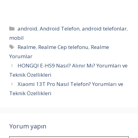
Kategoriler
android
,
Android Telefon
,
android telefonlar
,
mobil
Etiketler
Realme
,
Realme Cep telefonu
,
Realme
Yorumlar
HONGQI E-HS9 Nasıl? Alınır Mı? Yorumları ve
Teknik Özellikleri
Xiaomi 13T Pro Nasıl Telefon? Yorumları ve
Teknik Özellikleri
Yorum yapın