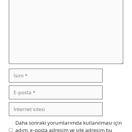
Yorum
İsim
E-
posta
İnternet
sitesi
Daha sonraki yorumlarımda kullanılması için
adım, e-posta adresim ve site adresim bu