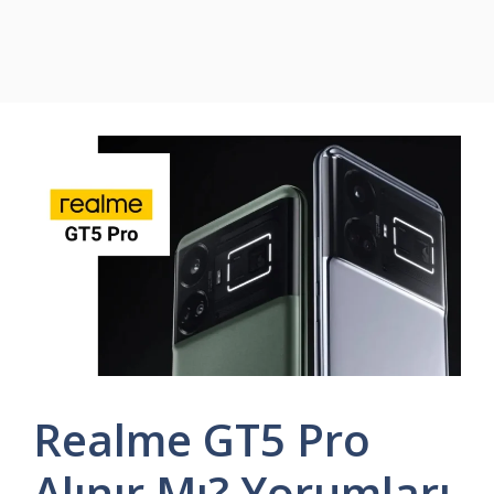
Realme GT5 Pro
Alınır Mı? Yorumları