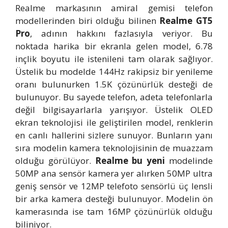
Realme markasının amiral gemisi telefon
modellerinden biri olduğu bilinen
Realme GT5
Pro
, adının hakkını fazlasıyla veriyor. Bu
noktada harika bir ekranla gelen model, 6.78
inçlik boyutu ile istenileni tam olarak sağlıyor.
Üstelik bu modelde 144Hz rakipsiz bir yenileme
oranı bulunurken 1.5K çözünürlük desteği de
bulunuyor. Bu sayede telefon, adeta telefonlarla
değil bilgisayarlarla yarışıyor. Üstelik OLED
ekran teknolojisi ile geliştirilen model, renklerin
en canlı hallerini sizlere sunuyor. Bunların yanı
sıra modelin kamera teknolojisinin de muazzam
olduğu görülüyor.
Realme bu yeni
modelinde
50MP ana sensör kamera yer alırken 50MP ultra
geniş sensör ve 12MP telefoto sensörlü üç lensli
bir arka kamera desteği bulunuyor. Modelin ön
kamerasında ise tam 16MP çözünürlük olduğu
biliniyor.