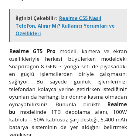
İlginizi Çekebilir:
Realme C55 Nasıl
Telefon, Alınır Mı? Kullanıcı Yorumları ve
Özellikleri
Realme GT5 Pro
modeli, kamera ve ekran
özellikleriyle herkesi büyülerken modeldeki
Snapdragon 8 GEN 3 yonga seti de piyasadaki
en güçlü işlemcilerden biriyle çalışmasını
sağlıyor. Bu sayede günlük işlemlerinizi
telefondan kolayca yerine getirirken istediğiniz
oyunları da herhangi bir donma kasma olmadan
oynayabilirsiniz. Bununla birlikte
Realme
bu
modelinde 1TB depolama alanı, 100W
kablolu – 50W kablosuz şarj desteği, 5.400 mAh
batarya sisteminin de yer aldığını belirtmek
gerekiyor.