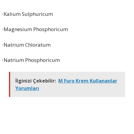
Kalium Sulphuricum
·
Magnesium Phosphoricum
·
Natrium Chloratum
·
Natrium Phosphoricum
·
İlginizi Çekebilir:
M Furo Krem Kullananlar
Yorumları