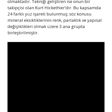
olmaktadır. Tekniği geliştiren ise onun bir
takipçisi olan Kurt Hickethier’dir. Bu kapsamda
24 farklı yüz işareti bulunmuş; söz konusu
mineral eksikliklerinin renk, parlaklık ve yapısal
değişiklikleri olmak üzere 3 ana grupta
birleştirilmiştir.