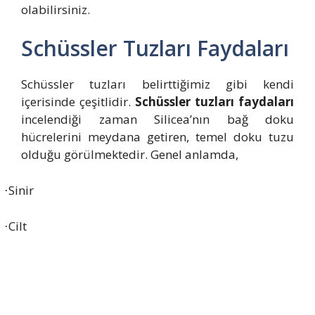
olabilirsiniz.
Schüssler Tuzları Faydaları
Schüssler tuzları belirttiğimiz gibi kendi
içerisinde çeşitlidir.
Schüssler tuzları faydaları
incelendiği zaman Silicea’nın bağ doku
hücrelerini meydana getiren, temel doku tuzu
olduğu görülmektedir. Genel anlamda,
Sinir
·
Cilt
·