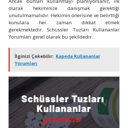
Ancak bunları kullanmayı planlıyorsanız, ilk
olarak hekiminize danışmak gerektiği
unutulmamalıdır. Hekimin önerisine ve belirttiği
konulara her zaman dikkat etmek
gerekmektedir. Schüssler Tuzları Kullananlar
Yorumları genel olarak bu şekildedir.
İlginizi Çekebilir:
Kapeda Kullananlar
Yorumları