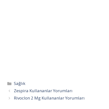
Kategoriler
Sağlık
Zespira Kullananlar Yorumları
Rivoclon 2 Mg Kullananlar Yorumları