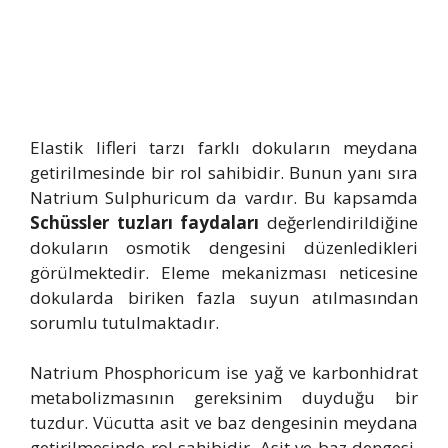
Elastik lifleri tarzı farklı dokuların meydana
getirilmesinde bir rol sahibidir. Bunun yanı sıra
Natrium Sulphuricum da vardır. Bu kapsamda
Schüssler tuzları faydaları
değerlendirildiğine
dokuların osmotik dengesini düzenledikleri
görülmektedir. Eleme mekanizması neticesine
dokularda biriken fazla suyun atılmasından
sorumlu tutulmaktadır.
Natrium Phosphoricum ise yağ ve karbonhidrat
metabolizmasının gereksinim duyduğu bir
tuzdur. Vücutta asit ve baz dengesinin meydana
getirilmesinde rol sahibidir. Asit ve baz dengesi,