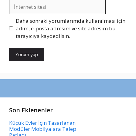
İnternet
sitesi
Daha sonraki yorumlarımda kullanılması için
adım, e-posta adresim ve site adresim bu
tarayıcıya kaydedilsin.
Son Eklenenler
Küçük Evler İçin Tasarlanan
Modüler Mobilyalara Talep
Patladı