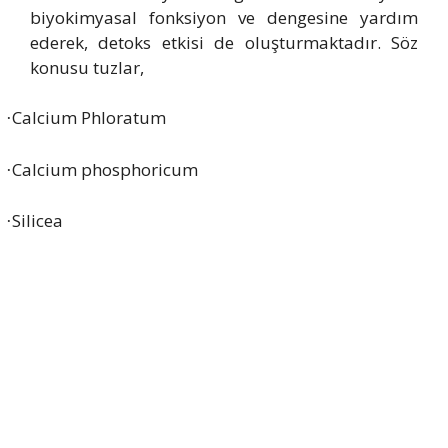
biyokimyasal fonksiyon ve dengesine yardım
ederek, detoks etkisi de oluşturmaktadır. Söz
konusu tuzlar,
Calcium Phloratum
·
Calcium phosphoricum
·
Silicea
·