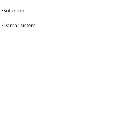
Solunum
·
Damar sistemi
·