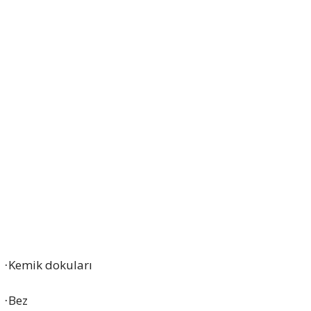
Kemik dokuları
·
Bez
·