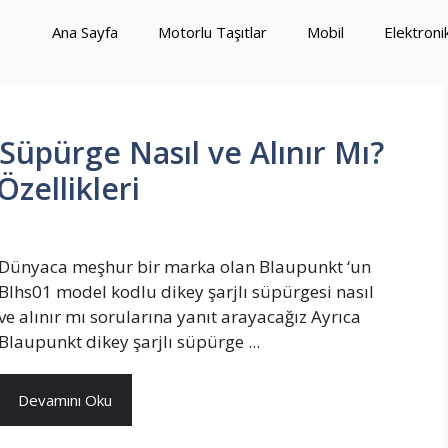
Ana Sayfa
Motorlu Taşıtlar
Mobil
Elektroni
 Süpürge Nasıl ve Alınır Mı?
Özellikleri
Dünyaca meşhur bir marka olan Blaupunkt ‘un
Blhs01 model kodlu dikey şarjlı süpürgesi nasıl
ve alınır mı sorularına yanıt arayacağız Ayrıca
Blaupunkt dikey şarjlı süpürge ...
Devamını Oku