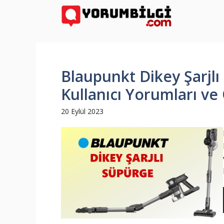
İçeriğe
atla
Blaupunkt Dikey Şarjlı
Kullanıcı Yorumları ve 
20 Eylül 2023