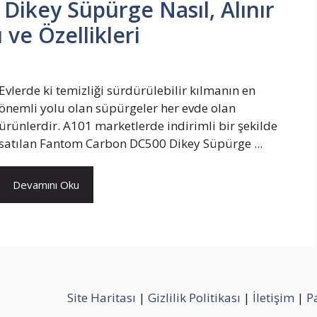
ikey Süpürge Nasıl, Alınır
 ve Özellikleri
Evlerde ki temizliği sürdürülebilir kılmanın en
önemli yolu olan süpürgeler her evde olan
ürünlerdir. A101 marketlerde indirimli bir şekilde
satılan Fantom Carbon DC500 Dikey Süpürge ...
Devamını Oku
Site Haritası
|
Gizlilik Politikası
|
İletişim
|
P