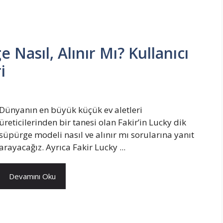
 Nasıl, Alınır Mı? Kullanıcı
i
Dünyanın en büyük küçük ev aletleri
üreticilerinden bir tanesi olan Fakir’in Lucky dik
süpürge modeli nasıl ve alınır mı sorularına yanıt
arayacağız. Ayrıca Fakir Lucky ...
Devamını Oku