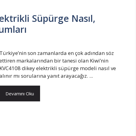
ektrikli Süpürge Nasıl,
rumları
Türkiye’nin son zamanlarda en çok adından söz
ettiren markalarından bir tanesi olan Kiwi’nin
KVC4108 dikey elektrikli süpürge modeli nasıl ve
alınır mı sorularına yanıt arayacağız. ...
Devamını Oku