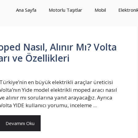
Ana Sayfa
Motorlu Taşıtlar
Mobil
Elektroni
oped Nasıl, Alınır Mı? Volta
rı ve Özellikleri
Türkiye’nin en büyük elektrikli araçlar üreticisi
Volta’nın Yide model elektrikli moped aracı nasıl
ve alınır mı sorularına yanıt arayacağız. Ayrıca
Volta YIDE kullanıcı yorumu, inceleme ...
Devamını Oku