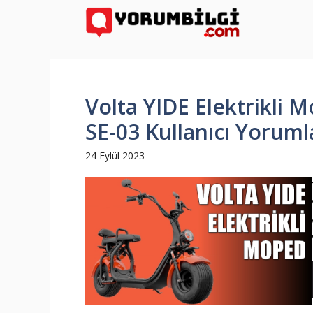
İçeriğe
atla
Volta YIDE Elektrikli M
SE-03 Kullanıcı Yorumla
24 Eylül 2023