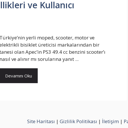
likleri ve Kullanıcı
Türkiye’nin yerli moped, scooter, motor ve
elektrikli bisiklet üreticisi markalarından bir
tanesi olan Apec’in PS3 49.4 cc benzini scooter’ı
nasıl ve alınır mı sorularına yanıt ...
Devamını Oku
Site Haritası
|
Gizlilik Politikası
|
İletişim
|
P