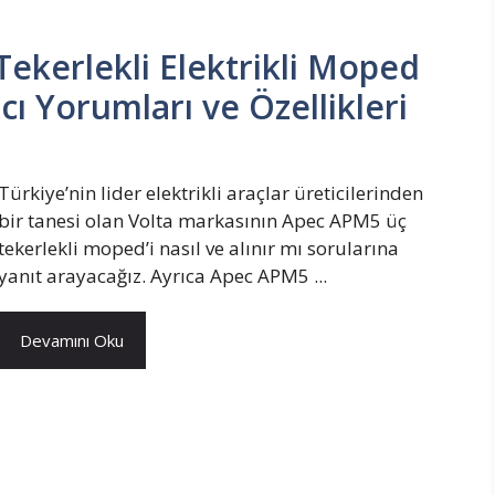
ekerlekli Elektrikli Moped
ıcı Yorumları ve Özellikleri
Türkiye’nin lider elektrikli araçlar üreticilerinden
bir tanesi olan Volta markasının Apec APM5 üç
tekerlekli moped’i nasıl ve alınır mı sorularına
yanıt arayacağız. Ayrıca Apec APM5 ...
Devamını Oku