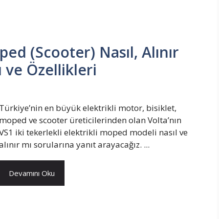
ped (Scooter) Nasıl, Alınır
 ve Özellikleri
Türkiye’nin en büyük elektrikli motor, bisiklet,
moped ve scooter üreticilerinden olan Volta’nın
VS1 iki tekerlekli elektrikli moped modeli nasıl ve
alınır mı sorularına yanıt arayacağız. ...
Devamını Oku