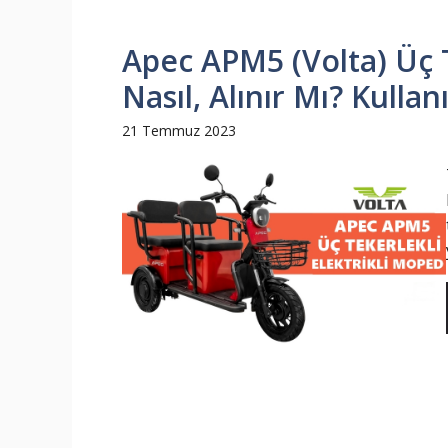
Apec APM5 (Volta) Üç T
Nasıl, Alınır Mı? Kullan
21 Temmuz 2023