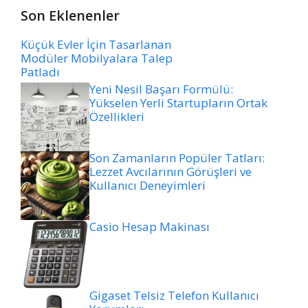
Son Eklenenler
Küçük Evler İçin Tasarlanan
Modüler Mobilyalara Talep
Patladı
Yeni Nesil Başarı Formülü:
Yükselen Yerli Startupların Ortak
Özellikleri
Son Zamanların Popüler Tatları:
Lezzet Avcılarının Görüşleri ve
Kullanıcı Deneyimleri
Casio Hesap Makinası
Gigaset Telsiz Telefon Kullanıcı