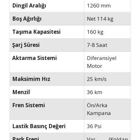
Dingil Aralığı
1260 mm
Boş Ağırlığı
Net 114 kg
Taşıma Kapasitesi
160 kg
Şarj Süresi
7-8 Saat
Aktarma Sistemi
Diferansiyel
Motor
Maksimim Hız
25 km/s
Menzil
36 km
Fren Sistemi
Ön/Arka
Kampana
Lastik Basınç Değeri
36 Psi
Park Freni
Var (Koldan