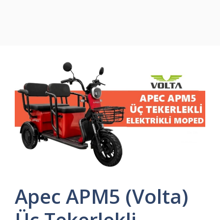
Apec APM5 (Volta)
Üç Tekerlekli