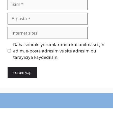
İsim
E-
posta
İnternet
sitesi
Daha sonraki yorumlarımda kullanılması için
adım, e-posta adresim ve site adresim bu
tarayıcıya kaydedilsin.