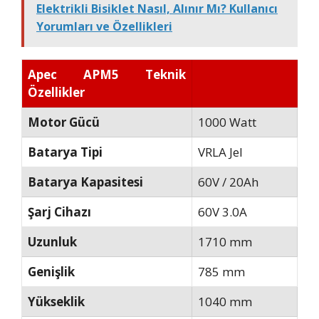
Elektrikli Bisiklet Nasıl, Alınır Mı? Kullanıcı
Yorumları ve Özellikleri
Apec APM5 Teknik
Özellikler
Motor Gücü
1000 Watt
Batarya Tipi
VRLA Jel
Batarya Kapasitesi
60V / 20Ah
Şarj Cihazı
60V 3.0A
Uzunluk
1710 mm
Genişlik
785 mm
Yükseklik
1040 mm