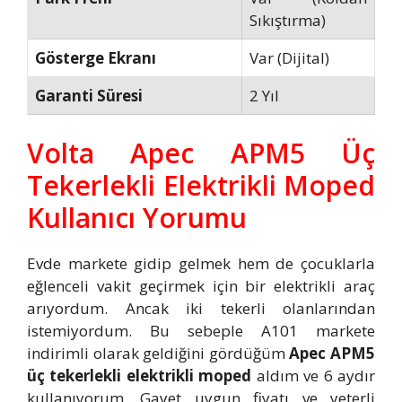
Sıkıştırma)
Gösterge Ekranı
Var (Dijital)
Garanti Süresi
2 Yıl
Volta Apec APM5 Üç
Tekerlekli Elektrikli Moped
Kullanıcı Yorumu
Evde markete gidip gelmek hem de çocuklarla
eğlenceli vakit geçirmek için bir elektrikli araç
arıyordum. Ancak iki tekerli olanlarından
istemiyordum. Bu sebeple A101 markete
indirimli olarak geldiğini gördüğüm
Apec APM5
üç tekerlekli elektrikli moped
aldım ve 6 aydır
kullanıyorum. Gayet uygun fiyatı ve yeterli