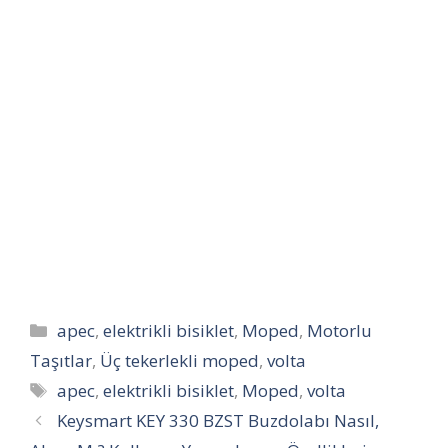
Kategoriler
apec
,
elektrikli bisiklet
,
Moped
,
Motorlu
Taşıtlar
,
Üç tekerlekli moped
,
volta
Etiketler
apec
,
elektrikli bisiklet
,
Moped
,
volta
Keysmart KEY 330 BZST Buzdolabı Nasıl,