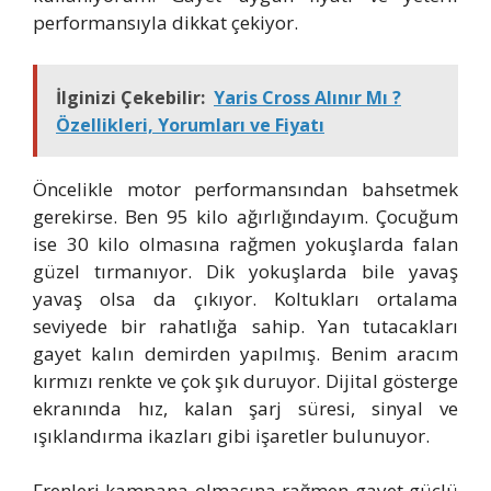
performansıyla dikkat çekiyor.
İlginizi Çekebilir:
Yaris Cross Alınır Mı ?
Özellikleri, Yorumları ve Fiyatı
Öncelikle motor performansından bahsetmek
gerekirse. Ben 95 kilo ağırlığındayım. Çocuğum
ise 30 kilo olmasına rağmen yokuşlarda falan
güzel tırmanıyor. Dik yokuşlarda bile yavaş
yavaş olsa da çıkıyor. Koltukları ortalama
seviyede bir rahatlığa sahip. Yan tutacakları
gayet kalın demirden yapılmış. Benim aracım
kırmızı renkte ve çok şık duruyor. Dijital gösterge
ekranında hız, kalan şarj süresi, sinyal ve
ışıklandırma ikazları gibi işaretler bulunuyor.
Frenleri kampana olmasına rağmen gayet güçlü