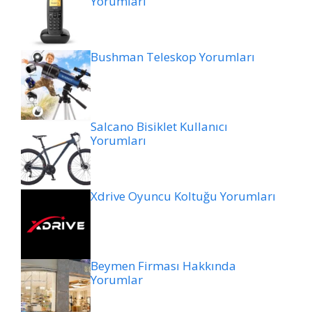
Yorumları
Bushman Teleskop Yorumları
Salcano Bisiklet Kullanıcı
Yorumları
Xdrive Oyuncu Koltuğu Yorumları
Beymen Firması Hakkında
Yorumlar