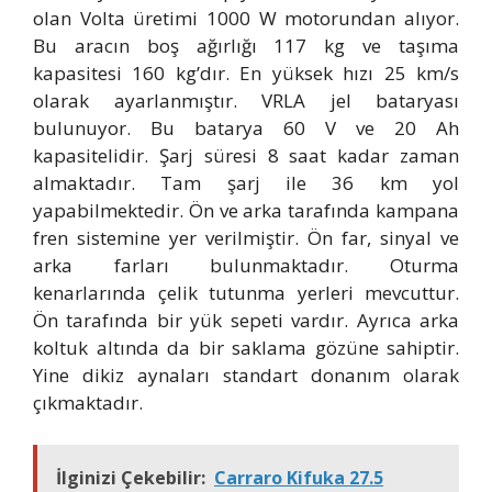
olan Volta üretimi 1000 W motorundan alıyor.
Bu aracın boş ağırlığı 117 kg ve taşıma
kapasitesi 160 kg’dır. En yüksek hızı 25 km/s
olarak ayarlanmıştır. VRLA jel bataryası
bulunuyor. Bu batarya 60 V ve 20 Ah
kapasitelidir. Şarj süresi 8 saat kadar zaman
almaktadır. Tam şarj ile 36 km yol
yapabilmektedir. Ön ve arka tarafında kampana
fren sistemine yer verilmiştir. Ön far, sinyal ve
arka farları bulunmaktadır. Oturma
kenarlarında çelik tutunma yerleri mevcuttur.
Ön tarafında bir yük sepeti vardır. Ayrıca arka
koltuk altında da bir saklama gözüne sahiptir.
Yine dikiz aynaları standart donanım olarak
çıkmaktadır.
İlginizi Çekebilir:
Carraro Kifuka 27.5