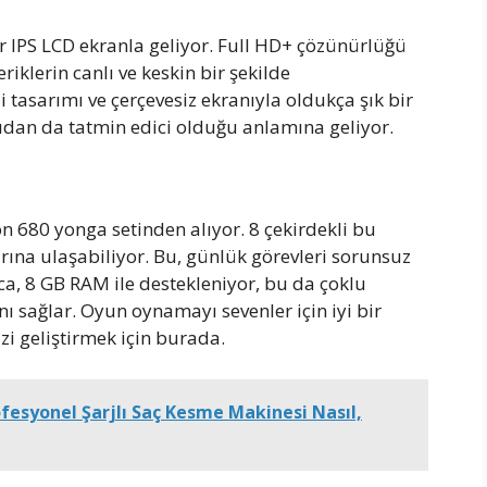
r IPS LCD ekranla geliyor. Full HD+ çözünürlüğü
riklerin canlı ve keskin bir şekilde
i tasarımı ve çerçevesiz ekranıyla oldukça şık bir
ıdan da tatmin edici olduğu anlamına geliyor.
680 yonga setinden alıyor. 8 çekirdekli bu
arına ulaşabiliyor. Bu, günlük görevleri sorunsuz
ıca, 8 GB RAM ile destekleniyor, bu da çoklu
 sağlar. Oyun oynamayı sevenler için iyi bir
i geliştirmek için burada.
ofesyonel Şarjlı Saç Kesme Makinesi Nasıl,