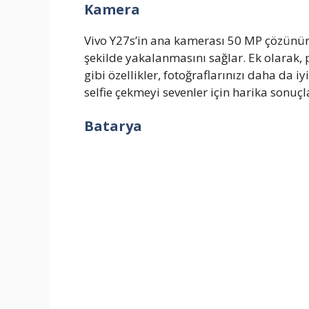
Kamera
Vivo Y27s’in ana kamerası 50 MP çözünürlü
şekilde yakalanmasını sağlar. Ek olarak
gibi özellikler, fotoğraflarınızı daha da 
selfie çekmeyi sevenler için harika sonuçl
Batarya