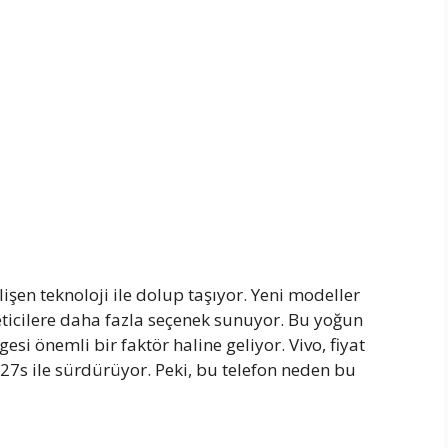
işen teknoloji ile dolup taşıyor. Yeni modeller
eticilere daha fazla seçenek sunuyor. Bu yoğun
si önemli bir faktör haline geliyor. Vivo, fiyat
7s ile sürdürüyor. Peki, bu telefon neden bu