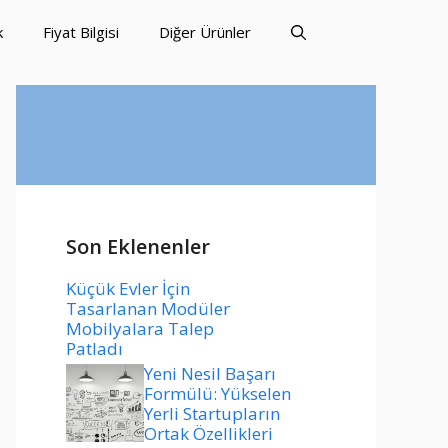
k
Fiyat Bilgisi
Diğer Ürünler
Son Eklenenler
Küçük Evler İçin
Tasarlanan Modüler
Mobilyalara Talep
Patladı
Yeni Nesil Başarı
Formülü: Yükselen
Yerli Startupların
Ortak Özellikleri