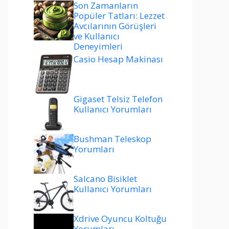
Son Zamanların
Popüler Tatları: Lezzet
Avcılarının Görüşleri
ve Kullanıcı
Deneyimleri
Casio Hesap Makinası
Gigaset Telsiz Telefon
Kullanıcı Yorumları
Bushman Teleskop
Yorumları
Salcano Bisiklet
Kullanıcı Yorumları
Xdrive Oyuncu Koltuğu
Yorumları