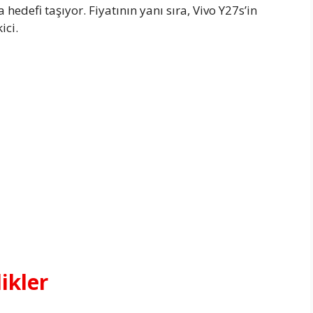
hedefi taşıyor. Fiyatının yanı sıra, Vivo Y27s’in
ici.
ikler