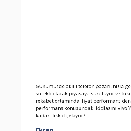
Günümüzde akıllı telefon pazarı, hızla gel
sürekli olarak piyasaya sürülüyor ve tük
rekabet ortamında, fiyat performans denge
performans konusundaki iddiasını Vivo Y2
kadar dikkat çekiyor?
Ekran