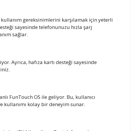
kullanım gereksinimlerini karşılamak için yeterli
desteği sayesinde telefonunuzu hızla şarj
lanım sağlar.
yor. Ayrıca, hafıza kartı desteği sayesinde
iniz.
nlı FunTouch OS ile geliyor. Bu, kullanıcı
e kullanımı kolay bir deneyim sunar.