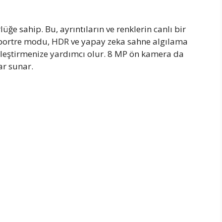
ğe sahip. Bu, ayrıntıların ve renklerin canlı bir
, portre modu, HDR ve yapay zeka sahne algılama
iyileştirmenize yardımcı olur. 8 MP ön kamera da
ar sunar.