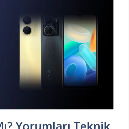
Mı? Yorumları Teknik