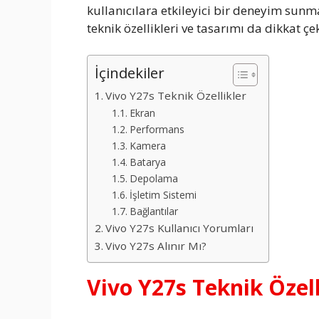
kullanıcılara etkileyici bir deneyim sunma 
teknik özellikleri ve tasarımı da dikkat çek
İçindekiler
Vivo Y27s Teknik Özellikler
Ekran
Performans
Kamera
Batarya
Depolama
İşletim Sistemi
Bağlantılar
Vivo Y27s Kullanıcı Yorumları
Vivo Y27s Alınır Mı?
Vivo Y27s Teknik Özell