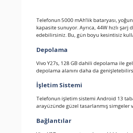
Telefonun 5000 mAh’lik bataryası, yoğun 
kapasite sunuyor. Ayrıca, 44W hızlı şarj 
edebilirsiniz. Bu, gün boyu kesintisiz kul
Depolama
Vivo Y27s, 128 GB dahili depolama ile geli
depolama alanını daha da genişletebilirs
İşletim Sistemi
Telefonun işletim sistemi Android 13 taba
arayüzünde güzel tasarlanmış simgeler v
Bağlantılar