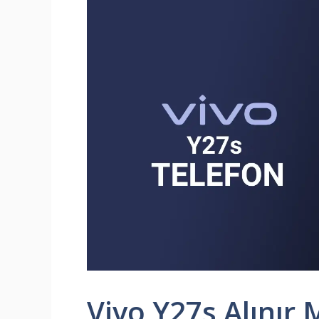
Vivo Y27s Alınır 