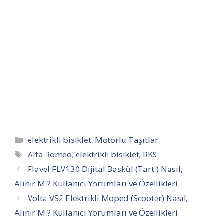
Kategoriler
elektrikli bisiklet
,
Motorlu Taşıtlar
Etiketler
Alfa Romeo
,
elektrikli bisiklet
,
RKS
Flavel FLV130 Dijital Baskül (Tartı) Nasıl,
Alınır Mı? Kullanıcı Yorumları ve Özellikleri
Volta VS2 Elektrikli Moped (Scooter) Nasıl,
Alınır Mı? Kullanıcı Yorumları ve Özellikleri