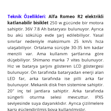
Teknik Özellikleri:
Alfa Romeo R2 elektrikli
katlanabilir bisiklet
250 w gücünde bir motora
sahiptir. 36V 7.8 Ah bataryası bulunuyor. Ayrıca
bu akü sökülüp evde şarj edilebiliyor. Yasal
sınırlar nedeniyle maksimum 25 km/s hıza
ulaşabiliyor. Ortalama sürüşte 30-35 km kadar
menzili var. Ama kullanım şartlarına göre
düşebiliyor. Shimano marka 7 vites bulunuyor.
Hız ve batarya şarjını gösteren LCD göstergesi
bulunuyor. Ön tarafında bataryadan enerji alan
LED far, arka tarafında ise pilli arka far
bulunuyor. Mekanik disk fren sistemine sahiptir.
20″ inç tel jantlara sahiptir. Arka tarafında
süngerli oturma selesi mevcuttur. IPX5
seviyesinde suya dayanıklıdır. Ayrıca çizilmelere
karşı güçlendirilmiş boya kullanılmıştır.