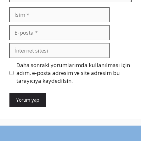
İsim
E-
posta
İnternet
sitesi
Daha sonraki yorumlarımda kullanılması için
adım, e-posta adresim ve site adresim bu
tarayıcıya kaydedilsin.