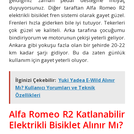
geldiğiniz zaman pedal desteğine ihtiyaç
duyuyorsunuz. Diğer taraftan Alfa Romeo R2
elektrikli bisiklet fren sistemi olarak gayet güzel.
Frenleri hızla giderken bile iyi tutuyor. Tekerleri
çok güzel ve kaliteli. Arka tarafına çocuğumu
bindiriyorum ve motorunun çekişi yeterli geliyor.
Ankara gibi yokuşu fazla olan bir şehirde 20-22
km kadar şarjı gidiyor. Bu da zaten günlük
kullanım için gayet yeterli oluyor.
İlginizi Çekebilir:
Yuki Yadea E-Wild Alınır
Mı? Kullanıcı Yorumları ve Teknik
Özellikleri
Alfa Romeo R2 Katlanabilir
Elektrikli Bisiklet Alınır Mı?