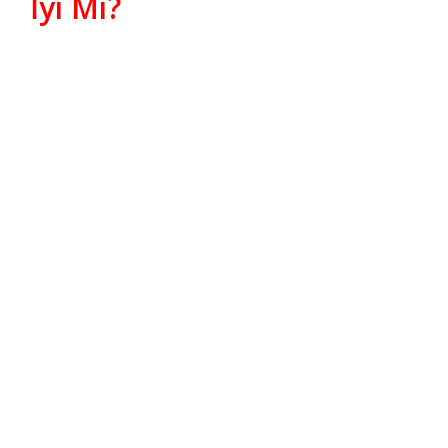
İyi Mi?