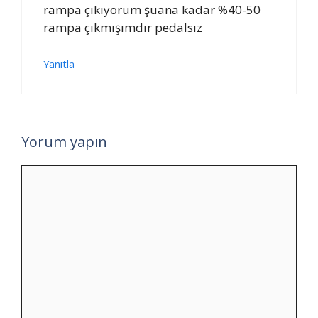
rampa çıkıyorum şuana kadar %40-50
rampa çıkmışımdır pedalsız
Yanıtla
Yorum yapın
Yorum