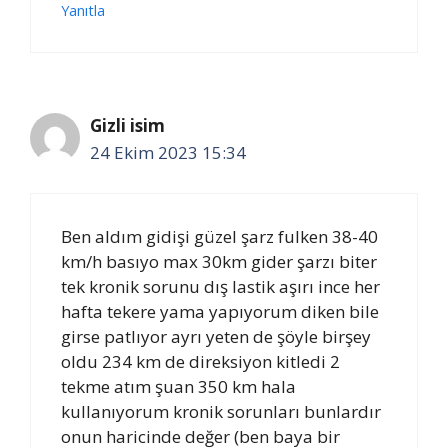
Yanıtla
Gizli isim
24 Ekim 2023 15:34
Ben aldım gidişi güzel şarz fulken 38-40
km/h basıyo max 30km gider şarzı biter
tek kronik sorunu dış lastik aşırı ince her
hafta tekere yama yapıyorum diken bile
girse patlıyor ayrı yeten de şöyle birşey
oldu 234 km de direksiyon kitledi 2
tekme atım şuan 350 km hala
kullanıyorum kronik sorunları bunlardır
onun haricinde değer (ben baya bir