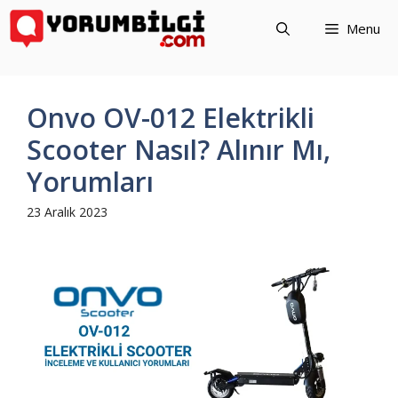
İçeriğe
Menu
atla
Onvo OV-012 Elektrikli
Scooter Nasıl? Alınır Mı,
Yorumları
23 Aralık 2023