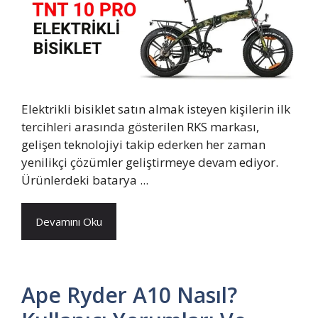
Elektrikli bisiklet satın almak isteyen kişilerin ilk
tercihleri arasında gösterilen RKS markası,
gelişen teknolojiyi takip ederken her zaman
yenilikçi çözümler geliştirmeye devam ediyor.
Ürünlerdeki batarya ...
Devamını Oku
Ape Ryder A10 Nasıl?