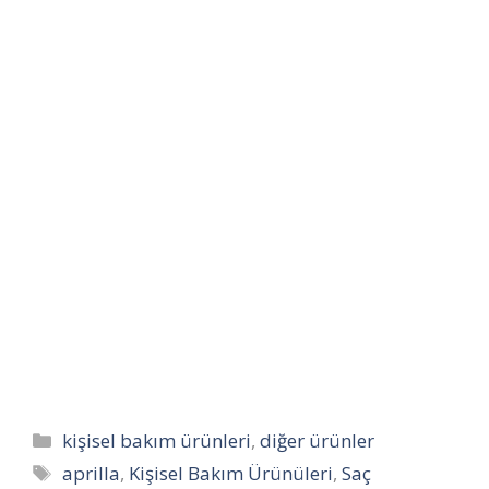
Kategoriler
kişisel bakım ürünleri
,
diğer ürünler
Etiketler
aprilla
,
Kişisel Bakım Ürünüleri
,
Saç