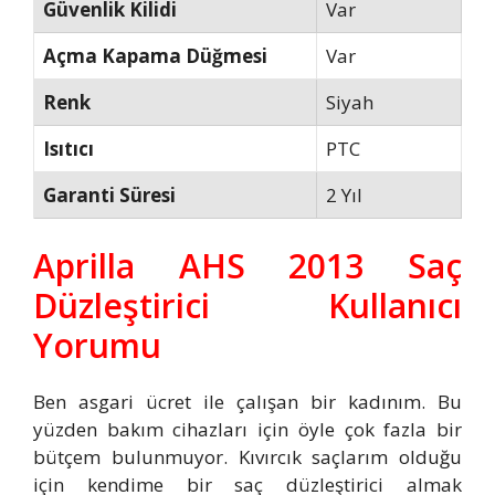
Güvenlik Kilidi
Var
Açma Kapama Düğmesi
Var
Renk
Siyah
Isıtıcı
PTC
Garanti Süresi
2 Yıl
Aprilla AHS 2013 Saç
Düzleştirici Kullanıcı
Yorumu
Ben asgari ücret ile çalışan bir kadınım. Bu
yüzden bakım cihazları için öyle çok fazla bir
bütçem bulunmuyor. Kıvırcık saçlarım olduğu
için kendime bir saç düzleştirici almak