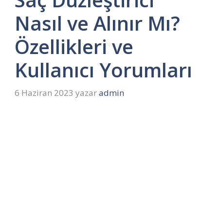
Nasıl ve Alınır Mı?
Özellikleri ve
Kullanıcı Yorumları
6 Haziran 2023
yazar
admin