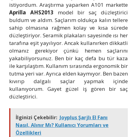
istiyordum. Araştırma yaparken A101 markette
Aprilla AHS2013
model bir saç düzleştirici
buldum ve aldım. Saçlarım oldukça kalın tellere
sahip olmasına rağmen kolay ve kısa sürede
düzleştiriyor. Seramik plakaları sayesinde ısı her
tarafına eşit yayılıyor. Ancak kullanırken dikkatli
olmanız gerekiyor çünkü hemen saçlarını
yakabiliyorsunuz. Ben bir kaç defa bu tür kaza
ile karşılaştım. Kullanım sırasında ergonomik bir
tutma yeri var. Ayrıca elden kaymıyor. Ben bazen
kıvırıp dalgalı saçlar yapmak içinde
kullanıyorum. Gayet güzel iş gören bir saç
düzleştirici.
İlginizi Çekebilir:
Joyplus Şarjlı El Fanı
Nasıl, Alınır Mı? Kullanıcı Yorumları ve
Özellikleri