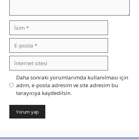
İsim
E-
posta
İnternet
sitesi
Daha sonraki yorumlarımda kullanılması için
adım, e-posta adresim ve site adresim bu
tarayıcıya kaydedilsin.