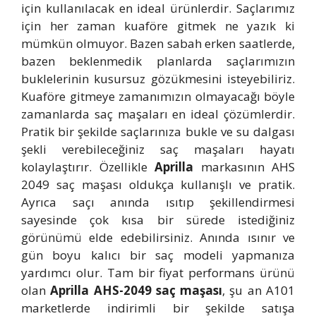
için kullanılacak en ideal ürünlerdir. Saçlarımız
için her zaman kuaföre gitmek ne yazık ki
mümkün olmuyor. Bazen sabah erken saatlerde,
bazen beklenmedik planlarda saçlarımızın
buklelerinin kusursuz gözükmesini isteyebiliriz.
Kuaföre gitmeye zamanımızın olmayacağı böyle
zamanlarda saç maşaları en ideal çözümlerdir.
Pratik bir şekilde saçlarınıza bukle ve su dalgası
şekli verebileceğiniz saç maşaları hayatı
kolaylaştırır. Özellikle
Aprilla
markasının AHS
2049 saç maşası oldukça kullanışlı ve pratik.
Ayrıca saçı anında ısıtıp şekillendirmesi
sayesinde çok kısa bir sürede istediğiniz
görünümü elde edebilirsiniz. Anında ısınır ve
gün boyu kalıcı bir saç modeli yapmanıza
yardımcı olur. Tam bir fiyat performans ürünü
olan
Aprilla AHS-2049 saç maşası
, şu an A101
marketlerde indirimli bir şekilde satışa