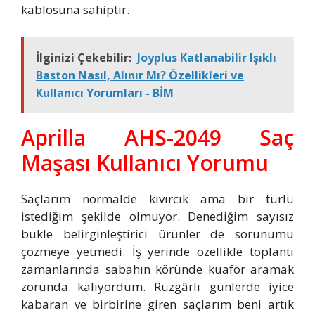
kablosuna sahiptir.
İlginizi Çekebilir:
Joyplus Katlanabilir Işıklı
Baston Nasıl, Alınır Mı? Özellikleri ve
Kullanıcı Yorumları - BİM
Aprilla AHS-2049 Saç
Maşası Kullanıcı Yorumu
Saçlarım normalde kıvırcık ama bir türlü
istediğim şekilde olmuyor. Denediğim sayısız
bukle belirginleştirici ürünler de sorunumu
çözmeye yetmedi. İş yerinde özellikle toplantı
zamanlarında sabahın köründe kuaför aramak
zorunda kalıyordum. Rüzgârlı günlerde iyice
kabaran ve birbirine giren saçlarım beni artık