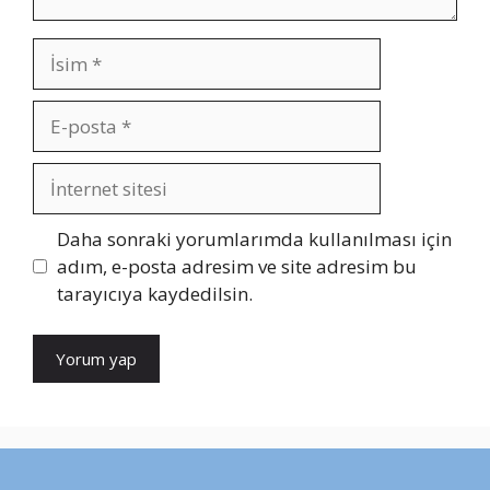
İsim
E-
posta
İnternet
sitesi
Daha sonraki yorumlarımda kullanılması için
adım, e-posta adresim ve site adresim bu
tarayıcıya kaydedilsin.