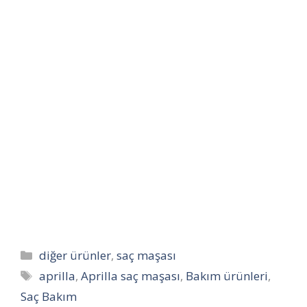
Kategoriler
diğer ürünler
,
saç maşası
Etiketler
aprilla
,
Aprilla saç maşası
,
Bakım ürünleri
,
Saç Bakım