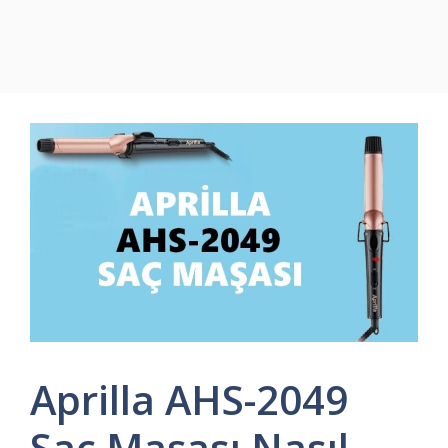
Aprilla AHS-2049
Saç Maşası Nasıl,