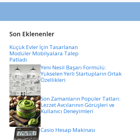
Son Eklenenler
Küçük Evler İçin Tasarlanan
Modüler Mobilyalara Talep
Patladı
Yeni Nesil Başarı Formülü:
Yükselen Yerli Startupların Ortak
Özellikleri
Son Zamanların Popüler Tatları:
Lezzet Avcılarının Görüşleri ve
Kullanıcı Deneyimleri
Casio Hesap Makinası