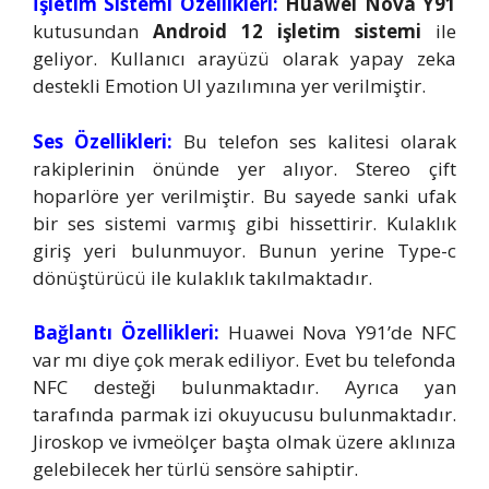
İşletim Sistemi Özellikleri:
Huawei Nova Y91
kutusundan
Android 12 işletim sistemi
ile
geliyor. Kullanıcı arayüzü olarak yapay zeka
destekli Emotion UI yazılımına yer verilmiştir.
Ses Özellikleri:
Bu telefon ses kalitesi olarak
rakiplerinin önünde yer alıyor. Stereo çift
hoparlöre yer verilmiştir. Bu sayede sanki ufak
bir ses sistemi varmış gibi hissettirir. Kulaklık
giriş yeri bulunmuyor. Bunun yerine Type-c
dönüştürücü ile kulaklık takılmaktadır.
Bağlantı Özellikleri:
Huawei Nova Y91’de NFC
var mı diye çok merak ediliyor. Evet bu telefonda
NFC desteği bulunmaktadır. Ayrıca yan
tarafında parmak izi okuyucusu bulunmaktadır.
Jiroskop ve ivmeölçer başta olmak üzere aklınıza
gelebilecek her türlü sensöre sahiptir.