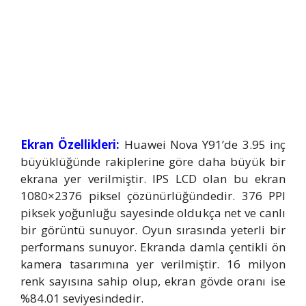
Ekran Özellikleri:
Huawei Nova Y91’de 3.95 inç
büyüklüğünde rakiplerine göre daha büyük bir
ekrana yer verilmiştir. IPS LCD olan bu ekran
1080×2376 piksel çözünürlüğündedir. 376 PPI
piksek yoğunluğu sayesinde oldukça net ve canlı
bir görüntü sunuyor. Oyun sırasında yeterli bir
performans sunuyor. Ekranda damla çentikli ön
kamera tasarımına yer verilmiştir. 16 milyon
renk sayısına sahip olup, ekran gövde oranı ise
%84.01 seviyesindedir.