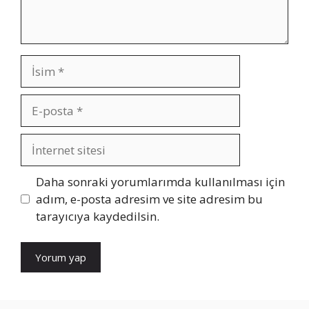
İsim
E-
posta
İnternet
sitesi
Daha sonraki yorumlarımda kullanılması için
adım, e-posta adresim ve site adresim bu
tarayıcıya kaydedilsin.