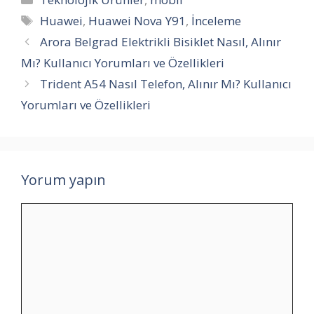
Etiketler
Huawei
,
Huawei Nova Y91
,
İnceleme
Arora Belgrad Elektrikli Bisiklet Nasıl, Alınır
Mı? Kullanıcı Yorumları ve Özellikleri
Trident A54 Nasıl Telefon, Alınır Mı? Kullanıcı
Yorumları ve Özellikleri
Yorum yapın
Yorum