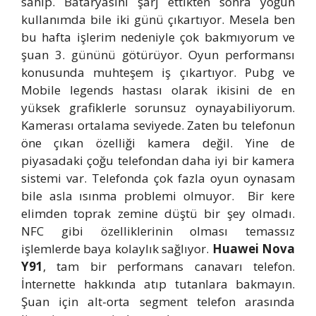
sahip. Bataryasını şarj ettikten sonra yoğun
kullanımda bile iki günü çıkartıyor. Mesela ben
bu hafta işlerim nedeniyle çok bakmıyorum ve
şuan 3. gününü götürüyor. Oyun performansı
konusunda muhteşem iş çıkartıyor. Pubg ve
Mobile legends hastası olarak ikisini de en
yüksek grafiklerle sorunsuz oynayabiliyorum.
Kamerası ortalama seviyede. Zaten bu telefonun
öne çıkan özelliği kamera değil. Yine de
piyasadaki çoğu telefondan daha iyi bir kamera
sistemi var. Telefonda çok fazla oyun oynasam
bile asla ısınma problemi olmuyor. Bir kere
elimden toprak zemine düştü bir şey olmadı.
NFC gibi özelliklerinin olması temassız
işlemlerde baya kolaylık sağlıyor.
Huawei Nova
Y91
, tam bir performans canavarı telefon.
İnternette hakkında atıp tutanlara bakmayın.
Şuan için alt-orta segment telefon arasında