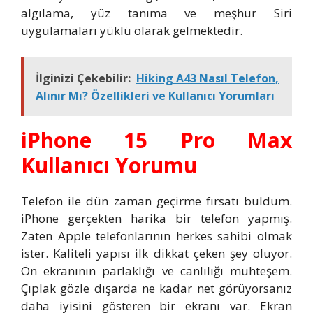
algılama, yüz tanıma ve meşhur Siri
uygulamaları yüklü olarak gelmektedir.
İlginizi Çekebilir:
Hiking A43 Nasıl Telefon,
Alınır Mı? Özellikleri ve Kullanıcı Yorumları
iPhone 15 Pro Max
Kullanıcı Yorumu
Telefon ile dün zaman geçirme fırsatı buldum.
iPhone gerçekten harika bir telefon yapmış.
Zaten Apple telefonlarının herkes sahibi olmak
ister. Kaliteli yapısı ilk dikkat çeken şey oluyor.
Ön ekranının parlaklığı ve canlılığı muhteşem.
Çıplak gözle dışarda ne kadar net görüyorsanız
daha iyisini gösteren bir ekranı var. Ekran