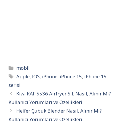
Kategoriler
mobil
Etiketler
Apple
,
IOS
,
iPhone
,
iPhone 15
,
iPhone 15
serisi
Kiwi KAF 5536 Airfryer 5 L Nasıl, Alınır Mı?
Kullanıcı Yorumları ve Özellikleri
Heifer Çubuk Blender Nasıl, Alınır Mı?
Kullanıcı Yorumları ve Özellikleri