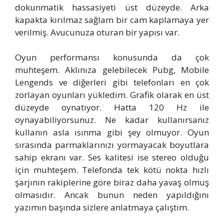
dokunmatik hassasiyeti üst düzeyde. Arka
kapakta kırılmaz sağlam bir cam kaplamaya yer
verilmiş. Avucunuza oturan bir yapısı var.
Oyun performansı konusunda da çok
muhteşem. Aklınıza gelebilecek Pubg, Mobile
Lengends ve diğerleri gibi telefonları en çok
zorlayan oyunları yükledim. Grafik olarak en üst
düzeyde oynatıyor. Hatta 120 Hz ile
oynayabiliyorsunuz. Ne kadar kullanırsanız
kullanın asla ısınma gibi şey olmuyor. Oyun
sırasında parmaklarınızı yormayacak boyutlara
sahip ekranı var. Ses kalitesi ise stereo olduğu
için muhteşem. Telefonda tek kötü nokta hızlı
şarjının rakiplerine göre biraz daha yavaş olmuş
olmasıdır. Ancak bunun neden yapıldığını
yazımın başında sizlere anlatmaya çalıştım.