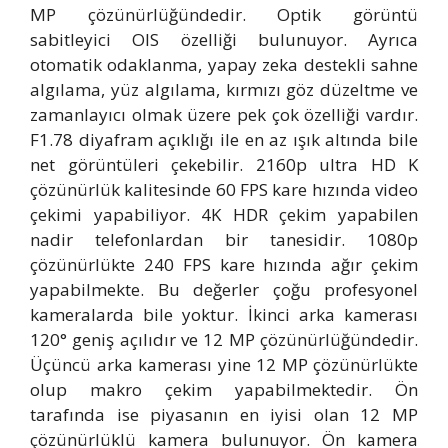
MP çözünürlüğündedir. Optik görüntü
sabitleyici OIS özelliği bulunuyor. Ayrıca
otomatik odaklanma, yapay zeka destekli sahne
algılama, yüz algılama, kırmızı göz düzeltme ve
zamanlayıcı olmak üzere pek çok özelliği vardır.
F1.78 diyafram açıklığı ile en az ışık altında bile
net görüntüleri çekebilir. 2160p ultra HD K
çözünürlük kalitesinde 60 FPS kare hızında video
çekimi yapabiliyor. 4K HDR çekim yapabilen
nadir telefonlardan bir tanesidir. 1080p
çözünürlükte 240 FPS kare hızında ağır çekim
yapabilmekte. Bu değerler çoğu profesyonel
kameralarda bile yoktur. İkinci arka kamerası
120° geniş açılıdır ve 12 MP çözünürlüğündedir.
Üçüncü arka kamerası yine 12 MP çözünürlükte
olup makro çekim yapabilmektedir. Ön
tarafında ise piyasanın en iyisi olan 12 MP
çözünürlüklü kamera bulunuyor. Ön kamera