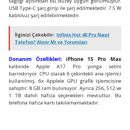
sağlığı açısından bu düzey uygun görülmüştür.
USB Type-C şarj girişi ile şarj edilmektedir. 7.5 W
kablosuz şarj edilebilmektedir.
İlginizi Çekebilir:
Infinix Hot 40 Pro Nasıl
Telefon? Alınır Mı ve Yorumları
Donanım Özellikleri:
iPhone 15 Pro Max
kalbinde Apple A17 Pro yonga setini
barındırıyor. CPU olarak 6 çekirdekli ana işlemci
kullanılmış. 6x Applele GPU grafik işlemcisine
sahiptir. 8 GB ram bulunuyor. Ayrıca 256, 512 ve
1 TB dahili hafıza seçenekleri mevcuttur. Bu
telefona hafıza kartı takılamamaktadır.