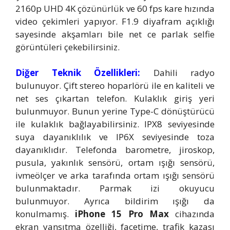
2160p UHD 4K çözünürlük ve 60 fps kare hızında
video çekimleri yapıyor. F1.9 diyafram açıklığı
sayesinde akşamları bile net ce parlak selfie
görüntüleri çekebilirsiniz.
Diğer Teknik Özellikleri:
Dahili radyo
bulunuyor. Çift stereo hoparlörü ile en kaliteli ve
net ses çıkartan telefon. Kulaklık giriş yeri
bulunmuyor. Bunun yerine Type-C dönüştürücü
ile kulaklık bağlayabilirsiniz. IPX8 seviyesinde
suya dayanıklılık ve IP6X seviyesinde toza
dayanıklıdır. Telefonda barometre, jiroskop,
pusula, yakınlık sensörü, ortam ışığı sensörü,
ivmeölçer ve arka tarafında ortam ışığı sensörü
bulunmaktadır. Parmak izi okuyucu
bulunmuyor. Ayrıca bildirim ışığı da
konulmamış.
iPhone 15 Pro Max
cihazında
ekran yansıtma özelliği, facetime, trafik kazası