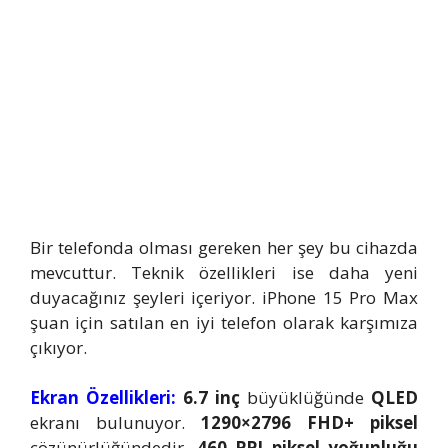
Bir telefonda olması gereken her şey bu cihazda
mevcuttur. Teknik özellikleri ise daha yeni
duyacağınız şeyleri içeriyor. iPhone 15 Pro Max
şuan için satılan en iyi telefon olarak karşımıza
çıkıyor.
Ekran Özellikleri:
6.7 inç
büyüklüğünde
QLED
ekranı bulunuyor.
1290×2796 FHD+ piksel
çözünürlüğündedir.
460 PPI piksel yoğunluğu