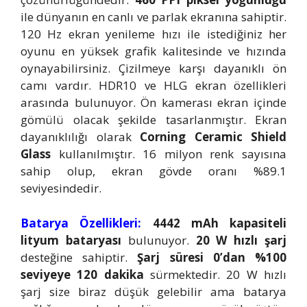
ile dünyanın en canlı ve parlak ekranına sahiptir.
120 Hz ekran yenileme hızı ile istediğiniz her
oyunu en yüksek grafik kalitesinde ve hızında
oynayabilirsiniz. Çizilmeye karşı dayanıklı ön
camı vardır. HDR10 ve HLG ekran özellikleri
arasında bulunuyor. Ön kamerası ekran içinde
gömülü olacak şekilde tasarlanmıştır. Ekran
dayanıklılığı olarak
Corning Ceramic Shield
Glass
kullanılmıştır. 16 milyon renk sayısına
sahip olup, ekran gövde oranı %89.1
seviyesindedir.
Batarya Özellikleri:
4442 mAh kapasiteli
lityum bataryası
bulunuyor.
20 W hızlı şarj
desteğine sahiptir.
Şarj süresi 0’dan %100
seviyeye 120 dakika
sürmektedir. 20 W hızlı
şarj size biraz düşük gelebilir ama batarya