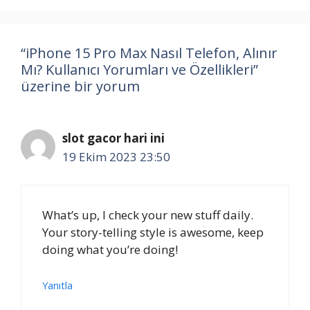
“iPhone 15 Pro Max Nasıl Telefon, Alınır
Mı? Kullanıcı Yorumları ve Özellikleri”
üzerine bir yorum
slot gacor hari ini
19 Ekim 2023 23:50
What’s up, I check your new stuff daily.
Your story-telling style is awesome, keep
doing what you’re doing!
Yanıtla