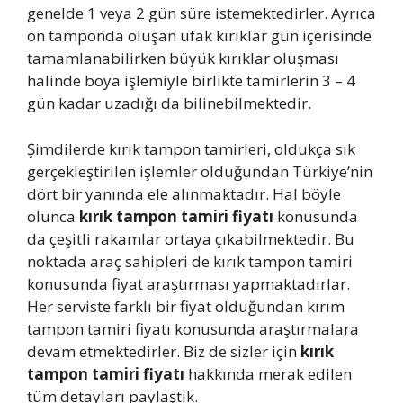
genelde 1 veya 2 gün süre istemektedirler. Ayrıca
ön tamponda oluşan ufak kırıklar gün içerisinde
tamamlanabilirken büyük kırıklar oluşması
halinde boya işlemiyle birlikte tamirlerin 3 – 4
gün kadar uzadığı da bilinebilmektedir.
Şimdilerde kırık tampon tamirleri, oldukça sık
gerçekleştirilen işlemler olduğundan Türkiye’nin
dört bir yanında ele alınmaktadır. Hal böyle
olunca
kırık tampon tamiri fiyatı
konusunda
da çeşitli rakamlar ortaya çıkabilmektedir. Bu
noktada araç sahipleri de kırık tampon tamiri
konusunda fiyat araştırması yapmaktadırlar.
Her serviste farklı bir fiyat olduğundan kırım
tampon tamiri fiyatı konusunda araştırmalara
devam etmektedirler. Biz de sizler için
kırık
tampon tamiri fiyatı
hakkında merak edilen
tüm detayları paylaştık.