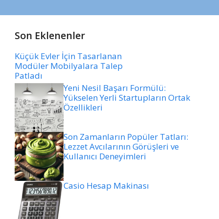
Son Eklenenler
Küçük Evler İçin Tasarlanan
Modüler Mobilyalara Talep
Patladı
Yeni Nesil Başarı Formülü:
Yükselen Yerli Startupların Ortak
Özellikleri
Son Zamanların Popüler Tatları:
Lezzet Avcılarının Görüşleri ve
Kullanıcı Deneyimleri
Casio Hesap Makinası