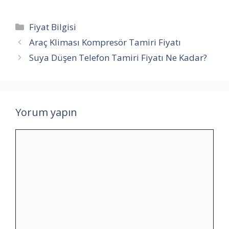
Kategoriler
Fiyat Bilgisi
Araç Kliması Kompresör Tamiri Fiyatı
Suya Düşen Telefon Tamiri Fiyatı Ne Kadar?
Yorum yapın
Yorum