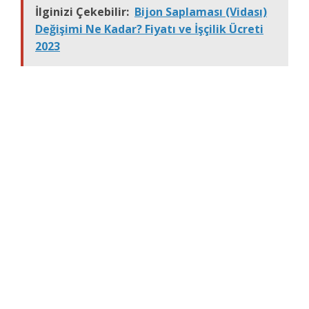
İlginizi Çekebilir:
Bijon Saplaması (Vidası)
Değişimi Ne Kadar? Fiyatı ve İşçilik Ücreti
2023