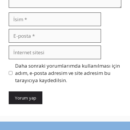
İsim
E-
posta
İnternet
sitesi
Daha sonraki yorumlarımda kullanılması için
adım, e-posta adresim ve site adresim bu
tarayıcıya kaydedilsin.