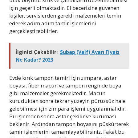
ufak boyutlu kırık ve çatlakların düzeltilebilmesi
için geçerli olmaktadır. El becerisine güvenen
kişiler, servislerden gerekli malzemeleri temin
ederek adım adım tamir işlemlerini
gerçekleştirebilirler.
İlginizi Çekebilir:
Subap (Valf) Ayarı Fiyatı
Ne Kadar? 2023
Evde kırık tampon tamiri için zımpara, astar
boyası, fiber macun ve tampon renginde boya
gibi malzemeler gerekmektedir. Macun
kuruduktan sonra tekrar yüzeyin pürüzsüz hale
gelebilmesi için zımpara işlemi uygulanmalıdır.
Bu işlemden sonra astar çekilir ve kuruması
beklenir. Ardından tampon boyasını püskürterek
tamir işlemlerini tamamlayabilirsiniz. Fakat bu