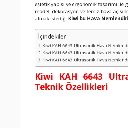
estetik yapısı ve ergonomik tasarımı ile 
model, dekorasyon ve temiz hava açısında
almak istediği
Kiwi bu Hava Nemlendiri
İçindekiler
Kiwi KAH 6643 Ultrasonik Hava Nemlendiri
Kiwi KAH 6643 Ultrasonik Hava Nemlendir
Kiwi KAH 6643 Ultrasonik Hava Nemlendiri
Kiwi KAH 6643 Ultra
Teknik Özellikleri