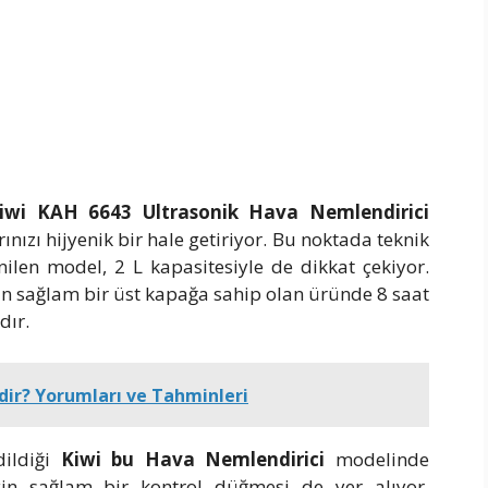
iwi KAH 6643 Ultrasonik Hava Nemlendirici
ınızı hijyenik bir hale getiriyor. Bu noktada teknik
nilen model, 2 L kapasitesiyle de dikkat çekiyor.
n sağlam bir üst kapağa sahip olan üründe 8 saat
dır.
dir? Yorumları ve Tahminleri
dildiği
Kiwi bu Hava Nemlendirici
modelinde
çin sağlam bir kontrol düğmesi de yer alıyor.