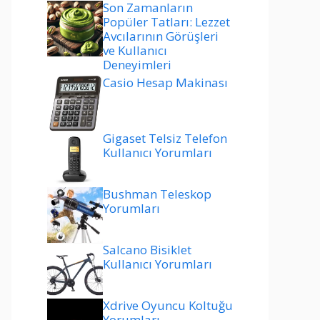
Son Zamanların
Popüler Tatları: Lezzet
Avcılarının Görüşleri
ve Kullanıcı
Deneyimleri
Casio Hesap Makinası
Gigaset Telsiz Telefon
Kullanıcı Yorumları
Bushman Teleskop
Yorumları
Salcano Bisiklet
Kullanıcı Yorumları
Xdrive Oyuncu Koltuğu
Yorumları