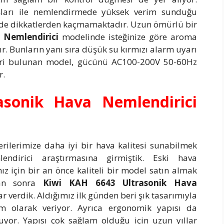
şları ile nemlendirmede yüksek verim sunduğu
 de dikkatlerden kaçmamaktadır. Uzun ömürlü bir
 Nemlendirici
modelinde isteğinize göre aroma
. Bunların yanı sıra düşük su kırmızı alarm uyarı
eri bulunan model, gücünü AC100-200V 50-60Hz
r.
sonik Hava Nemlendirici
rilerimize daha iyi bir hava kalitesi sunabilmek
endirici araştırmasına girmiştik. Eski hava
için bir an önce kaliteli bir model satın almak
rdan sonra
Kiwi KAH 6643 Ultrasonik Hava
 verdik. Aldığımız ilk günden beri şık tasarımıyla
m olarak veriyor. Ayrıca ergonomik yapısı da
uyor. Yapısı çok sağlam olduğu için uzun yıllar