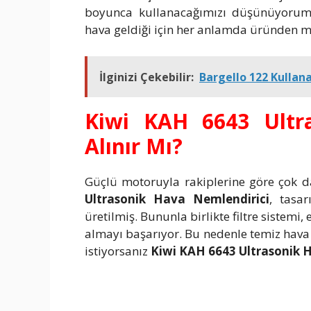
boyunca kullanacağımızı düşünüyorum. 
hava geldiği için her anlamda üründen 
İlginizi Çekebilir:
Bargello 122 Kullan
Kiwi KAH 6643 Ultra
Alınır Mı?
Güçlü motoruyla rakiplerine göre çok 
Ultrasonik Hava Nemlendirici
, tasa
üretilmiş. Bununla birlikte filtre sistem
almayı başarıyor. Bu nedenle temiz hava 
istiyorsanız
Kiwi KAH 6643 Ultrasonik 