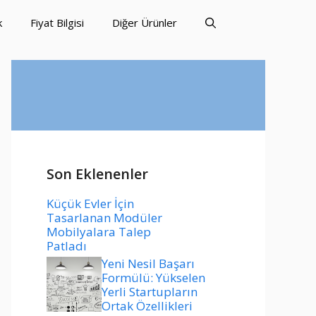
k
Fiyat Bilgisi
Diğer Ürünler
Son Eklenenler
Küçük Evler İçin
Tasarlanan Modüler
Mobilyalara Talep
Patladı
Yeni Nesil Başarı
Formülü: Yükselen
Yerli Startupların
Ortak Özellikleri