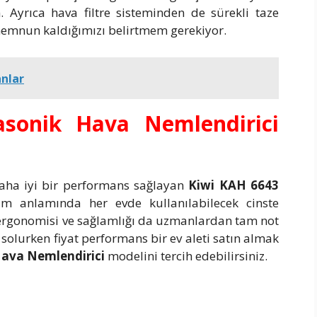
Ayrıca hava filtre sisteminden de sürekli taze
memnun kaldığımızı belirtmem gerekiyor.
anlar
sonik Hava Nemlendirici
daha iyi bir performans sağlayan
Kiwi KAH 6643
rım anlamında her evde kullanılabilecek cinste
i, ergonomisi ve sağlamlığı da uzmanlardan tam not
solurken fiyat performans bir ev aleti satın almak
Hava Nemlendirici
modelini tercih edebilirsiniz.