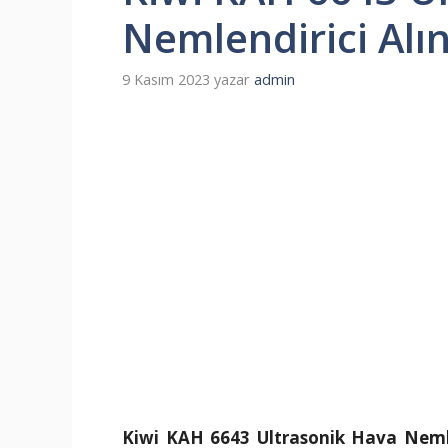
Nemlendirici Alı
9 Kasım 2023
yazar
admin
Kiwi KAH 6643 Ultrasonik Hava Neml