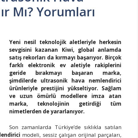
nır Mı? Yorumları
Yeni nesil teknolojik aletleriyle herkesin
sevgisini kazanan Kiwi, global anlamda
satış rekorları da kırmayı başarıyor. Birçok
farklı elektronik ev aletiyle rakiplerini
geride bırakmayı başaran marka,
şimdilerde ultrasonik hava nemlendirici
ürünleriyle prestijini yükseltiyor. Sağlam
ve uzun ömürlü modellere imza atan
marka, teknolojinin getirdiği tüm
nimetlerden de yararlanıyor.
Son zamanlarda Türkiye’de sıklıkla satılan
endirici
modeli, sessiz çalışan orijinal parçaları,