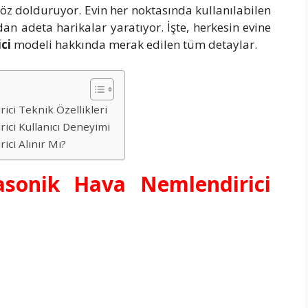
göz dolduruyor. Evin her noktasında kullanılabilen
n adeta harikalar yaratıyor. İşte, herkesin evine
ci
modeli hakkında merak edilen tüm detaylar.
ci Teknik Özellikleri
ici Kullanıcı Deneyimi
ci Alınır Mı?
sonik Hava Nemlendirici