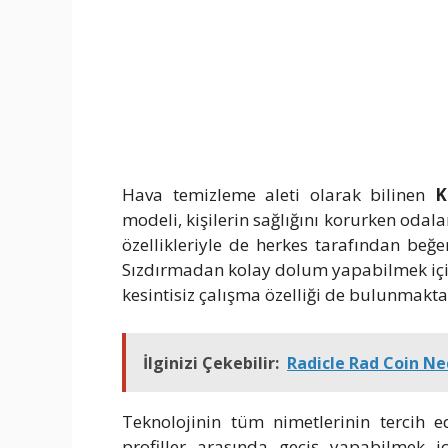
Hava temizleme aleti olarak bilinen
K
modeli, kişilerin sağlığını korurken odalar
özellikleriyle de herkes tarafından beğe
Sızdırmadan kolay dolum yapabilmek içi
kesintisiz çalışma özelliği de bulunmakta
İlginizi Çekebilir:
Radicle Rad Coin Ne
Teknolojinin tüm nimetlerinin tercih e
profiller arasında geçiş yapabilmek i