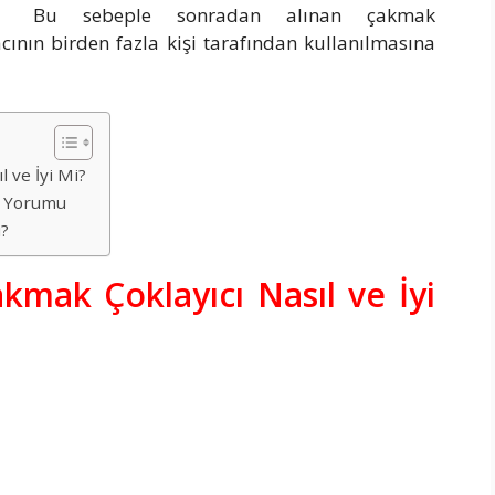
Bu sebeple sonradan alınan çakmak
acının birden fazla kişi tarafından kullanılmasına
 ve İyi Mi?
ı Yorumu
ı?
mak Çoklayıcı Nasıl ve İyi