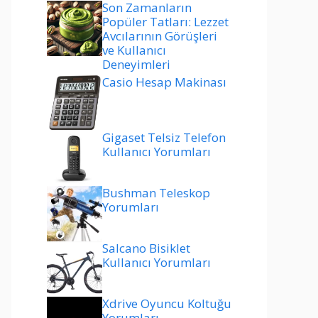
Son Zamanların
Popüler Tatları: Lezzet
Avcılarının Görüşleri
ve Kullanıcı
Deneyimleri
Casio Hesap Makinası
Gigaset Telsiz Telefon
Kullanıcı Yorumları
Bushman Teleskop
Yorumları
Salcano Bisiklet
Kullanıcı Yorumları
Xdrive Oyuncu Koltuğu
Yorumları