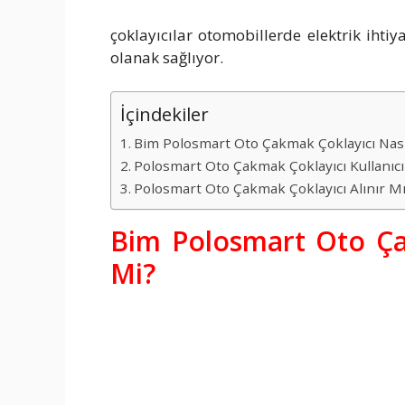
çoklayıcılar otomobillerde elektrik ihtiy
olanak sağlıyor.
İçindekiler
Bim Polosmart Oto Çakmak Çoklayıcı Nasıl
Polosmart Oto Çakmak Çoklayıcı Kullanıc
Polosmart Oto Çakmak Çoklayıcı Alınır M
Bim Polosmart Oto Çak
Mi?