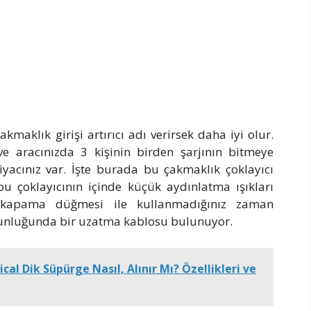
kmaklık girişi artırıcı adı verirsek daha iyi olur.
 aracınızda 3 kişinin birden şarjının bitmeye
tiyacınız var. İşte burada bu çakmaklık çoklayıcı
 bu çoklayıcının içinde küçük aydınlatma ışıkları
kapama düğmesi ile kullanmadığınız zaman
uzunluğunda bir uzatma kablosu bulunuyor.
al Dik Süpürge Nasıl, Alınır Mı? Özellikleri ve