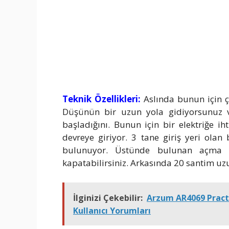
Teknik Özellikleri:
Aslında bunun için ça
Düşünün bir uzun yola gidiyorsunuz ve
başladığını. Bunun için bir elektriğe ih
devreye giriyor. 3 tane giriş yeri olan
bulunuyor. Üstünde bulunan açma 
kapatabilirsiniz. Arkasında 20 santim 
İlginizi Çekebilir:
Arzum AR4069 Practic
Kullanıcı Yorumları