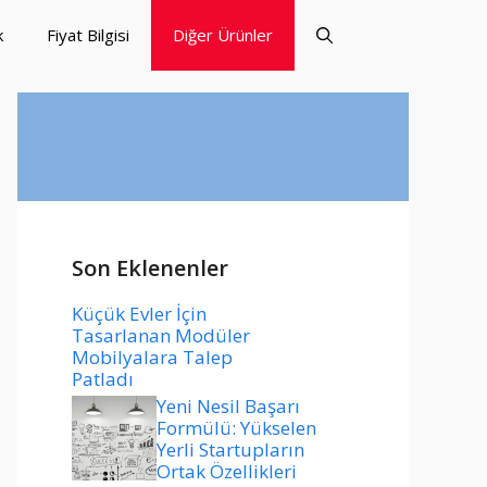
k
Fiyat Bilgisi
Diğer Ürünler
Son Eklenenler
Küçük Evler İçin
Tasarlanan Modüler
Mobilyalara Talep
Patladı
Yeni Nesil Başarı
Formülü: Yükselen
Yerli Startupların
Ortak Özellikleri