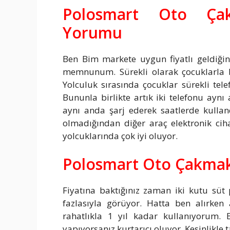
Polosmart Oto Çakm
Yorumu
Ben Bim markete uygun fiyatlı geldiği
memnunum. Sürekli olarak çocuklarla bi
Yolculuk sırasında çocuklar sürekli telef
Bununla birlikte artık iki telefonu aynı
aynı anda şarj ederek saatlerde kulla
olmadığından diğer araç elektronik cih
yolcuklarında çok iyi oluyor.
Polosmart Oto Çakmak 
Fiyatına baktığınız zaman iki kutu süt
fazlasıyla görüyor. Hatta ben alırken 
rahatlıkla 1 yıl kadar kullanıyorum. B
yapıyorsanız kurtarıcı oluyor. Kesinlikle 