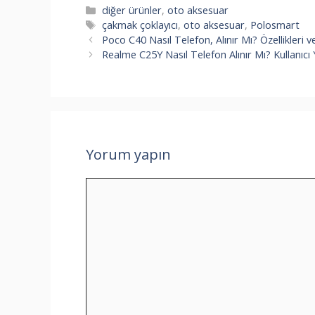
Kategoriler
diğer ürünler
,
oto aksesuar
Etiketler
çakmak çoklayıcı
,
oto aksesuar
,
Polosmart
Poco C40 Nasıl Telefon, Alınır Mı? Özellikleri v
Realme C25Y Nasıl Telefon Alınır Mı? Kullanıcı 
Yorum yapın
Yorum