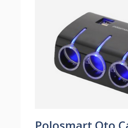
Polosmart Oto Ç