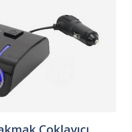
akmak Çoklayıcı