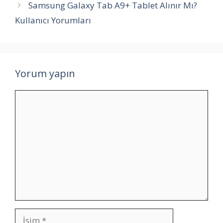
Samsung Galaxy Tab A9+ Tablet Alınır Mı?
Kullanıcı Yorumları
Yorum yapın
Yorum
İsim