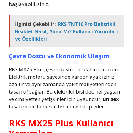
başlayabilirsiniz.
İlginizi Çekebilir:
RKS TNT10 Pro Elektrikli
Bisiklet Nasıl, Alınır Mı? Kullanıcı Yorumları
ve Özellikleri
Çevre Dostu ve Ekonomik Ulaşım
RKS MX25 Plus, çevre dostu bir ulaşım aracıdır.
Elektrik motoru sayesinde karbon ayak izinizi
azaltır ve aynı zamanda yakıt maliyetlerinden
tasarruf sağlar. Bu elektrikli bisiklet, her yaştan
ve cinsiyetten yetişkinler için uygundur,
unisex
tasarımı ile herkesin tercihine hitap eder.
RKS MX25 Plus Kullanıcı