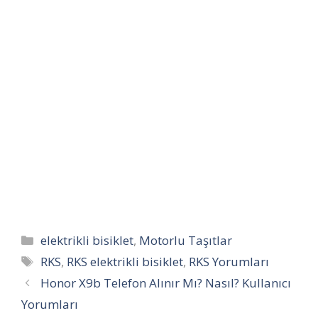
Kategoriler
elektrikli bisiklet
,
Motorlu Taşıtlar
Etiketler
RKS
,
RKS elektrikli bisiklet
,
RKS Yorumları
Honor X9b Telefon Alınır Mı? Nasıl? Kullanıcı
Yorumları