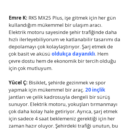
Emre K:
RKS MX25 Plus, işe gitmek için her gün
kullandığım mükemmel bir ulaşım aracı.
Elektrik motoru sayesinde şehir trafiğinde daha
hızlı ilerleyebiliyorum ve katlanabilir tasarımı da
depolamayı çok kolaylaştırıyor. Şarj etmek de
çok basit ve aküsü
oldukça dayanıklı
. Hem
çevre dostu hem de ekonomik bir tercih olduğu
için çok mutluyum.
Yücel Ç:
Bisiklet
,
şehirde gezinmek ve spor
yapmak için mükemmel bir araç.
20 inçlik
jantları ve çelik kadrosuyla dengeli bir sürüş
sunuyor. Elektrik motoru, yokuşları tırmanmayı
çok daha kolay hale getiriyor. Ayrıca, şarj etmek
için sadece 4 saat beklemeniz gerektiği için her
zaman hazır oluyor. Şehirdeki trafiği unutun, bu