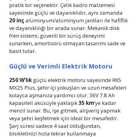
pratik bir seçenektir. Çelik kadro malzemesi
sayesinde güçlü ve dayanıklıdır, aynı zamanda
20 inç
alüminyum/alüminyum jantları ile hafiflik
ve dayanıklılığı bir arada sunar. Mekanik disk
fren sistemi, güvenli bir sürüş deneyimi
sunarken, amortisörü olmayan tasarımı sade ve
basit tutar.
Güçlü ve Verimli Elektrik Motoru
250 W’lık
güçlü elektrik motoru sayesinde RKS
MX25 Plus, şehir içi yokuşları ve uzun mesafeleri
kolayca aşmanıza yardımcı olur. 36V 7.8 Ah
kapasiteli aküsüyle yaklaşık
35 km
‘ye kadar
menzil sunar. Bu, işe gitmek, alışveriş yapmak
veya şehri keşfetmek için ideal bir mesafedir.
Şarj süresi sadece 4 saat olduğundan,
bisikletinizi hızla tekrar kullanmaya