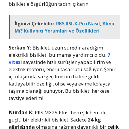
bisikletle özgürlüğün tadını çıkarın.
İlginizi Çekebilir:
RKS RSI-X-Pro Nasıl, Alınır
Mı? Kullanıcı Yorumları ve Özellikleri
Serkan Y:
Bisiklet, uzun süredir aradığım
elektrikli bisikleti bulmama yardımcı oldu.
7
vitesi
sayesinde hızlı sürüşler yapabilirim ve
elektrik motoru, enerji tasarrufu sağlıyor. Şehir
içi ulaşımda vazgeçilmezim haline geldi.
Katlayabilir özelliği, ofise veya evime kolayca
taşıma olanağı sunuyor. Bu bisikleti herkese
tavsiye ederim!
Nurdan K:
RKS MX25 Plus, hem şık hem de
güçlü bir elektrikli bisiklet. Sadece
24 kg
ağırlığında
olmasına rağmen dayanıklı bir
çelik