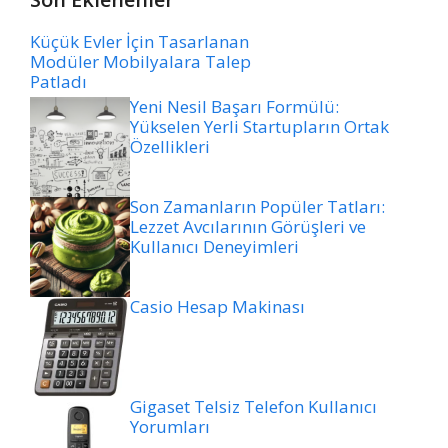
Küçük Evler İçin Tasarlanan
Modüler Mobilyalara Talep
Patladı
Yeni Nesil Başarı Formülü:
Yükselen Yerli Startupların Ortak
Özellikleri
Son Zamanların Popüler Tatları:
Lezzet Avcılarının Görüşleri ve
Kullanıcı Deneyimleri
Casio Hesap Makinası
Gigaset Telsiz Telefon Kullanıcı
Yorumları