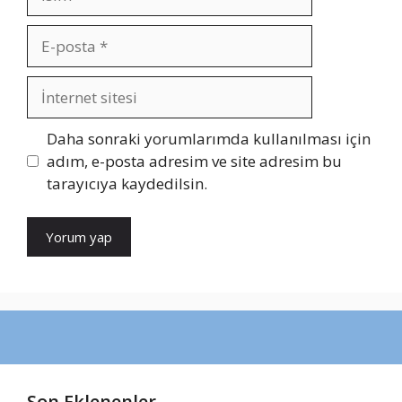
E-
posta
İnternet
sitesi
Daha sonraki yorumlarımda kullanılması için
adım, e-posta adresim ve site adresim bu
tarayıcıya kaydedilsin.
Son Eklenenler