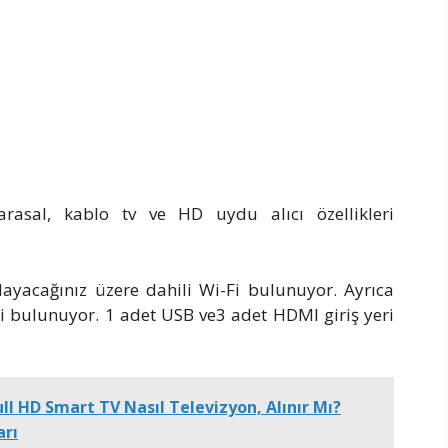
rasal, kablo tv ve HD uydu alıcı özellikleri
yacağınız üzere dahili Wi-Fi bulunuyor. Ayrıca
şi bulunuyor. 1 adet USB ve3 adet HDMI giriş yeri
l HD Smart TV Nasıl Televizyon, Alınır Mı?
arı