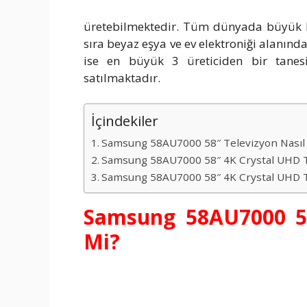
üretebilmektedir. Tüm dünyada büyük bi
sıra beyaz eşya ve ev elektroniği alanınd
ise en büyük 3 üreticiden bir tanes
satılmaktadır.
İçindekiler
Samsung 58AU7000 58″ Televizyon Nasıl v
Samsung 58AU7000 58″ 4K Crystal UHD T
Samsung 58AU7000 58″ 4K Crystal UHD TV
Samsung 58AU7000 58
Mi?