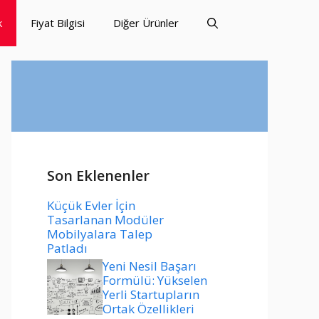
k
Fiyat Bilgisi
Diğer Ürünler
Son Eklenenler
Küçük Evler İçin
Tasarlanan Modüler
Mobilyalara Talep
Patladı
Yeni Nesil Başarı
Formülü: Yükselen
Yerli Startupların
Ortak Özellikleri