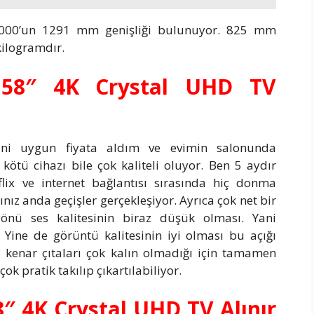
0’un 1291 mm genişliği bulunuyor. 825 mm
 kilogramdır.
58″ 4K Crystal UHD TV
sini uygun fiyata aldım ve evimin salonunda
ötü cihazı bile çok kaliteli oluyor. Ben 5 aydır
x ve internet bağlantısı sırasında hiç donma
z anda geçişler gerçekleşiyor. Ayrıca çok net bir
önü ses kalitesinin biraz düşük olması. Yani
Yine de görüntü kalitesinin iyi olması bu açığı
ca kenar çıtaları çok kalın olmadığı için tamamen
k pratik takılıp çıkartılabiliyor.
 4K Crystal UHD TV Alınır