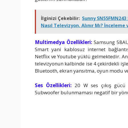
İlginizi Çekebilir:
Sunny SN55FMN243 5
Nasıl Televizyon, Alınır Mı? İnceleme 
Multimedya Özellikleri:
Samsung 58AU7
Smart yani kablosuz internet bağlantı
Netflix ve Youtube yüklü gelmektedir. 
televizyonun kalbinde ise 4 çekirdekli işl
Bluetooth, ekran yansıtma, oyun modu ve
Ses Özellikleri:
20 W ses çıkış gücü 
Subwoofer bulunmaması negatif bir yön