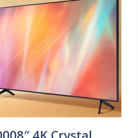
08″ 4K Crystal