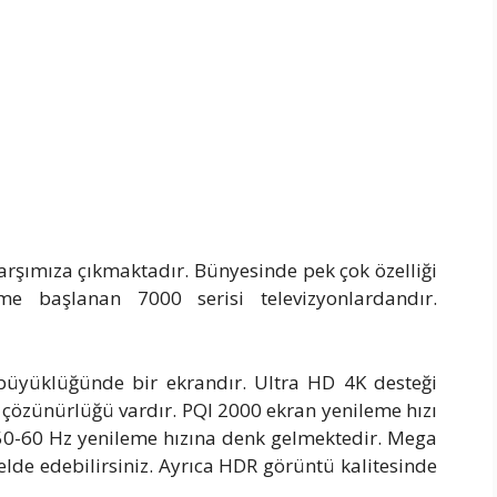
arşımıza çıkmaktadır. Bünyesinde pek çok özelliği
me başlanan 7000 serisi televizyonlardandır.
üyüklüğünde bir ekrandır. Ultra HD 4K desteği
çözünürlüğü vardır. PQI 2000 ekran yenileme hızı
. 50-60 Hz yenileme hızına denk gelmektedir. Mega
elde edebilirsiniz. Ayrıca HDR görüntü kalitesinde