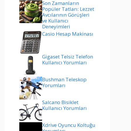
Son Zamanların
Popüler Tatları: Lezzet
Avcılarının Görüşleri
ve Kullanıcı
Deneyimleri
Casio Hesap Makinası
Gigaset Telsiz Telefon
Kullanıcı Yorumları
Bushman Teleskop
Yorumları
Salcano Bisiklet
Kullanıcı Yorumları
Xdrive Oyuncu Koltuğu
Yorumları