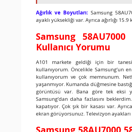
Ağırlık ve Boyutları:
Samsung 58AU700
ayaklı yüksekliği var. Ayrıca ağırlığı 15.9
Samsung 58AU7000 
Kullanıcı Yorumu
A101 markete geldiği için bir tane
kullanıyorum. Öncelikle Samsung’un en k
kullanıyorum ve çok memnunum. Netfli
yaşanmıyor. Kumanda düğmesine bastığını
görüntüsü var. Bana göre tek eksi y
Samsung’dan daha fazlasını beklerdim. 
kapatıyor. Çok şık bir kasası var. Ayrı
ekran görüyorsunuz. Televizyon ayakları ço
Samsung 58AU7000 58″