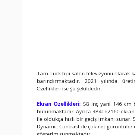
Tam Türk tipi salon televizyonu olarak k
barındırmaktadır. 2021 yılında üreti
Özellikleri ise şu şekildedir.
Ekran Özellikleri:
58 inç yani 146 cm b
bulunmaktadır. Ayrıca 3840×2160 ekran 
ile oldukça hızlı bir geçiş imkanı sunar
Dynamic Contrast ile çok net görüntüler 
gösterim sunmaktadır.