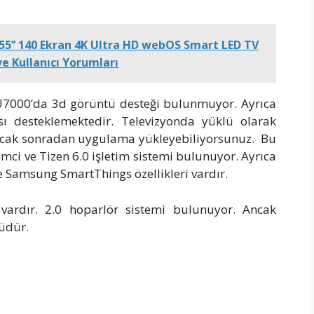
5’’ 140 Ekran 4K Ultra HD webOS Smart LED TV
ve Kullanıcı Yorumları
000’da 3d görüntü desteği bulunmuyor. Ayrıca
sı desteklemektedir. Televizyonda yüklü olarak
Ancak sonradan uygulama yükleyebiliyorsunuz. Bu
emci ve Tizen 6.0 işletim sistemi bulunuyor. Ayrıca
 Samsung SmartThings özellikleri vardır.
vardır. 2.0 hoparlör sistemi bulunuyor. Ancak
üdür.