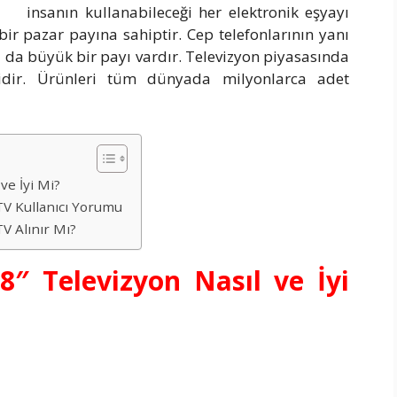
insanın kullanabileceği her elektronik eşyayı
r pazar payına sahiptir. Cep telefonlarının yanı
a da büyük bir payı vardır. Televizyon piyasasında
idir. Ürünleri tüm dünyada milyonlarca adet
e İyi Mi?
V Kullanıcı Yorumu
 Alınır Mı?
″ Televizyon Nasıl ve İyi