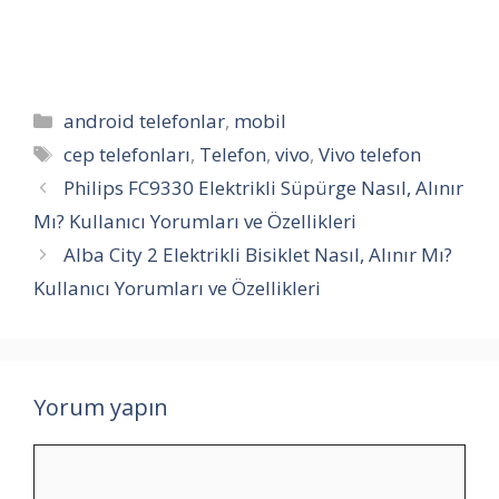
Kategoriler
android telefonlar
,
mobil
Etiketler
cep telefonları
,
Telefon
,
vivo
,
Vivo telefon
Philips FC9330 Elektrikli Süpürge Nasıl, Alınır
Mı? Kullanıcı Yorumları ve Özellikleri
Alba City 2 Elektrikli Bisiklet Nasıl, Alınır Mı?
Kullanıcı Yorumları ve Özellikleri
Yorum yapın
Yorum