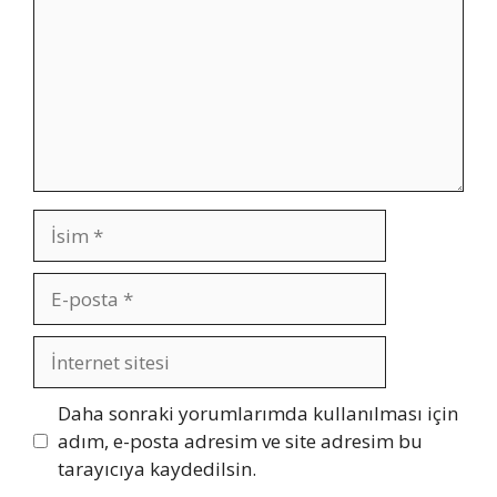
İsim
E-
posta
İnternet
sitesi
Daha sonraki yorumlarımda kullanılması için
adım, e-posta adresim ve site adresim bu
tarayıcıya kaydedilsin.