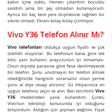
kabın içine soktu. Hemen çıkarttım bozuldu
sandım ama bir şey olmadan kullanıyorum.
Ayrıca bir kaç kere yere düşmesine rağmen bir
sıkıntı olmadı. Ekranı kolay kolay çizilmiyor.
Vivo Y36 Telefon Alınır Mı?
Vivo telefonları
oldukça uygun fiyatlı ve çok
özellikli oluyorlar. Bu telefonun bana göre tek
kötü yanı kullanıcı arayüzünün iyi olmaması.
Onun dışında parasına göre fena denilmeyecek
bir telefon. Şunu unutmayın bir telefon almak
istediğinizde hangisini sorarsanız onun yerine
şunu al diye cevap alırsınız. Siz ihtiyacınıza en
uygun telefonu seçin ve alın. Ben tercihimi
Vivo
Y36
modelinden yana kullandım. Çünkü
Vivo’nun teknoloji konusunda iyi olduğunu
biliyordum. Aldığım için pişman değilim. Fiyat