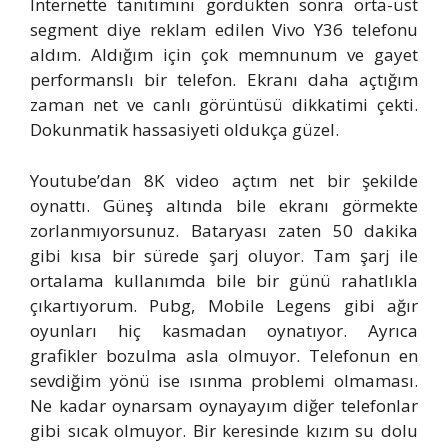
İnternette tanıtımını gördükten sonra orta-üst
segment diye reklam edilen Vivo Y36 telefonu
aldım. Aldığım için çok memnunum ve gayet
performanslı bir telefon. Ekranı daha açtığım
zaman net ve canlı görüntüsü dikkatimi çekti.
Dokunmatik hassasiyeti oldukça güzel.
Youtube’dan 8K video açtım net bir şekilde
oynattı. Güneş altında bile ekranı görmekte
zorlanmıyorsunuz. Bataryası zaten 50 dakika
gibi kısa bir sürede şarj oluyor. Tam şarj ile
ortalama kullanımda bile bir günü rahatlıkla
çıkartıyorum. Pubg, Mobile Legens gibi ağır
oyunları hiç kasmadan oynatıyor. Ayrıca
grafikler bozulma asla olmuyor. Telefonun en
sevdiğim yönü ise ısınma problemi olmaması.
Ne kadar oynarsam oynayayım diğer telefonlar
gibi sıcak olmuyor. Bir keresinde kızım su dolu