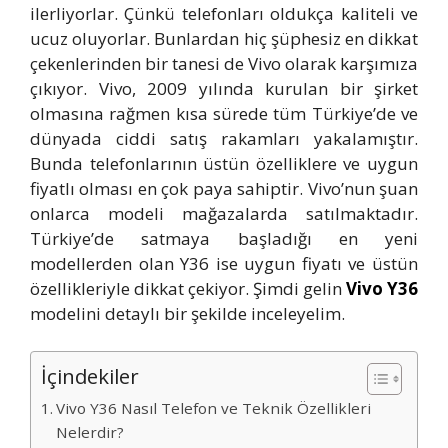
ilerliyorlar. Çünkü telefonları oldukça kaliteli ve
ucuz oluyorlar. Bunlardan hiç şüphesiz en dikkat
çekenlerinden bir tanesi de Vivo olarak karşımıza
çıkıyor. Vivo, 2009 yılında kurulan bir şirket
olmasına rağmen kısa sürede tüm Türkiye’de ve
dünyada ciddi satış rakamları yakalamıştır.
Bunda telefonlarının üstün özelliklere ve uygun
fiyatlı olması en çok paya sahiptir. Vivo’nun şuan
onlarca modeli mağazalarda satılmaktadır.
Türkiye’de satmaya başladığı en yeni
modellerden olan Y36 ise uygun fiyatı ve üstün
özellikleriyle dikkat çekiyor. Şimdi gelin
Vivo Y36
modelini detaylı bir şekilde inceleyelim.
İçindekiler
Vivo Y36 Nasıl Telefon ve Teknik Özellikleri
Nelerdir?