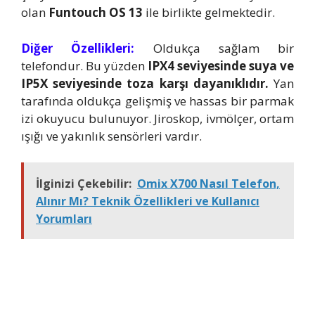
olan
Funtouch OS 13
ile birlikte gelmektedir.
Diğer Özellikleri:
Oldukça sağlam bir
telefondur. Bu yüzden
IPX4 seviyesinde suya ve
IP5X seviyesinde toza karşı dayanıklıdır.
Yan
tarafında oldukça gelişmiş ve hassas bir parmak
izi okuyucu bulunuyor. Jiroskop, ivmölçer, ortam
ışığı ve yakınlık sensörleri vardır.
İlginizi Çekebilir:
Omix X700 Nasıl Telefon,
Alınır Mı? Teknik Özellikleri ve Kullanıcı
Yorumları