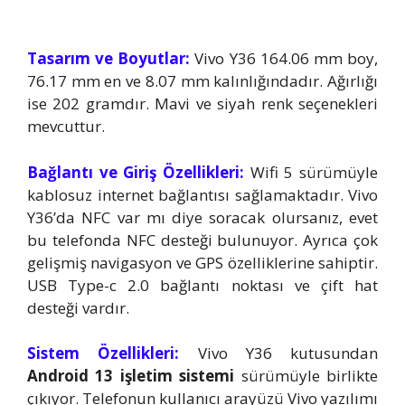
Tasarım ve Boyutlar:
Vivo Y36 164.06 mm boy,
76.17 mm en ve 8.07 mm kalınlığındadır. Ağırlığı
ise 202 gramdır. Mavi ve siyah renk seçenekleri
mevcuttur.
Bağlantı ve Giriş Özellikleri:
Wifi 5 sürümüyle
kablosuz internet bağlantısı sağlamaktadır. Vivo
Y36’da NFC var mı diye soracak olursanız, evet
bu telefonda NFC desteği bulunuyor. Ayrıca çok
gelişmiş navigasyon ve GPS özelliklerine sahiptir.
USB Type-c 2.0 bağlantı noktası ve çift hat
desteği vardır.
Sistem Özellikleri:
Vivo Y36 kutusundan
Android 13 işletim sistemi
sürümüyle birlikte
çıkıyor. Telefonun kullanıcı arayüzü Vivo yazılımı