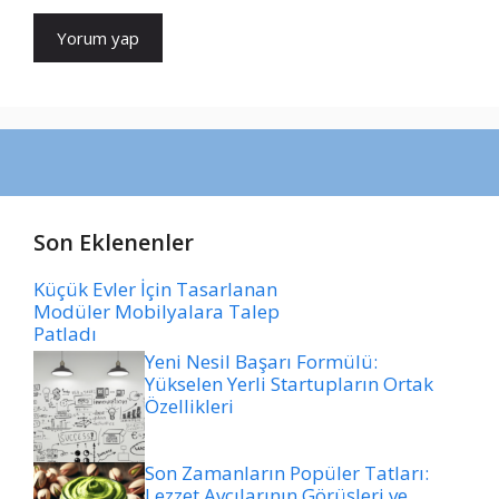
Son Eklenenler
Küçük Evler İçin Tasarlanan
Modüler Mobilyalara Talep
Patladı
Yeni Nesil Başarı Formülü:
Yükselen Yerli Startupların Ortak
Özellikleri
Son Zamanların Popüler Tatları:
Lezzet Avcılarının Görüşleri ve