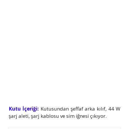
Kutu İçeriği:
Kutusundan şeffaf arka kılıf, 44 W
şarj aleti, şarj kablosu ve sim iğnesi çıkıyor.