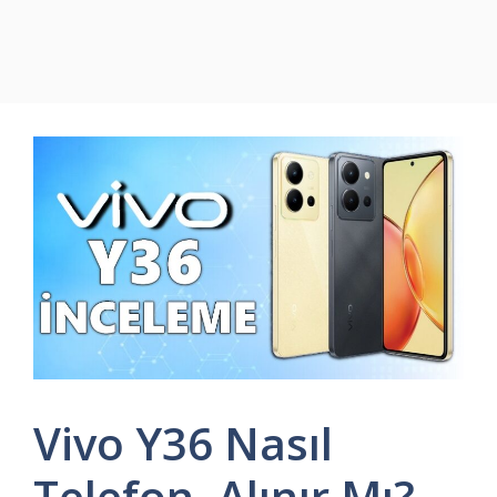
Vivo Y36 Nasıl
Telefon, Alınır Mı?