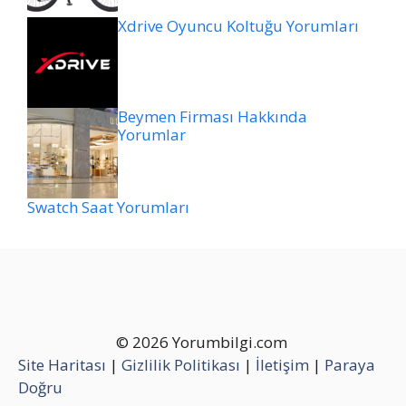
Xdrive Oyuncu Koltuğu Yorumları
Beymen Firması Hakkında
Yorumlar
Swatch Saat Yorumları
© 2026 Yorumbilgi.com
Site Haritası
|
Gizlilik Politikası
|
İletişim
|
Paraya
Doğru