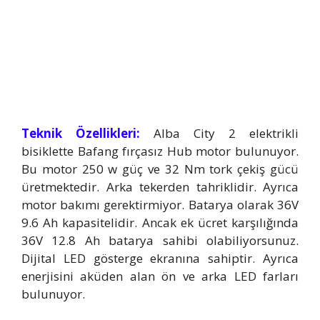
Teknik Özellikleri:
Alba City 2 elektrikli
bisiklette Bafang fırçasız Hub motor bulunuyor.
Bu motor 250 w güç ve 32 Nm tork çekiş gücü
üretmektedir. Arka tekerden tahriklidir. Ayrıca
motor bakımı gerektirmiyor. Batarya olarak 36V
9.6 Ah kapasitelidir. Ancak ek ücret karşılığında
36V 12.8 Ah batarya sahibi olabiliyorsunuz.
Dijital LED gösterge ekranına sahiptir. Ayrıca
enerjisini aküden alan ön ve arka LED farları
bulunuyor.