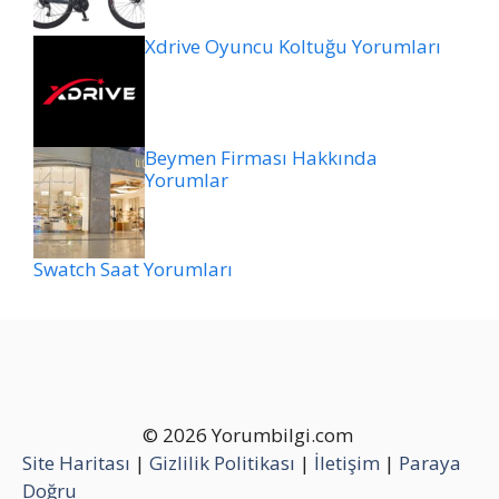
Xdrive Oyuncu Koltuğu Yorumları
Beymen Firması Hakkında
Yorumlar
Swatch Saat Yorumları
© 2026 Yorumbilgi.com
Site Haritası
|
Gizlilik Politikası
|
İletişim
|
Paraya
Doğru