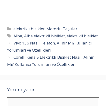
Kategoriler
elektrikli bisiklet
,
Motorlu Taşıtlar
Etiketler
Alba
,
Alba elektrikli bisiklet
,
elektrikli bisiklet
Vivo Y36 Nasıl Telefon, Alınır Mı? Kullanıcı
Yorumları ve Özellikleri
Corelli Keila S Elektrikli Bisiklet Nasıl, Alınır
Mı? Kullanıcı Yorumları ve Özellikleri
Yorum yapın
Yorum