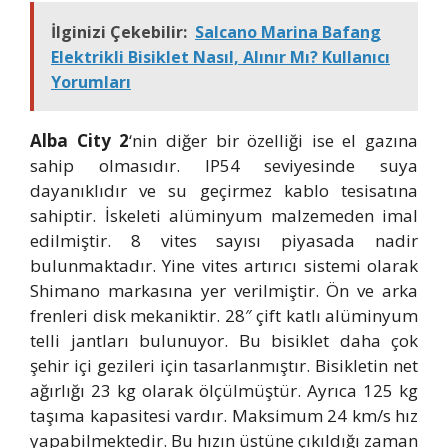
İlginizi Çekebilir:
Salcano Marina Bafang
Elektrikli Bisiklet Nasıl, Alınır Mı? Kullanıcı
Yorumları
Alba City 2
‘nin diğer bir özelliği ise el gazına
sahip olmasıdır. IP54 seviyesinde suya
dayanıklıdır ve su geçirmez kablo tesisatına
sahiptir. İskeleti alüminyum malzemeden imal
edilmiştir. 8 vites sayısı piyasada nadir
bulunmaktadır. Yine vites artırıcı sistemi olarak
Shimano markasına yer verilmiştir. Ön ve arka
frenleri disk mekaniktir. 28″ çift katlı alüminyum
telli jantları bulunuyor. Bu bisiklet daha çok
şehir içi gezileri için tasarlanmıştır. Bisikletin net
ağırlığı 23 kg olarak ölçülmüştür. Ayrıca 125 kg
taşıma kapasitesi vardır. Maksimum 24 km/s hız
yapabilmektedir. Bu hızın üstüne çıkıldığı zaman