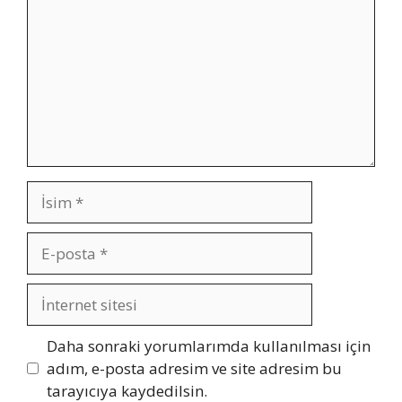
İsim
E-
posta
İnternet
sitesi
Daha sonraki yorumlarımda kullanılması için
adım, e-posta adresim ve site adresim bu
tarayıcıya kaydedilsin.