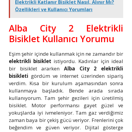
Elektrikli Katlanır Bisiklet Nasıl, Alınır Mı?
Özellikleri ve Kullanıcı Yorumları
Alba City 2 Elektrikli
Bisiklet Kullanıcı Yorumu
Eşim şehir içinde kullanmak için ne zamandır bir
elektrikli bisiklet
istiyordu. Kadınlar için ideal
bir bisiklet ararken
Alba City 2 elektrikli
bisikleti
gördüm ve internet üzerinden sipariş
verdim. Kısa bir kurulum aşamasından sonra
kullanmaya başladık. Bende arada sırada
kullanıyorum. Tam şehir gezileri için üretilmiş
bisiklet. Motor performansı gayet güzel ve
yokuşlarda iyi ivmeleniyor. Tam gaz verdiğimiz
zaman baya bir çekiş gücü veriyor. Frenlerini çok
beğendim ve güven veriyor. Dijital gösterge