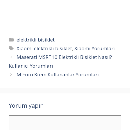
Kategoriler
elektrikli bisiklet
Etiketler
Xiaomi elektrikli bisiklet
,
Xiaomi Yorumları
Maserati MSRT10 Elektrikli Bisiklet Nasıl?
Kullanıcı Yorumları
M Furo Krem Kullananlar Yorumları
Yorum yapın
Yorum