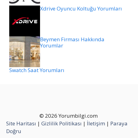
Xdrive Oyuncu Koltuğu Yorumları
Beymen Firması Hakkında
Yorumlar
Swatch Saat Yorumları
© 2026 Yorumbilgi.com
Site Haritası
|
Gizlilik Politikası
|
İletişim
|
Paraya
Doğru