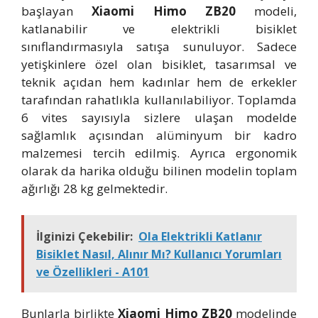
başlayan
Xiaomi Himo ZB20
modeli,
katlanabilir ve elektrikli bisiklet
sınıflandırmasıyla satışa sunuluyor. Sadece
yetişkinlere özel olan bisiklet, tasarımsal ve
teknik açıdan hem kadınlar hem de erkekler
tarafından rahatlıkla kullanılabiliyor. Toplamda
6 vites sayısıyla sizlere ulaşan modelde
sağlamlık açısından alüminyum bir kadro
malzemesi tercih edilmiş. Ayrıca ergonomik
olarak da harika olduğu bilinen modelin toplam
ağırlığı 28 kg gelmektedir.
İlginizi Çekebilir:
Ola Elektrikli Katlanır
Bisiklet Nasıl, Alınır Mı? Kullanıcı Yorumları
ve Özellikleri - A101
Bunlarla birlikte
Xiaomi Himo ZB20
modelinde