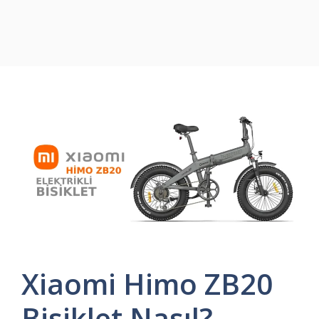
Xiaomi Himo ZB20
Bisiklet Nasıl?