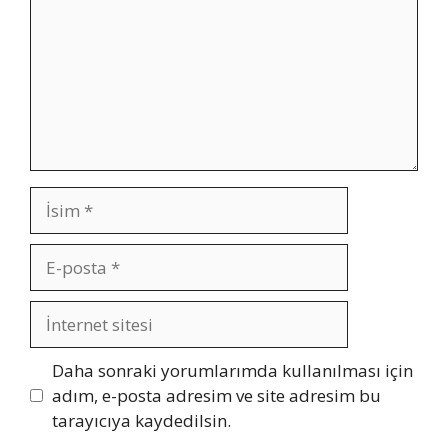
İsim
E-
posta
İnternet
sitesi
Daha sonraki yorumlarımda kullanılması için
adım, e-posta adresim ve site adresim bu
tarayıcıya kaydedilsin.