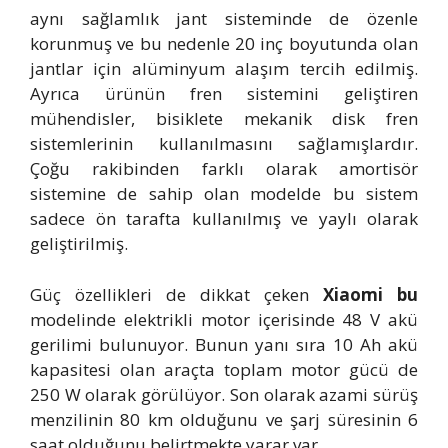
aynı sağlamlık jant sisteminde de özenle
korunmuş ve bu nedenle 20 inç boyutunda olan
jantlar için alüminyum alaşım tercih edilmiş.
Ayrıca ürünün fren sistemini geliştiren
mühendisler, bisiklete mekanik disk fren
sistemlerinin kullanılmasını sağlamışlardır.
Çoğu rakibinden farklı olarak amortisör
sistemine de sahip olan modelde bu sistem
sadece ön tarafta kullanılmış ve yaylı olarak
geliştirilmiş.
Güç özellikleri de dikkat çeken
Xiaomi bu
modelinde elektrikli motor içerisinde 48 V akü
gerilimi bulunuyor. Bunun yanı sıra 10 Ah akü
kapasitesi olan araçta toplam motor gücü de
250 W olarak görülüyor. Son olarak azami sürüş
menzilinin 80 km olduğunu ve şarj süresinin 6
saat olduğunu belirtmekte yarar var.