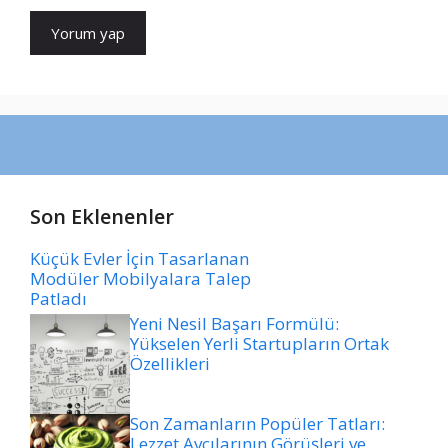
Son Eklenenler
Küçük Evler İçin Tasarlanan
Modüler Mobilyalara Talep
Patladı
Yeni Nesil Başarı Formülü:
Yükselen Yerli Startupların Ortak
Özellikleri
Son Zamanların Popüler Tatları:
Lezzet Avcılarının Görüşleri ve