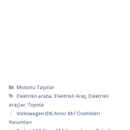
Kategoriler
Motorlu Taşıtlar
Etiketler
Elektrikli araba
,
Elektrikli Araç
,
Elektrikli
araçlar
,
Toyota
Volkswagen ID6 Alınır Mı? Özellikleri
Yorumları