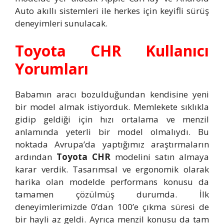
Auto akıllı sistemleri ile herkes için keyifli sürüş
deneyimleri sunulacak.
Toyota CHR Kullanıcı
Yorumları
Babamın aracı bozulduğundan kendisine yeni
bir model almak istiyorduk. Memlekete sıklıkla
gidip geldiği için hızı ortalama ve menzil
anlamında yeterli bir model olmalıydı. Bu
noktada Avrupa’da yaptığımız araştırmaların
ardından
Toyota CHR
modelini satın almaya
karar verdik. Tasarımsal ve ergonomik olarak
harika olan modelde performans konusu da
tamamen çözülmüş durumda. İlk
deneyimlerimizde 0’dan 100’e çıkma süresi de
bir hayli az geldi. Ayrıca menzil konusu da tam