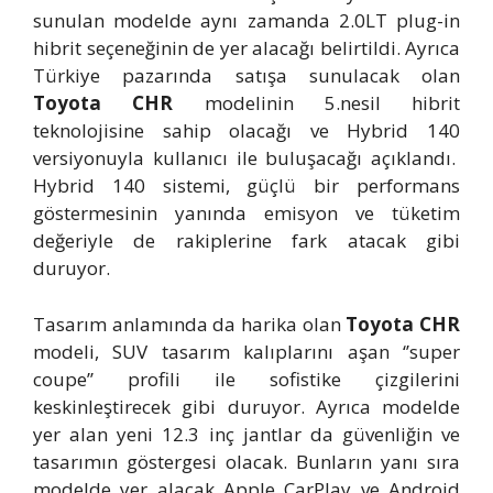
sunulan modelde aynı zamanda 2.0LT plug-in
hibrit seçeneğinin de yer alacağı belirtildi. Ayrıca
Türkiye pazarında satışa sunulacak olan
Toyota CHR
modelinin 5.nesil hibrit
teknolojisine sahip olacağı ve Hybrid 140
versiyonuyla kullanıcı ile buluşacağı açıklandı.
Hybrid 140 sistemi, güçlü bir performans
göstermesinin yanında emisyon ve tüketim
değeriyle de rakiplerine fark atacak gibi
duruyor.
Tasarım anlamında da harika olan
Toyota CHR
modeli, SUV tasarım kalıplarını aşan ‘’super
coupe’’ profili ile sofistike çizgilerini
keskinleştirecek gibi duruyor. Ayrıca modelde
yer alan yeni 12.3 inç jantlar da güvenliğin ve
tasarımın göstergesi olacak. Bunların yanı sıra
modelde yer alacak Apple CarPlay ve Android