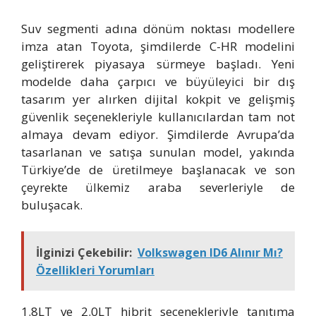
Suv segmenti adına dönüm noktası modellere
imza atan Toyota, şimdilerde C-HR modelini
geliştirerek piyasaya sürmeye başladı. Yeni
modelde daha çarpıcı ve büyüleyici bir dış
tasarım yer alırken dijital kokpit ve gelişmiş
güvenlik seçenekleriyle kullanıcılardan tam not
almaya devam ediyor. Şimdilerde Avrupa’da
tasarlanan ve satışa sunulan model, yakında
Türkiye’de de üretilmeye başlanacak ve son
çeyrekte ülkemiz araba severleriyle de
buluşacak.
İlginizi Çekebilir:
Volkswagen ID6 Alınır Mı?
Özellikleri Yorumları
1.8LT ve 2.0LT hibrit seçenekleriyle tanıtıma