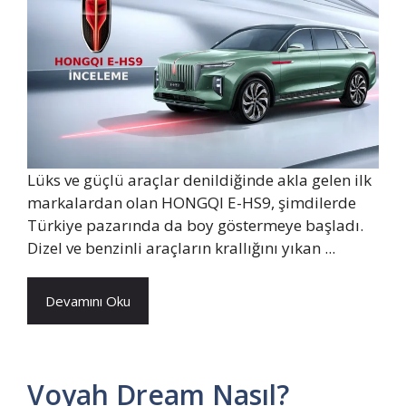
Lüks ve güçlü araçlar denildiğinde akla gelen ilk
markalardan olan HONGQI E-HS9, şimdilerde
Türkiye pazarında da boy göstermeye başladı.
Dizel ve benzinli araçların krallığını yıkan ...
Devamını Oku
Voyah Dream Nasıl?