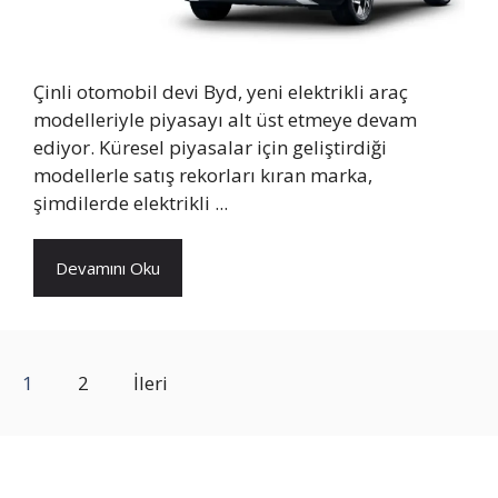
Çinli otomobil devi Byd, yeni elektrikli araç
modelleriyle piyasayı alt üst etmeye devam
ediyor. Küresel piyasalar için geliştirdiği
modellerle satış rekorları kıran marka,
şimdilerde elektrikli ...
Devamını Oku
1
2
İleri