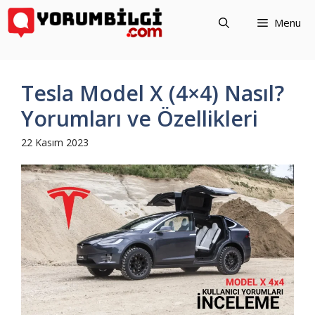
İçeriğe
Menu
atla
Tesla Model X (4×4) Nasıl?
Yorumları ve Özellikleri
22 Kasım 2023