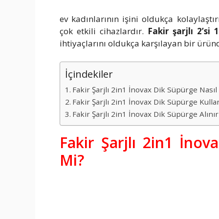
ev kadınlarının işini oldukça kolaylaşt
çok etkili cihazlardır.
Fakir şarjlı 2’s
ihtiyaçlarını oldukça karşılayan bir ürün
İçindekiler
Fakir Şarjlı 2in1 İnovax Dik Süpürge Nasıl 
Fakir Şarjlı 2in1 İnovax Dik Süpürge Kull
Fakir Şarjlı 2in1 İnovax Dik Süpürge Alını
Fakir Şarjlı 2in1 İnov
Mi?