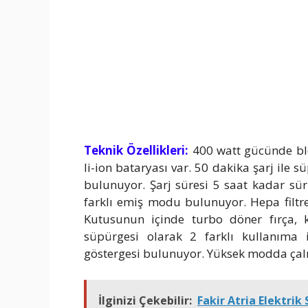
Teknik Özellikleri:
400 watt gücünde bldc
li-ion bataryası var. 50 dakika şarj ile sü
bulunuyor. Şarj süresi 5 saat kadar sü
farklı emiş modu bulunuyor. Hepa filtrel
Kutusunun içinde turbo döner fırça, 
süpürgesi olarak 2 farklı kullanıma i
göstergesi bulunuyor. Yüksek modda çalı
İlginizi Çekebilir:
Fakir Atria Elektrik 