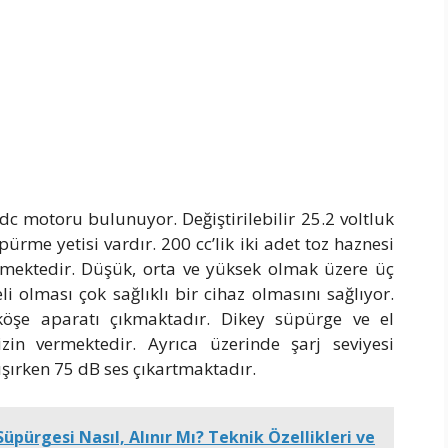
 motoru bulunuyor. Değiştirilebilir 25.2 voltluk
pürme yetisi vardır. 200 cc’lik iki adet toz haznesi
rmektedir. Düşük, orta ve yüksek olmak üzere üç
i olması çok sağlıklı bir cihaz olmasını sağlıyor.
köşe aparatı çıkmaktadır. Dikey süpürge ve el
zin vermektedir. Ayrıca üzerinde şarj seviyesi
şırken 75 dB ses çıkartmaktadır.
Süpürgesi Nasıl, Alınır Mı? Teknik Özellikleri ve