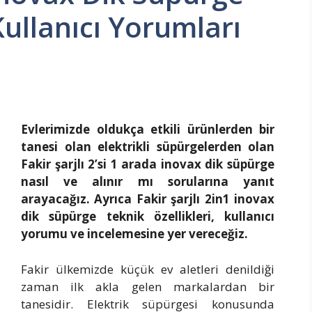
 Kullanıcı Yorumları
Evlerimizde oldukça etkili ürünlerden bir
tanesi olan elektrikli süpürgelerden olan
Fakir şarjlı 2’si 1 arada inovax dik süpürge
nasıl ve alınır mı sorularına yanıt
arayacağız. Ayrıca Fakir şarjlı 2in1 inovax
dik süpürge teknik özellikleri, kullanıcı
yorumu ve incelemesine yer vereceğiz.
Fakir ülkemizde küçük ev aletleri denildiği
zaman ilk akla gelen markalardan bir
tanesidir. Elektrik süpürgesi konusunda