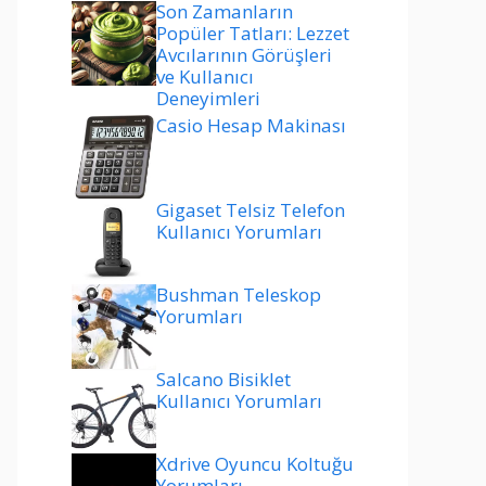
Son Zamanların
Popüler Tatları: Lezzet
Avcılarının Görüşleri
ve Kullanıcı
Deneyimleri
Casio Hesap Makinası
Gigaset Telsiz Telefon
Kullanıcı Yorumları
Bushman Teleskop
Yorumları
Salcano Bisiklet
Kullanıcı Yorumları
Xdrive Oyuncu Koltuğu
Yorumları