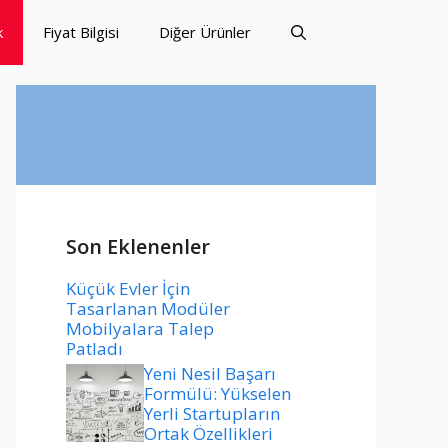
k
Fiyat Bilgisi
Diğer Ürünler
Son Eklenenler
Küçük Evler İçin
Tasarlanan Modüler
Mobilyalara Talep
Patladı
Yeni Nesil Başarı
Formülü: Yükselen
Yerli Startupların
Ortak Özellikleri