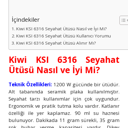
İçindekiler
Kiwi KSI 6316 Seyahat Ütüsü Nasıl ve İyi Mi?
Kiwi KSI 6316 Seyahat Ütüsü Kullanıcı Yorumu
Kiwi KSI 6316 Seyahat Ütüsü Alınır Mı?
Kiwi KSI 6316 Seyahat
Ütüsü Nasıl ve İyi Mi?
Teknik Özellikleri:
1200 W gücünde bir ütüdür.
Alt tabanında seramik plaka kullanılmıştır.
Seyahat tarzı kullanımlar için çok uygundur.
Ergonomik ve pratik tutma kolu vardır. Katlanır
özelliği ile yer kaplamaz. 90 ml su haznesi
bulunuyor. Dakikada 11 gram sürekli, 35 gram
şok buhar verme kapasitesi vardır. Dikey