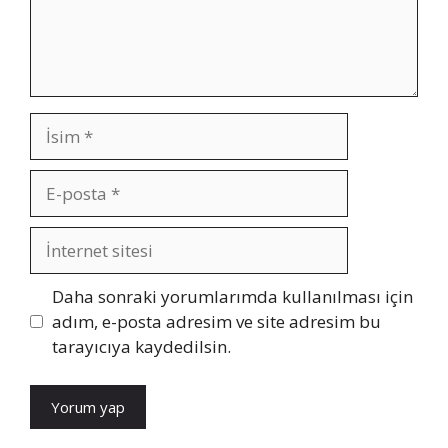
İsim
E-
posta
İnternet
sitesi
Daha sonraki yorumlarımda kullanılması için
adım, e-posta adresim ve site adresim bu
tarayıcıya kaydedilsin.