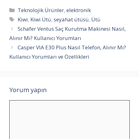
Kategoriler
Teknolojik Ürünler
,
elektronik
Etiketler
Kiwi
,
Kiwi Ütü
,
seyahat ütüsü
,
Ütü
Schafer Ventus Saç Kurutma Makinesi Nasıl,
Alınır Mı? Kullanıcı Yorumları
Casper VIA E30 Plus Nasıl Telefon, Alınır Mı?
Kullanıcı Yorumları ve Özellikleri
Yorum yapın
Yorum