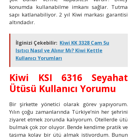
konumda kullanabilme imkanı sağlar. Tutma
sapı katlanabiliyor. 2 yıl Kiwi markası garantisi
altındadır.
İlginizi Çekebilir:
Kiwi KK 3328 Cam Su
Isıtıcı Nasıl ve Alınır Mı? Kiwi Kettle
Kullanıcı Yorumları
Kiwi KSI 6316 Seyahat
Ütüsü Kullanıcı Yorumu
Bir şirkette yönetici olarak görev yapıyorum.
Yılın çoğu zamanlarında Türkiye’nin her şehrini
ziyaret etmek zorunda kalıyorum. Otellerde ütü
bulmak çok zor oluyor. Bende kendime pratik ve
taşıma kolay bir ütü almak istiyordum. Bunun