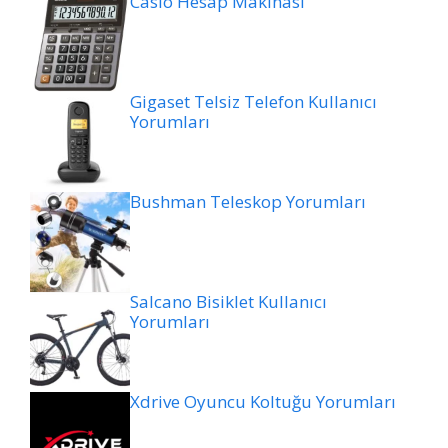
Casio Hesap Makinası
Gigaset Telsiz Telefon Kullanıcı
Yorumları
Bushman Teleskop Yorumları
Salcano Bisiklet Kullanıcı
Yorumları
Xdrive Oyuncu Koltuğu Yorumları