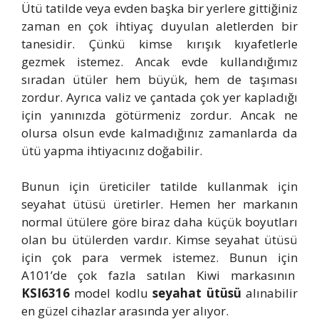
Ütü tatilde veya evden başka bir yerlere gittiğiniz
zaman en çok ihtiyaç duyulan aletlerden bir
tanesidir. Çünkü kimse kırışık kıyafetlerle
gezmek istemez. Ancak evde kullandığımız
sıradan ütüler hem büyük, hem de taşıması
zordur. Ayrıca valiz ve çantada çok yer kapladığı
için yanınızda götürmeniz zordur. Ancak ne
olursa olsun evde kalmadığınız zamanlarda da
ütü yapma ihtiyacınız doğabilir.
Bunun için üreticiler tatilde kullanmak için
seyahat ütüsü üretirler. Hemen her markanın
normal ütülere göre biraz daha küçük boyutları
olan bu ütülerden vardır. Kimse seyahat ütüsü
için çok para vermek istemez. Bunun için
A101’de çok fazla satılan Kiwi markasının
KSI6316
model kodlu
seyahat ütüsü
alınabilir
en güzel cihazlar arasında yer alıyor.