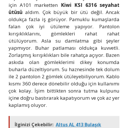
için A101 marketten
Kiwi KSI 6316 seyahat
ütüsü
aldım. Çok büyük bir ütü değil. Ancak
oldukça fazla iş görüyor. Pamuklu kumaşlarda
falan çok iyi ütüleme yapıyor. Pantolon
kırışıklıklarını, gömlekleri rahat rahat
ütülüyorum. Asla su damlatma gibi şeyler
yapmıyor. Buhar patlaması oldukça kuvvetli.
Zorlaşmış kırışıklıkları bile rahatça açıyor. Bazen
askıda olan gömleklerimi dikey konumda
buharla düzeltiyorum. Su haznesinde tek dolum
ile 2 pantolon 2 gömlek ütüleyebiliyorum. Kablo
kısmı 360 derece dönebilir olduğu için kullanımı
çok kolay. İşim bittikten sonra tutma kulpunu
içine doğru bastırarak kapatıyorum ve çok az yer
kaplamış oluyor.
İlginizi Çekebilir:
Altus AL 413 Bulaşık