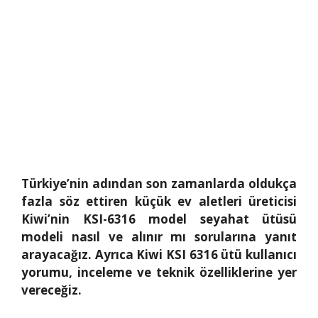
Türkiye’nin adından son zamanlarda oldukça
fazla söz ettiren küçük ev aletleri üreticisi
Kiwi’nin KSI-6316 model seyahat ütüsü
modeli nasıl ve alınır mı sorularına yanıt
arayacağız. Ayrıca Kiwi KSI 6316 ütü kullanıcı
yorumu, inceleme ve teknik özelliklerine yer
vereceğiz.