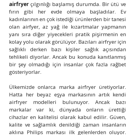
airfryer
çılgınlığı başlamış durumda. Bir ütü ve
fırın gibi her evde olmaya başladılar. Ev
kadınlarının en çok istediği ürünlerden bir tanesi
olan airfyer, az yağ ile kızartmalar yapmanın
yanı sıra diğer yiyecekleri pratik pişirmenin en
kolay yolu olarak görülüyor. Bazıları airfryer için
sağlıklı derken bazı kişiler sağlık açısından
tehlikeli diyorlar. Ancak bu konuda kanıtlanmış
bir şey olmadığı için insanlar çok fazla rağbet
gösteriyorlar.
Ülkemizde onlarca marka airfryer üretiyorlar.
Hatta her beyaz eşya markasının artık kendi
airfryer modelleri bulunuyor. Ancak bazı
markalar var ki, dünyada onların ürettiği
cihazlar en kalitelisi olarak kabul edilir. Güven,
kalite ve sağlamlık denildiği zaman insanların
aklına Philips markası ilk gelenlerden oluyor.