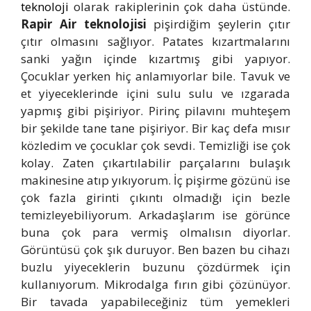
teknoloji
olarak rakiplerinin çok daha üstünde.
Rapir Air teknolojisi
pişirdiğim şeylerin çıtır
çıtır olmasını sağlıyor. Patates kızartmalarını
sanki yağın içinde kızartmış gibi yapıyor.
Çocuklar yerken hiç anlamıyorlar bile. Tavuk ve
et yiyeceklerinde içini sulu sulu ve ızgarada
yapmış gibi pişiriyor. Pirinç pilavını muhteşem
bir şekilde tane tane pişiriyor. Bir kaç defa mısır
közledim ve çocuklar çok sevdi. Temizliği ise çok
kolay. Zaten çıkartılabilir parçalarını bulaşık
makinesine atıp yıkıyorum. İç pişirme gözünü ise
çok fazla girinti çıkıntı olmadığı için bezle
temizleyebiliyorum. Arkadaşlarım ise görünce
buna çok para vermiş olmalısın diyorlar.
Görüntüsü çok şık duruyor. Ben bazen bu cihazı
buzlu yiyeceklerin buzunu çözdürmek için
kullanıyorum. Mikrodalga fırın gibi çözünüyor.
Bir tavada yapabileceğiniz tüm yemekleri