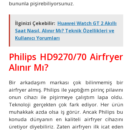
bununla pişirebiliyorsunuz.
İlginizi Çekebilir:
Huawei Watch GT 2 Akıllı
Saat Nasıl, Alınır Mı? Teknik Özellikleri ve
Kullanıcı Yorumları
Philips HD9270/70 Airfryer
Alınır Mı?
Bir arkadaşım markası çok bilinmemiş bir
airfryer almış. Philips ile yaptığım pirinç pilavını
onun cihazı ile pişirmeye çalıştım lapa oldu.
Teknoloji gerçekten çok fark ediyor. Her ürün
muhakkak azda olsa iş görür. Ancak Philips bu
konuda dünyanın en kaliteli airfryer cihazını
üretiyor diyebiliriz. Zaten airfryerı ilk icat eden