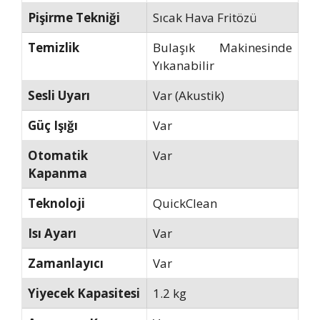
Pişirme Tekniği
Sıcak Hava Fritözü
Temizlik
Bulaşık Makinesinde
Yıkanabilir
Sesli Uyarı
Var (Akustik)
Güç Işığı
Var
Otomatik
Var
Kapanma
Teknoloji
QuickClean
Isı Ayarı
Var
Zamanlayıcı
Var
Yiyecek Kapasitesi
1.2 kg