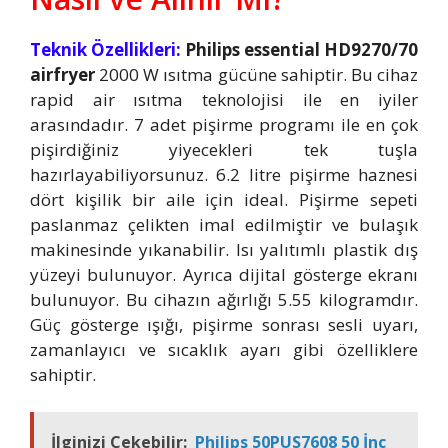
Teknik Özellikleri:
Philips essential HD9270/70
airfryer
2000 W ısıtma gücüne sahiptir. Bu cihaz
rapid air ısıtma teknolojisi ile en iyiler
arasındadır. 7 adet pişirme programı ile en çok
pişirdiğiniz yiyecekleri tek tuşla
hazırlayabiliyorsunuz. 6.2 litre pişirme haznesi
dört kişilik bir aile için ideal. Pişirme sepeti
paslanmaz çelikten imal edilmiştir ve bulaşık
makinesinde yıkanabilir. Isı yalıtımlı plastik dış
yüzeyi bulunuyor. Ayrıca dijital gösterge ekranı
bulunuyor. Bu cihazın ağırlığı 5.55 kilogramdır.
Güç gösterge ışığı, pişirme sonrası sesli uyarı,
zamanlayıcı ve sıcaklık ayarı gibi özelliklere
sahiptir.
İlginizi Çekebilir:
Philips 50PUS7608 50 İnç