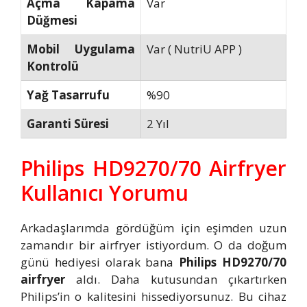
Açma Kapama
Var
Düğmesi
Mobil Uygulama
Var ( NutriU APP )
Kontrolü
Yağ Tasarrufu
%90
Garanti Süresi
2 Yıl
Philips HD9270/70 Airfryer
Kullanıcı Yorumu
Arkadaşlarımda gördüğüm için eşimden uzun
zamandır bir airfryer istiyordum. O da doğum
günü hediyesi olarak bana
Philips HD9270/70
airfryer
aldı. Daha kutusundan çıkartırken
Philips’in o kalitesini hissediyorsunuz. Bu cihaz