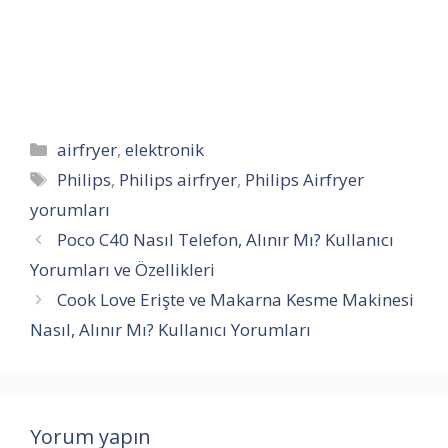
Kategoriler
airfryer
,
elektronik
Etiketler
Philips
,
Philips airfryer
,
Philips Airfryer
yorumları
Poco C40 Nasıl Telefon, Alınır Mı? Kullanıcı
Yorumları ve Özellikleri
Cook Love Erişte ve Makarna Kesme Makinesi
Nasıl, Alınır Mı? Kullanıcı Yorumları
Yorum yapın