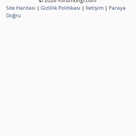
© 2026 Yorumbilgi.com
Site Haritası
|
Gizlilik Politikası
|
İletişim
|
Paraya
Doğru