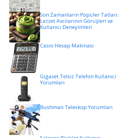
Son Zamanların Popüler Tatları:
Lezzet Avcılarının Görüşleri ve
Kullanıcı Deneyimleri
Casio Hesap Makinası
Gigaset Telsiz Telefon Kullanıcı
Yorumları
Bushman Teleskop Yorumları
Salcano Bisiklet Kullanıcı