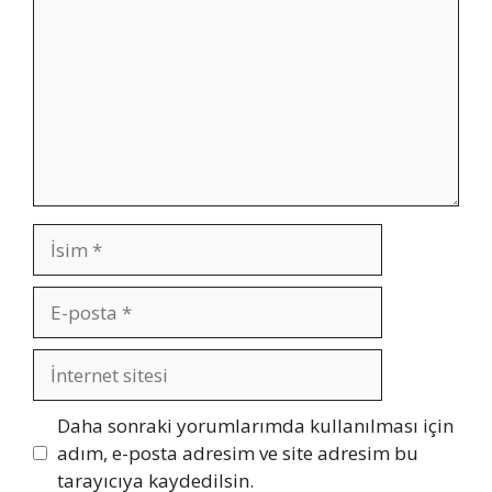
İsim
E-
posta
İnternet
sitesi
Daha sonraki yorumlarımda kullanılması için
adım, e-posta adresim ve site adresim bu
tarayıcıya kaydedilsin.