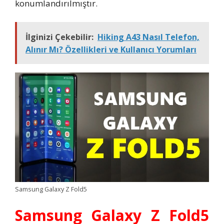
konumlandırılmıştır.
İlginizi Çekebilir:
Hiking A43 Nasıl Telefon,
Alınır Mı? Özellikleri ve Kullanıcı Yorumları
Samsung Galaxy Z Fold5
Samsung Galaxy Z Fold5