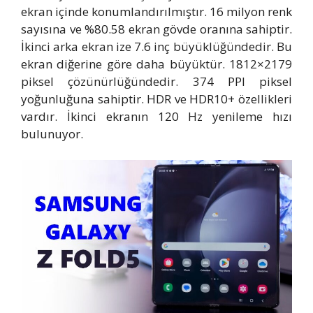
ekran içinde konumlandırılmıştır. 16 milyon renk
sayısına ve %80.58 ekran gövde oranına sahiptir.
İkinci arka ekran ize 7.6 inç büyüklüğündedir. Bu
ekran diğerine göre daha büyüktür. 1812×2179
piksel çözünürlüğündedir. 374 PPI piksel
yoğunluğuna sahiptir. HDR ve HDR10+ özellikleri
vardır. İkinci ekranın 120 Hz yenileme hızı
bulunuyor.