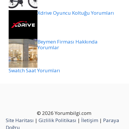
Xdrive Oyuncu Koltuğu Yorumları
Beymen Firması Hakkında
Yorumlar
Swatch Saat Yorumları
© 2026 Yorumbilgi.com
Site Haritası
|
Gizlilik Politikası
|
İletişim
|
Paraya
Doğru