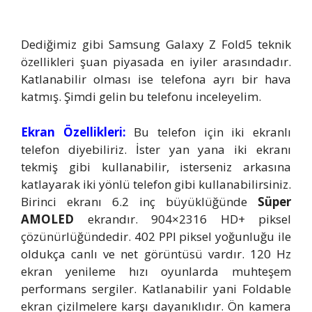
Dediğimiz gibi Samsung Galaxy Z Fold5 teknik
özellikleri şuan piyasada en iyiler arasındadır.
Katlanabilir olması ise telefona ayrı bir hava
katmış. Şimdi gelin bu telefonu inceleyelim.
Ekran Özellikleri:
Bu telefon için iki ekranlı
telefon diyebiliriz. İster yan yana iki ekranı
tekmiş gibi kullanabilir, isterseniz arkasına
katlayarak iki yönlü telefon gibi kullanabilirsiniz.
Birinci ekranı 6.2 inç büyüklüğünde
Süper
AMOLED
ekrandır. 904×2316 HD+ piksel
çözünürlüğündedir. 402 PPI piksel yoğunluğu ile
oldukça canlı ve net görüntüsü vardır. 120 Hz
ekran yenileme hızı oyunlarda muhteşem
performans sergiler. Katlanabilir yani Foldable
ekran çizilmelere karşı dayanıklıdır. Ön kamera