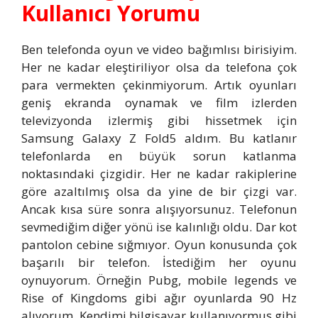
Kullanıcı Yorumu
Ben telefonda oyun ve video bağımlısı birisiyim.
Her ne kadar eleştiriliyor olsa da telefona çok
para vermekten çekinmiyorum. Artık oyunları
geniş ekranda oynamak ve film izlerden
televizyonda izlermiş gibi hissetmek için
Samsung Galaxy Z Fold5 aldım. Bu katlanır
telefonlarda en büyük sorun katlanma
noktasındaki çizgidir. Her ne kadar rakiplerine
göre azaltılmış olsa da yine de bir çizgi var.
Ancak kısa süre sonra alışıyorsunuz. Telefonun
sevmediğim diğer yönü ise kalınlığı oldu. Dar kot
pantolon cebine sığmıyor. Oyun konusunda çok
başarılı bir telefon. İstediğim her oyunu
oynuyorum. Örneğin Pubg, mobile legends ve
Rise of Kingdoms gibi ağır oyunlarda 90 Hz
alıyorum. Kendimi bilgisayar kullanıyormuş gibi