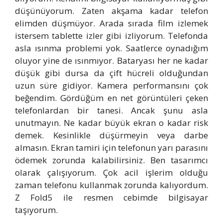
düşünüyorum. Zaten akşama kadar telefon
elimden düşmüyor. Arada sırada film izlemek
istersem tablette izler gibi izliyorum. Telefonda
asla ısınma problemi yok. Saatlerce oynadığım
oluyor yine de ısınmıyor. Bataryası her ne kadar
düşük gibi dursa da çift hücreli olduğundan
uzun süre gidiyor. Kamera performansını çok
beğendim. Gördüğüm en net görüntüleri çeken
telefonlardan bir tanesi. Ancak şunu asla
unutmayın. Ne kadar büyük ekran o kadar risk
demek. Kesinlikle düşürmeyin veya darbe
almasın. Ekran tamiri için telefonun yarı parasını
ödemek zorunda kalabilirsiniz. Ben tasarımcı
olarak çalışıyorum. Çok acil işlerim olduğu
zaman telefonu kullanmak zorunda kalıyordum.
Z Fold5 ile resmen cebimde bilgisayar
taşıyorum.