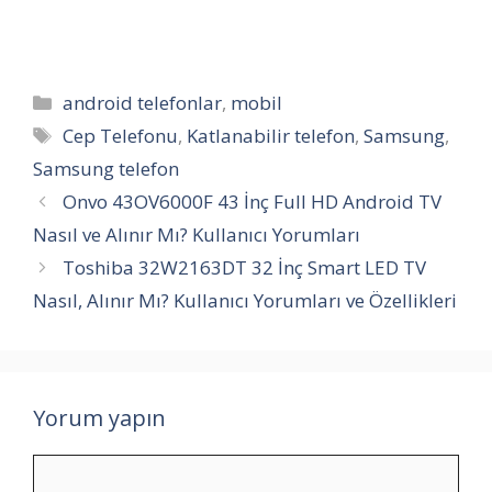
Kategoriler
android telefonlar
,
mobil
Etiketler
Cep Telefonu
,
Katlanabilir telefon
,
Samsung
,
Samsung telefon
Onvo 43OV6000F 43 İnç Full HD Android TV
Nasıl ve Alınır Mı? Kullanıcı Yorumları
Toshiba 32W2163DT 32 İnç Smart LED TV
Nasıl, Alınır Mı? Kullanıcı Yorumları ve Özellikleri
Yorum yapın
Yorum