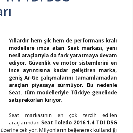
arı
Yıllardır hem şık hem de performans kralı
modellere imza atan Seat markası, yeni
nesil araçlarıyla da fark yaratmaya devam
ediyor. Güvenlik ve motor sistemlerini en
ince ayrıntısına kadar geliştiren marka,
geniş Ar-Ge çalışmalarını tamamlamadan
araçları piyasaya sürmüyor. Bu nedenle
Seat, tüm modelleriyle Türkiye genelinde
satış rekorları kırıyor.
Seat markasının en çok tercih edilen
araçlarından
Seat Toledo 2016 1.4 TDI DSG
ri üzerine çekiyor. Milyonların beğenerek kullandığı