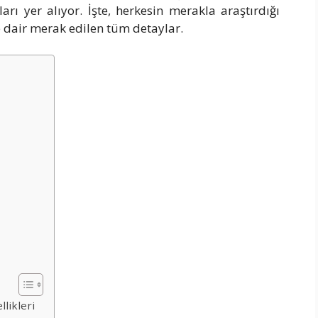
rı yer alıyor. İşte, herkesin merakla araştırdığı
dair merak edilen tüm detaylar.
likleri