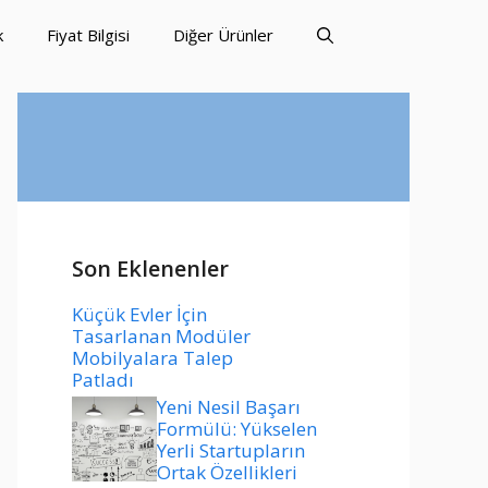
k
Fiyat Bilgisi
Diğer Ürünler
Son Eklenenler
Küçük Evler İçin
Tasarlanan Modüler
Mobilyalara Talep
Patladı
Yeni Nesil Başarı
Formülü: Yükselen
Yerli Startupların
Ortak Özellikleri