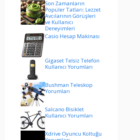
Son Zamanların
Popüler Tatları: Lezzet
Avcılarının Görüşleri
ve Kullanıcı
Deneyimleri
Casio Hesap Makinası
Gigaset Telsiz Telefon
Kullanıcı Yorumları
Bushman Teleskop
Yorumları
Salcano Bisiklet
Kullanıcı Yorumları
Xdrive Oyuncu Koltuğu
Yorumları