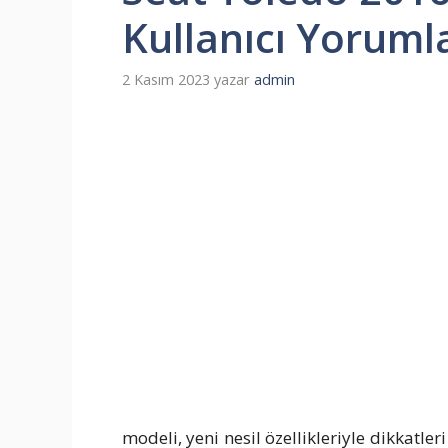
Kullanıcı Yoruml
2 Kasım 2023
yazar
admin
modeli, yeni nesil özellikleriyle dikkatle