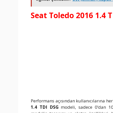
Seat Toledo 2016 1.4 T
Performans açısından kullanıcılarına he
1.4 TDI DSG
modeli, sadece 0’dan 100