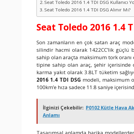
Seat Toledo 2016 1.4 TDI DSG Kullanıcı Y
Seat Toledo 2016 1.4 TDI DSG Alınır Mı?
Seat Toledo 2016 1.4 T
Son zamanların en çok satan araç mod
silindir hacmi olarak 1422CC’lik güçlü 
sahip olan araçta maksimum tork oranı d
tipine sahip olan araç, şehir içerisind
karma yakıt olarak 3.8LT tüketim sağlı
2016 1.4 TDI DSG
modeli, maksimum ola
100km’e hıza sadece 11.8 saniye içerisind
İlginizi Çekebilir:
P0102 Kütle Hava Ak
Anlamı
Tasarımsal anlamda harika modellerden 