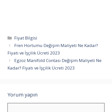
Kategoriler
Fiyat Bilgisi
Fren Hortumu Değişim Maliyeti Ne Kadar?
Fiyatı ve İşçilik Ücreti 2023
Egzoz Manifold Contası Değişim Maliyeti Ne
Kadar? Fiyatı ve İşçilik Ücreti 2023
Yorum yapın
Yorum