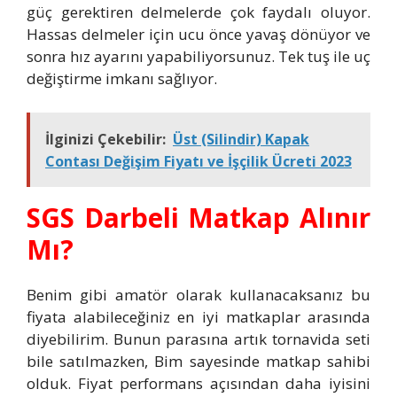
güç gerektiren delmelerde çok faydalı oluyor.
Hassas delmeler için ucu önce yavaş dönüyor ve
sonra hız ayarını yapabiliyorsunuz. Tek tuş ile uç
değiştirme imkanı sağlıyor.
İlginizi Çekebilir:
Üst (Silindir) Kapak
Contası Değişim Fiyatı ve İşçilik Ücreti 2023
SGS Darbeli Matkap Alınır
Mı?
Benim gibi amatör olarak kullanacaksanız bu
fiyata alabileceğiniz en iyi matkaplar arasında
diyebilirim. Bunun parasına artık tornavida seti
bile satılmazken, Bim sayesinde matkap sahibi
olduk. Fiyat performans açısından daha iyisini