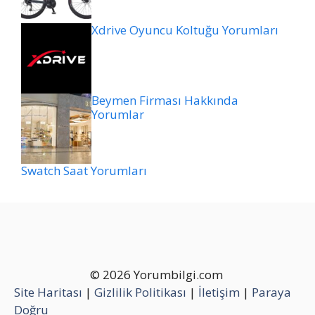
Xdrive Oyuncu Koltuğu Yorumları
Beymen Firması Hakkında
Yorumlar
Swatch Saat Yorumları
© 2026 Yorumbilgi.com
Site Haritası
|
Gizlilik Politikası
|
İletişim
|
Paraya
Doğru