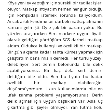
Köye yeni ev yaptığım için sürekli bir tadilat işleri
oluyor. Matkap ihtiyacım hemen her gün olduğu
için komşudan istemek zorunda kalıyordum.
Ancak artık kendime bir darbeli matkap almanın
zamanı gelmişti. Öyle çok bir param yoktu. Bu
yüzden araştırırken Bim markete uygun fiyatlı
olarak geldiğini gördüğüm SGS darbeli matkap
aldım. Oldukça kullanışlı ve özellikli bir matkap.
Bir gün akşama kadar tahta kümes yapmak için
çalıştırdım bana mısın demedi. Her türlü yüzeyi
delebiliyor. Sert zemin betonunda bile delik
açabiliyorsunuz. Bir kaç defa sert demiri
deldiğim bile oldu. Ben bu fiyata bu kadar
özellikli bir matkap olabileceğini
düşünmüyordum. Uzun kullanımlarda bile en
ufak ısınma problemi yaşamıyorsunuz. Derin
delik açmak için uygun başlıkları var. Asla uç
çıkartma gibi şeyler olmuyor. Yan tutma kolu