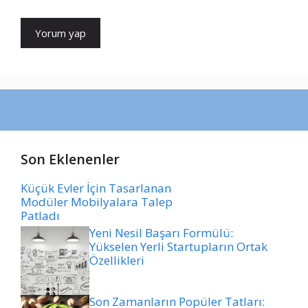
Son Eklenenler
Küçük Evler İçin Tasarlanan
Modüler Mobilyalara Talep
Patladı
Yeni Nesil Başarı Formülü:
Yükselen Yerli Startupların Ortak
Özellikleri
Son Zamanların Popüler Tatları: