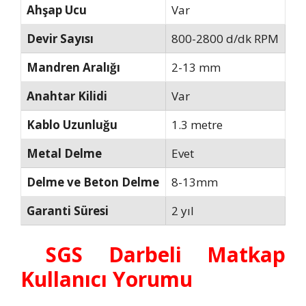
Ahşap Ucu
Var
Devir Sayısı
800-2800 d/dk RPM
Mandren Aralığı
2-13 mm
Anahtar Kilidi
Var
Kablo Uzunluğu
1.3 metre
Metal Delme
Evet
Delme ve Beton Delme
8-13mm
Garanti Süresi
2 yıl
SGS Darbeli Matkap
Kullanıcı Yorumu