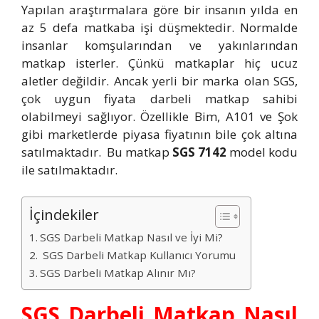
Yapılan araştırmalara göre bir insanın yılda en
az 5 defa matkaba işi düşmektedir. Normalde
insanlar komşularından ve yakınlarından
matkap isterler. Çünkü matkaplar hiç ucuz
aletler değildir. Ancak yerli bir marka olan SGS,
çok uygun fiyata darbeli matkap sahibi
olabilmeyi sağlıyor. Özellikle Bim, A101 ve Şok
gibi marketlerde piyasa fiyatının bile çok altına
satılmaktadır. Bu matkap
SGS 7142
model kodu
ile satılmaktadır.
İçindekiler
SGS Darbeli Matkap Nasıl ve İyi Mi?
SGS Darbeli Matkap Kullanıcı Yorumu
SGS Darbeli Matkap Alınır Mı?
SGS Darbeli Matkap Nasıl