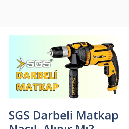
SGS Darbeli Matkap
Nasıl, Alınır Mı?