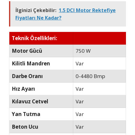
İlginizi Çekebilir:
1.5 DCI Motor Rektefiye
Fiyatları Ne Kadar?
Teknik Özellikleri:
Motor Gücü
750 W
Kilitli Mandren
Var
Darbe Oranı
0-4480 Bmp
Hız Ayarı
Var
Kılavuz Cetvel
Var
Yan Tutma
Var
Beton Ucu
Var