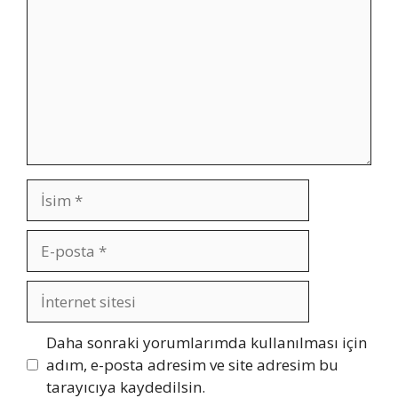
İsim
E-
posta
İnternet
sitesi
Daha sonraki yorumlarımda kullanılması için
adım, e-posta adresim ve site adresim bu
tarayıcıya kaydedilsin.