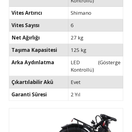
Kontrollü)
Vites Artırıcı
Shimano
Vites Sayısı
6
Net Ağırlığı
27 kg
Taşıma Kapasitesi
125 kg
Arka Aydınlatma
LED (Gösterge
Kontrollü)
Çıkartılabilir Akü
Evet
Garanti Süresi
2 Yıl