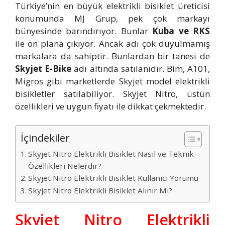
Türkiye’nin en büyük elektrikli bisiklet üreticisi
konumunda MJ Grup, pek çok markayı
bünyesinde barındırıyor. Bunlar
Kuba ve RKS
ile ön plana çıkıyor. Ancak adı çok duyulmamış
markalara da sahiptir. Bunlardan bir tanesi de
Skyjet E-Bike
adı altında satılanıdır. Bim, A101,
Migros gibi marketlerde Skyjet model elektrikli
bisikletler satılabiliyor. Skyjet Nitro, üstün
özellikleri ve uygun fiyatı ile dikkat çekmektedir.
İçindekiler
Skyjet Nitro Elektrikli Bisiklet Nasıl ve Teknik
Özellikleri Nelerdir?
Skyjet Nitro Elektrikli Bisiklet Kullanıcı Yorumu
Skyjet Nitro Elektrikli Bisiklet Alınır Mı?
Skyjet Nitro Elektrikli