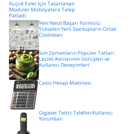
Küçük Evler İçin Tasarlanan
Modüler Mobilyalara Talep
Patladı
Yeni Nesil Başarı Formülü:
Yükselen Yerli Startupların Ortak
Özellikleri
Son Zamanların Popüler Tatları:
Lezzet Avcılarının Görüşleri ve
Kullanıcı Deneyimleri
Casio Hesap Makinası
Gigaset Telsiz Telefon Kullanıcı
Yorumları