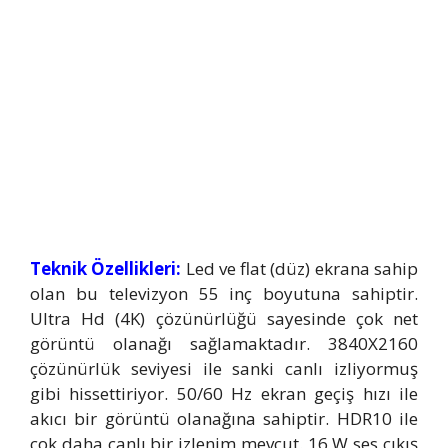
Teknik Özellikleri:
Led ve flat (düz) ekrana sahip
olan bu televizyon 55 inç boyutuna sahiptir.
Ultra Hd (4K) çözünürlüğü sayesinde çok net
görüntü olanağı sağlamaktadır. 3840X2160
çözünürlük seviyesi ile sanki canlı izliyormuş
gibi hissettiriyor. 50/60 Hz ekran geçiş hızı ile
akıcı bir görüntü olanağına sahiptir. HDR10 ile
çok daha canlı bir izlenim mevcut. 16 W ses çıkış