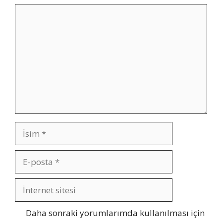
Yorum
İsim
E-
posta
İnternet
sitesi
Daha sonraki yorumlarımda kullanılması için