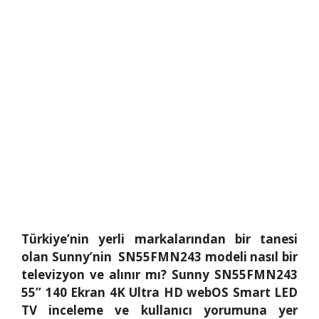
Türkiye’nin yerli markalarından bir tanesi
olan Sunny’nin SN55FMN243 modeli nasıl bir
televizyon ve alınır mı? Sunny SN55FMN243
55’’ 140 Ekran 4K Ultra HD webOS Smart LED
TV inceleme ve kullanıcı yorumuna yer