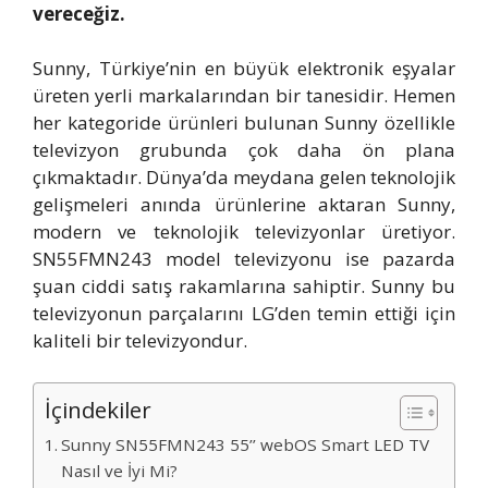
vereceğiz.
Sunny, Türkiye’nin en büyük elektronik eşyalar
üreten yerli markalarından bir tanesidir. Hemen
her kategoride ürünleri bulunan Sunny özellikle
televizyon grubunda çok daha ön plana
çıkmaktadır. Dünya’da meydana gelen teknolojik
gelişmeleri anında ürünlerine aktaran Sunny,
modern ve teknolojik televizyonlar üretiyor.
SN55FMN243 model televizyonu ise pazarda
şuan ciddi satış rakamlarına sahiptir. Sunny bu
televizyonun parçalarını LG’den temin ettiği için
kaliteli bir televizyondur.
İçindekiler
Sunny SN55FMN243 55’’ webOS Smart LED TV
Nasıl ve İyi Mi?