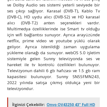
ve Dolby Audio ses sistemi yeterli seviyede bir
ses çıkışı sağlıyor. Karasal (DVB-T), Kablo Tv
(DVB-C), HD uydu alıcı (DVB-S2) ve HD karasal
alıcı (DVB-T2) anten seçenekleri vardır.
Multimedya özelliklerinde ise Smart tv olduğu
için wifi bağlantısı sunuyor. Ayrıca arayüzünde
netflix, prime video ve youtube yüklü olarak
geliyor. Ayrıca istenildiği zaman uygulama
yükleme olanağı da sunuyor. webOS 5.0 işletim
sistemiyle gelen Sunny televizyonda ses ve
hareket ile tv kontrolü özellikleri bulunuyor.
Televizyonun dahili 6 gb hafızası ve 1.5 gb ram
kapasitesi bulunuyor. Sunny SN55FMN243,
2022 yılında satışa çıkmış oldukça yeni bir
televizyondur.
İlginizi Çekebilir:
Onvo OV43250 43" Full HD