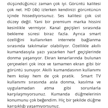
düşündüğünüz zaman çok iyi. Görüntü kalitesi
çok net. HD (4k) izlerken kendinizi görüntünün
içinde hissediyorsunuz. Ses kalitesi çok üst
düzey değil. Yani bir premium marka hissini
kesinlikle vermiyor. Kanal geçişleri sırasında
bekleme süresi biraz fazla. Ayrıca smart
özelliğini kullanırken internete bağlanma
sırasında takılmalar olabiliyor. Özellikle akıllı
kumandasıyla yazı yazarken harf geçişlerinde
donma yaşanıyor. Ekran kenarlarında bulunan
çerçeveleri çok ince ve tamamen ekran gibi bir
görüntü sunuyor. Akıllı kumandasının kullanımı
hem kolay hem de çok pratik. Smart TV
kullanımı sırasında asla donma, kasılma ve
uygulamadan atma gibi sorunlarla
karşılaşmıyorsunuz. Kumanda düğmelerinin
konumunu çok beğendim. Hiç bir şekilde düğme
karışıklığı yaşamıyorsunuz.