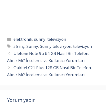
Kategoriler
elektronik
,
sunny
,
televizyon
Etiketler
55 inç
,
Sunny
,
Sunny televizyon
,
televizyon
Ulefone Note 9p 64 GB Nasıl Bir Telefon,
Alınır Mı? İnceleme ve Kullanıcı Yorumları
Oukitel C21 Plus 128 GB Nasıl Bir Telefon,
Alınır Mı? İnceleme ve Kullanıcı Yorumları
Yorum yapın