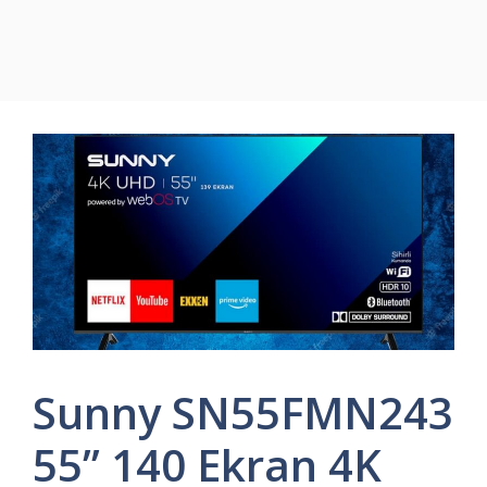
Sunny SN55FMN243
55’’ 140 Ekran 4K